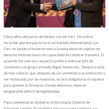
Cinco años del pacto de Santos con las Farc. No sobra
recordar que ese pacto no es un tratado internacional. Las
Farc no tenían ni tuvieron nunca la naturaleza de sujetos de
derecho internacional con capacidad de celebrar tratados. El
acuerdo fue solo eso, un pacto político entre un jefe de
Gobierno y un grupo armado ilegal. Nada más. Tampoco está
de más reiterar que, después de ser sometido a un plebiscito y
ser rechazado por las mayorías, no era obligatorio ni siquiera
para quienes lo firmaron. Desde entonces, tiene un
insuperable déficit de legitimidad.
Para conmemorar, invitaron al Secretario General de
Naciones Unidas. En realidad, hay poco para celebrar. Los