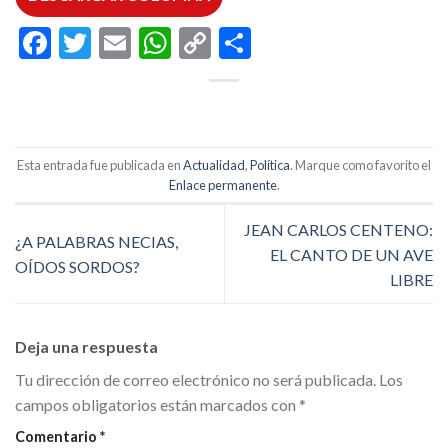
Facebook
Twitter
Email
WhatsApp
Copy
Compartir
Link
Esta entrada fue publicada en
Actualidad
,
Política
. Marque como favorito el
Enlace permanente
.
JEAN CARLOS CENTENO:
¿A PALABRAS NECIAS,
EL CANTO DE UN AVE
OÍDOS SORDOS?
LIBRE
Deja una respuesta
Tu dirección de correo electrónico no será publicada.
Los
campos obligatorios están marcados con
*
Comentario
*