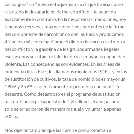
paradigma”, un “nuevo enfoque histórico” que traería como
resultado la desaparición del narcotráfico. Ha ocurrido
exactamente lo contrario. En la mejor de las mediciones, hoy
tenemos tres veces más narcocultivos que antes de la firma
del componente de narcotráfico con las Farc y producimos
4.2 veces más cocaína. Como el dinero del narco es el motor
del conflicto y la gasolina de los grupos armados ilegales,
esos grupos se están fortaleciendo y es mayor su capacidad
violenta. Las consecuencias son evidentes. En las áreas de
influencia de las Farc, los llamados municipios PDET, y en los
de sustitución de cultivos, la tasa de homicidios es mayor un
190% y 259% respectivamente al promedio nacional. Un
desastre. Como desastroso es el programa de sustitución
mismo. Con un presupuesto de 1,3 billones el año pasado,
solo se erradicaron de manera manual y voluntaria apenas
702 ha.
Nos dijeron también que las Farc se comprometían a