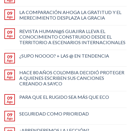
Ago
LA COMPARACIÓN AHOGA LA GRATITUD Y EL
09
Ago
MERECIMIENTO DESPLAZA LA GRACIA
REVISTA HUMAN@S GUAJIRA LLEVA EL
09
Ago
CONOCIMIENTO CONSTRUIDO DESDE EL
TERRITORIO A ESCENARIOS INTERNACIONALES
¿SUPO NOOOO? + LAS @ EN TENDENCIA
09
Ago
HACE 80 AÑOS COLOMBIA DECIDIÓ PROTEGER
09
Ago
A QUIENES ESCRIBEN SUS CANCIONES
CREANDO A SAYCO
PARA QUE EL RUGIDO SEA MÁS QUE ECO
09
Ago
SEGURIDAD COMO PRIORIDAD
09
Ago
¿APRENDEREMOS LA LECCIÓN?