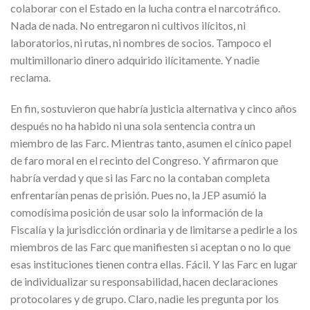
colaborar con el Estado en la lucha contra el narcotráfico.
Nada de nada. No entregaron ni cultivos ilícitos, ni
laboratorios, ni rutas, ni nombres de socios. Tampoco el
multimillonario dinero adquirido ilícitamente. Y nadie
reclama.
En fin, sostuvieron que habría justicia alternativa y cinco años
después no ha habido ni una sola sentencia contra un
miembro de las Farc. Mientras tanto, asumen el cínico papel
de faro moral en el recinto del Congreso. Y afirmaron que
habría verdad y que si las Farc no la contaban completa
enfrentarían penas de prisión. Pues no, la JEP asumió la
comodísima posición de usar solo la información de la
Fiscalía y la jurisdicción ordinaria y de limitarse a pedirle a los
miembros de las Farc que manifiesten si aceptan o no lo que
esas instituciones tienen contra ellas. Fácil. Y las Farc en lugar
de individualizar su responsabilidad, hacen declaraciones
protocolares y de grupo. Claro, nadie les pregunta por los