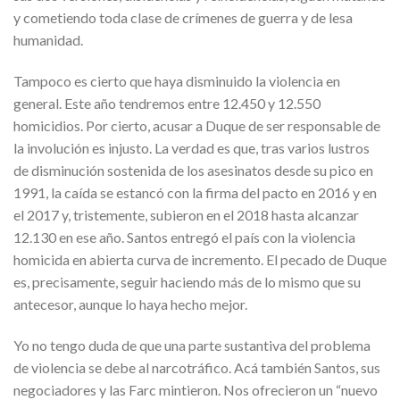
y cometiendo toda clase de crímenes de guerra y de lesa
humanidad.
Tampoco es cierto que haya disminuido la violencia en
general. Este año tendremos entre 12.450 y 12.550
homicidios. Por cierto, acusar a Duque de ser responsable de
la involución es injusto. La verdad es que, tras varios lustros
de disminución sostenida de los asesinatos desde su pico en
1991, la caída se estancó con la firma del pacto en 2016 y en
el 2017 y, tristemente, subieron en el 2018 hasta alcanzar
12.130 en ese año. Santos entregó el país con la violencia
homicida en abierta curva de incremento. El pecado de Duque
es, precisamente, seguir haciendo más de lo mismo que su
antecesor, aunque lo haya hecho mejor.
Yo no tengo duda de que una parte sustantiva del problema
de violencia se debe al narcotráfico. Acá también Santos, sus
negociadores y las Farc mintieron. Nos ofrecieron un “nuevo