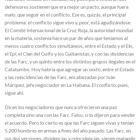
defensores sostienen que era mejor un pacto, aunque fuera
malo, que seguir en el conflicto. Ese es, quizás, el principal
problema: el conflicto sigue vivo y, peor, está agudizándose.
El Comité Internacional de la Cruz Roja, la autoridad mundial
en la materia, sostenía hace un par de años que teníamos al
menos cuatro conflictos simultáneos, entre el Estado y el Eln,
el Epl, el Clan del Golfo y los Gaitanistas, y con las disidencias
de las Farc, y un quinto entre los distintos grupos ilegales en el
Catatumbo. Hoy habría que agregar un sexto, entre el Estado
y las reincidencias de las Farc, encabezadas por Iván
Márquez, jefe negociador en La Habana. El conflicto, pues,
sigue ahí.
Dicen los negociadores que nunca ofrecieron una paz
completa sino una con las Farc. Falso, sí lo dijeron para vender
el acuerdo. Pero lo cierto es que las Farc siguen vivas y tenían
5.200 hombres en armas a fines del año pasado. Las Farc, en
sus dos versiones, disidencias y reincidencias, siguen matando