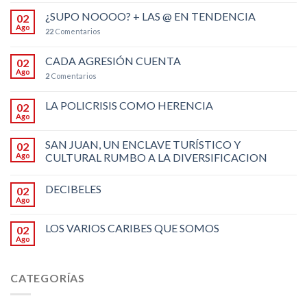
¿SUPO NOOOO? + LAS @ EN TENDENCIA
02
Ago
22
Comentarios
CADA AGRESIÓN CUENTA
02
Ago
2
Comentarios
LA POLICRISIS COMO HERENCIA
02
Ago
SAN JUAN, UN ENCLAVE TURÍSTICO Y
02
Ago
CULTURAL RUMBO A LA DIVERSIFICACION
DECIBELES
02
Ago
LOS VARIOS CARIBES QUE SOMOS
02
Ago
CATEGORÍAS