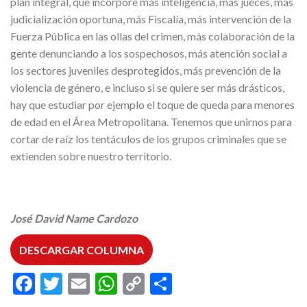
plan integral, que incorpore más inteligencia, más jueces, más
judicialización oportuna, más Fiscalía, más intervención de la
Fuerza Pública en las ollas del crimen, más colaboración de la
gente denunciando a los sospechosos, más atención social a
los sectores juveniles desprotegidos, más prevención de la
violencia de género, e incluso si se quiere ser más drásticos,
hay que estudiar por ejemplo el toque de queda para menores
de edad en el Área Metropolitana. Tenemos que unirnos para
cortar de raíz los tentáculos de los grupos criminales que se
extienden sobre nuestro territorio.
José David Name Cardozo
DESCARGAR COLUMNA
Facebook
Twitter
Email
WhatsApp
Copy
Compartir
Link