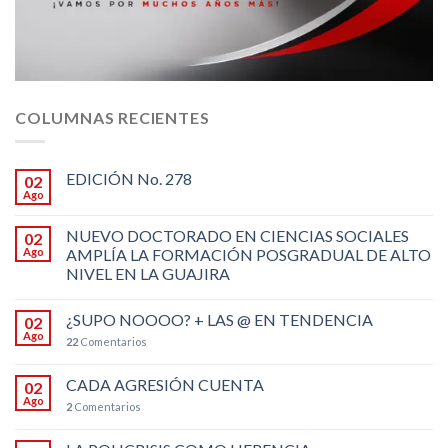
COLUMNAS RECIENTES
EDICIÓN No. 278
02
Ago
NUEVO DOCTORADO EN CIENCIAS SOCIALES
02
Ago
AMPLÍA LA FORMACIÓN POSGRADUAL DE ALTO
NIVEL EN LA GUAJIRA
¿SUPO NOOOO? + LAS @ EN TENDENCIA
02
Ago
22
Comentarios
CADA AGRESIÓN CUENTA
02
Ago
2
Comentarios