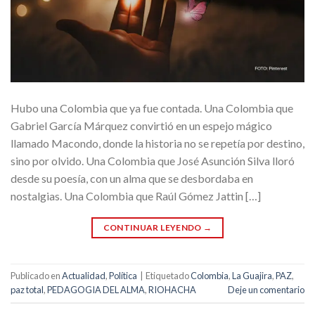
Hubo una Colombia que ya fue contada. Una Colombia que
Gabriel García Márquez convirtió en un espejo mágico
llamado Macondo, donde la historia no se repetía por destino,
sino por olvido. Una Colombia que José Asunción Silva lloró
desde su poesía, con un alma que se desbordaba en
nostalgias. Una Colombia que Raúl Gómez Jattin […]
CONTINUAR LEYENDO
→
Publicado en
Actualidad
,
Política
|
Etiquetado
Colombia
,
La Guajira
,
PAZ
,
paz total
,
PEDAGOGIA DEL ALMA
,
RIOHACHA
Deje un comentario