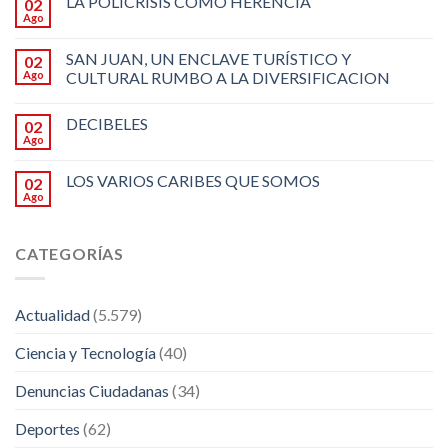
LA POLICRISIS COMO HERENCIA
02
Ago
SAN JUAN, UN ENCLAVE TURÍSTICO Y
02
Ago
CULTURAL RUMBO A LA DIVERSIFICACION
DECIBELES
02
Ago
LOS VARIOS CARIBES QUE SOMOS
02
Ago
CATEGORÍAS
Actualidad
(5.579)
Ciencia y Tecnología
(40)
Denuncias Ciudadanas
(34)
Deportes
(62)