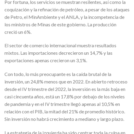
Por fortuna, los servicios se muestran resilentes, así como la
coquización y la refinación de petróleo, a pesar de los ataques
de Petro, el MinAmbiente y el ANLA, y la incompetencia de
los ministros de Minas de este gobierno. La producción
creció un 6%.
El sector de comercio internacional muestra resultados
mixtos. Las importaciones decrecieron un 14,7% y las
exportaciones apenas crecieron un 3,1%.
Con todo, lo más preocupante es la caída brutal de la
inversión, un 24,8% menos que en 2022. En abierto retroceso
desde el IV trimestre del 2022, la inversión es la más baja en
casi cincuenta años, está un 17,8% por debajo de los niveles
de pandemia y en el IV trimestre llegó apenas al 10,5% en
relación con el PIB, la mitad del 21% de promedio histórico.
Sin inversión no habrá crecimiento a mediano y largo plazo.
La estrategia de la izquierda ha sido centrar toda la culpa en