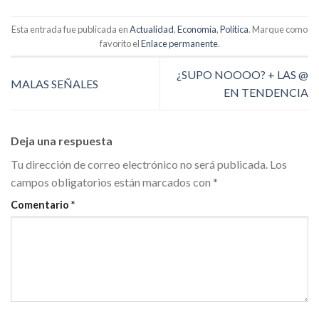
Esta entrada fue publicada en
Actualidad
,
Economía
,
Política
. Marque como
favorito el
Enlace permanente
.
¿SUPO NOOOO? + LAS @
MALAS SEÑALES
EN TENDENCIA
Deja una respuesta
Tu dirección de correo electrónico no será publicada.
Los
campos obligatorios están marcados con
*
Comentario
*