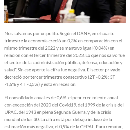
Nos salvamos por un pelito. Según el DANE, en el cuarto
trimestre la economía creció un 0,3% en comparación con el
mismo trimestre del 2022 y se mantuvo igual (0,04%) en
relación con el tercer trimestre del 2023. Lo que nos salvó fue
el sector de la «administración pública, defensa, educación y
salud”. Sin ese aporte la cifra fue negativa. El sector privado
decreció por tercer trimestre consecutivo (2T -0,2%; 3T
-1,6% y 4T -0,5%) y está en recesión.
El consolidado anual es de 0,6%, el peor crecimiento anual
con excepción del 2020 del Covid19, del 1999 de la crisis del
UPAC, del 1943 en plena Segunda Guerra, y de la crisis
mundial de los 30. La cifra está por debajo incluso de la
estimación más negativa, el 0,9% de la CEPAL. Para rematar,