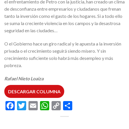
el enfrentamiento de Petro con la justicia, han creado un clima
de desconfianza entre empresarios y ciudadanos que frenan
tanto la inversión como el gasto de los hogares. Si a todo ello
se suma la creciente violencia en los campos y la desastrosa
seguridad en las ciudades…
O el Gobierno hace un giro radical y le apuesta a la inversión
privada o el crecimiento seguirá siendo mísero. Y sin
crecimiento suficiente solo habrá más desempleo y más
pobreza.
Rafael Nieto Loaiza
DESCARGAR COLUMNA
Facebook
Twitter
Email
WhatsApp
Copy
Compartir
Link