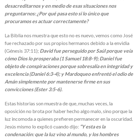
desacreditarnos y en medio de esas situaciones nos
preguntarnos: ¿Por qué pasa esto si lo único que
procuramos es actuar correctamente?
La Biblia nos muestra que esto no es nuevo, vemos como José
fue rechazado por sus propios hermanos debido a la envidia
(Génesis 37:11);
David fue perseguido por Saúl porque veía
cómo Dios lo prosperaba (1 Samuel 18:8-9); Daniel fue
objeto de conspiraciones porque sobresalía en integridad y
excelencia (Daniel 6:3-4); y Mardoqueo enfrentó el odio de
Amán simplemente por mantenerse firme en sus
convicciones (Ester 3:5-6).
Estas historias son muestra de que, muchas veces, la
oposición no brota por haber hecho algo malo, sino porque la
luz incomoda a quienes prefieren permanecer en la oscuridad.
Jesús mismo lo explicó cuando dijo:
“Y esta es la
condenación: que la luz vino al mundo, y los hombres