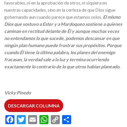
favorables, ni en la aprobación de otros, ni siquiera en
nuestras capacidades, sino en la certeza de que Dios sigue
gobernando aun cuando parece que estamos solos.
El mismo
Dios que sostuvo a Ester y a Mardoqueo sostiene a quienes
caminan en rectitud delante de Él y aunque muchas veces
no entendamos lo que sucede, podemos descansar en que
ningún plan humano puede frustrar sus propósitos. Porque
cuando Él tiene la última palabra, los planes del enemigo
fracasan, la verdad sale a la luz y termina ocurriendo
exactamente lo contrario de lo que otros habían planeado.
Vicky Pinedo
DESCARGAR COLUMNA
Facebook
Twitter
Email
WhatsApp
Copy
Compartir