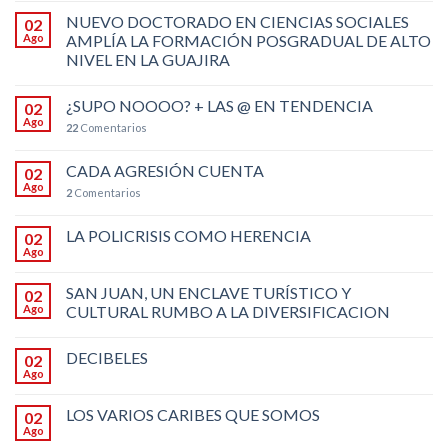
NUEVO DOCTORADO EN CIENCIAS SOCIALES
02
Ago
AMPLÍA LA FORMACIÓN POSGRADUAL DE ALTO
NIVEL EN LA GUAJIRA
¿SUPO NOOOO? + LAS @ EN TENDENCIA
02
Ago
22
Comentarios
CADA AGRESIÓN CUENTA
02
Ago
2
Comentarios
LA POLICRISIS COMO HERENCIA
02
Ago
SAN JUAN, UN ENCLAVE TURÍSTICO Y
02
Ago
CULTURAL RUMBO A LA DIVERSIFICACION
DECIBELES
02
Ago
LOS VARIOS CARIBES QUE SOMOS
02
Ago