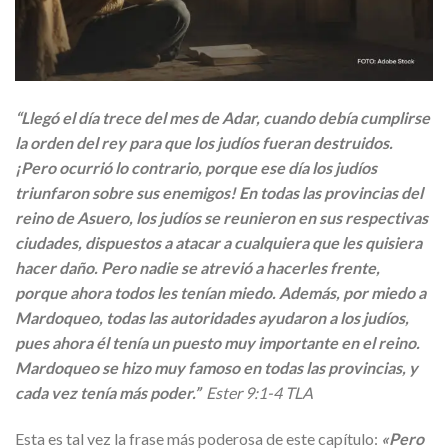
“Llegó el día trece del mes de Adar, cuando debía cumplirse
la orden del rey para que los judíos fueran destruidos.
¡Pero ocurrió lo contrario, porque ese día los judíos
triunfaron sobre sus enemigos! En todas las provincias del
reino de Asuero, los judíos se reunieron en sus respectivas
ciudades, dispuestos a atacar a cualquiera que les quisiera
hacer daño. Pero nadie se atrevió a hacerles frente,
porque ahora todos les tenían miedo. Además, por miedo a
Mardoqueo, todas las autoridades ayudaron a los judíos,
pues ahora él tenía un puesto muy importante en el reino.
Mardoqueo se hizo muy famoso en todas las provincias, y
cada vez tenía más poder.”
Ester
9:
1-
4
TLA
Esta es tal vez la frase más poderosa de este capítulo:
«Pero