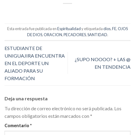
Link
Esta entrada fue publicada en
Espiritualidad
y etiquetada
dios
,
FE
,
OJOS
DE DIOS
,
ORACION
,
PECADORES
,
SANTIDAD
.
ESTUDIANTE DE
UNIGUAJIRA ENCUENTRA
¿SUPO NOOOO? + LAS @
EN EL DEPORTE UN
EN TENDENCIA
ALIADO PARA SU
FORMACIÓN
Deja una respuesta
Tu dirección de correo electrónico no será publicada.
Los
campos obligatorios están marcados con
*
Comentario
*