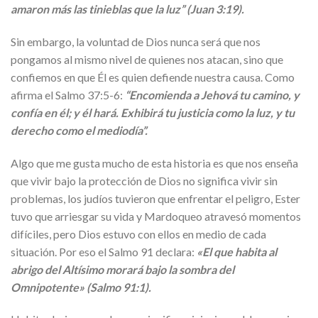
amaron más las tinieblas que la luz” (Juan 3:19).
Sin embargo, la voluntad de Dios nunca será que nos
pongamos al mismo nivel de quienes nos atacan, sino que
confiemos en que Él es quien defiende nuestra causa. Como
afirma el Salmo 37:5-6:
“Encomienda a Jehová tu camino, y
confía en él; y él hará. Exhibirá tu justicia como la luz, y tu
derecho como el mediodía”.
Algo que me gusta mucho de esta historia es que nos enseña
que vivir bajo la protección de Dios no significa vivir sin
problemas, los judíos tuvieron que enfrentar el peligro, Ester
tuvo que arriesgar su vida y Mardoqueo atravesó momentos
difíciles, pero Dios estuvo con ellos en medio de cada
situación. Por eso el Salmo 91 declara:
«El que habita al
abrigo del Altísimo morará bajo la sombra del
Omnipotente»
(Salmo 91:1).