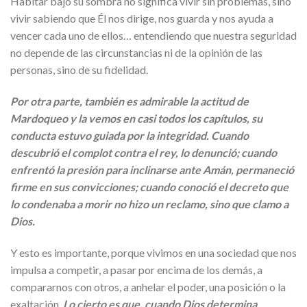
Habitar bajo su sombra no significa vivir sin problemas, sino
vivir sabiendo que Él nos dirige, nos guarda y nos ayuda a
vencer cada uno de ellos… entendiendo que nuestra seguridad
no depende de las circunstancias ni de la opinión de las
personas, sino de su fidelidad.
Por otra parte, también es admirable la actitud de
Mardoqueo y la vemos en casi todos los capítulos, su
conducta estuvo guiada por la integridad. Cuando
descubrió el complot contra el rey, lo denunció; cuando
enfrentó la presión para inclinarse ante Amán, permaneció
firme en sus convicciones; cuando conoció el decreto que
lo condenaba a morir no hizo un reclamo, sino que clamo a
Dios.
Y esto es importante, porque vivimos en una sociedad que nos
impulsa a competir, a pasar por encima de los demás, a
compararnos con otros, a anhelar el poder, una posición o la
exaltación.
Lo cierto es que, cuando Dios determina