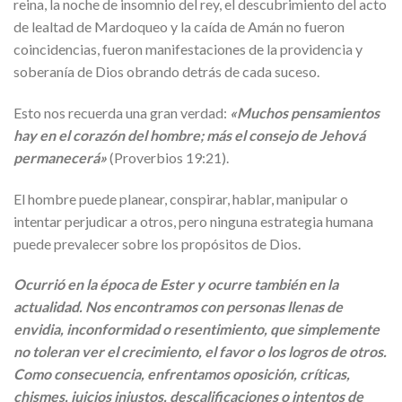
reina, la noche de insomnio del rey, el descubrimiento del acto
de lealtad de Mardoqueo y la caída de Amán no fueron
coincidencias, fueron manifestaciones de la providencia y
soberanía de Dios obrando detrás de cada suceso.
Esto nos recuerda una gran verdad:
«Muchos pensamientos
hay en el corazón del hombre; más el consejo de Jehová
permanecerá»
(Proverbios 19:21).
El hombre puede planear, conspirar, hablar, manipular o
intentar perjudicar a otros, pero ninguna estrategia humana
puede prevalecer sobre los propósitos de Dios.
Ocurrió en la época de Ester y ocurre también en la
actualidad. Nos encontramos con personas llenas de
envidia, inconformidad o resentimiento, que simplemente
no toleran ver el crecimiento, el favor o los logros de otros.
Como consecuencia, enfrentamos oposición, críticas,
chismes, juicios injustos, descalificaciones o intentos de