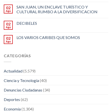
SAN JUAN, UN ENCLAVE TURÍSTICO Y
02
Ago
CULTURAL RUMBO A LA DIVERSIFICACION
DECIBELES
02
Ago
LOS VARIOS CARIBES QUE SOMOS
02
Ago
CATEGORÍAS
Actualidad
(5.579)
Ciencia y Tecnología
(40)
Denuncias Ciudadanas
(34)
Deportes
(62)
Economía
(1.304)