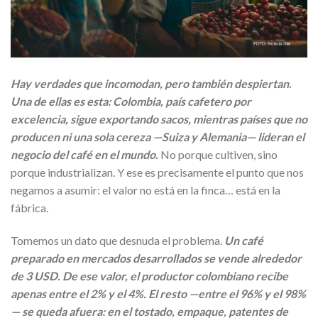
Hay verdades que incomodan, pero también despiertan.
Una de ellas es esta: Colombia, país cafetero por
excelencia, sigue exportando sacos, mientras países que no
producen ni una sola cereza —Suiza y Alemania— lideran el
negocio del café en el mundo.
No porque cultiven, sino
porque industrializan. Y ese es precisamente el punto que nos
negamos a asumir: el valor no está en la finca… está en la
fábrica.
Tomemos un dato que desnuda el problema.
Un café
preparado en mercados desarrollados se vende alrededor
de 3 USD. De ese valor, el productor colombiano recibe
apenas entre el 2% y el 4%. El resto —entre el 96% y el 98%
— se queda afuera: en el tostado, empaque, patentes de