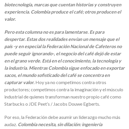
biotecnología, marcas que cuentan historias y construyen
experiencia. Colombia produce el café; otros producen el
valor.
Pero esta columna no es para lamentarse. Es para
despertar. Estas dos realidades envían un mensaje que el
país -y en especial la Federación Nacional de Cafeteros no
puede seguir ignorando-, el negocio del café dejó de estar
en el grano verde. Está en el conocimiento, la tecnología y
la industria. Mientras Colombia sigue enfocado en exportar
sacos, el mundo sofisticado del café se concentra en
capturar valor.
Hoy ya no competimos contra otros
productores; competimos contra la imaginación y el músculo
industrial de quienes transforman nuestro propio café como
Starbucks o JDE Peet’s / Jacobs Douwe Egberts.
Por eso, la Federación debe asumir un liderazgo mucho más
audaz.
Colombia necesita, sin dilación: ingeniería