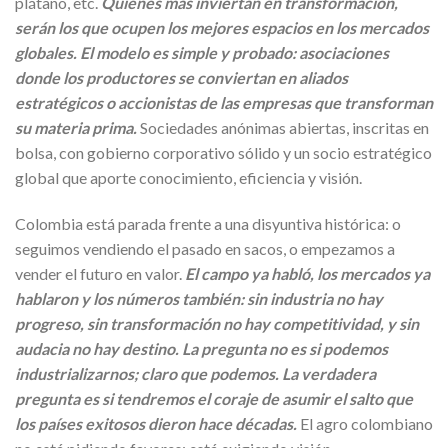
plátano, etc.
Quienes más inviertan en transformación,
serán los que ocupen los mejores espacios en los mercados
globales. El modelo es simple y probado: asociaciones
donde los productores se conviertan en aliados
estratégicos o accionistas de las empresas que transforman
su materia prima.
Sociedades anónimas abiertas, inscritas en
bolsa, con gobierno corporativo sólido y un socio estratégico
global que aporte conocimiento, eficiencia y visión.
Colombia está parada frente a una disyuntiva histórica: o
seguimos vendiendo el pasado en sacos, o empezamos a
vender el futuro en valor.
El campo ya habló, los mercados ya
hablaron y los números también: sin industria no hay
progreso, sin transformación no hay competitividad, y sin
audacia no hay destino. La pregunta no es si podemos
industrializarnos; claro que podemos. La verdadera
pregunta es si tendremos el coraje de asumir el salto que
los países exitosos dieron hace décadas.
El agro colombiano