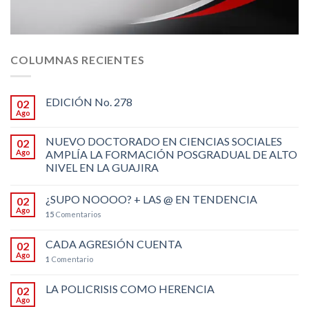
COLUMNAS RECIENTES
EDICIÓN No. 278
02
Ago
NUEVO DOCTORADO EN CIENCIAS SOCIALES
02
Ago
AMPLÍA LA FORMACIÓN POSGRADUAL DE ALTO
NIVEL EN LA GUAJIRA
¿SUPO NOOOO? + LAS @ EN TENDENCIA
02
Ago
15
Comentarios
CADA AGRESIÓN CUENTA
02
Ago
1
Comentario
LA POLICRISIS COMO HERENCIA
02
Ago