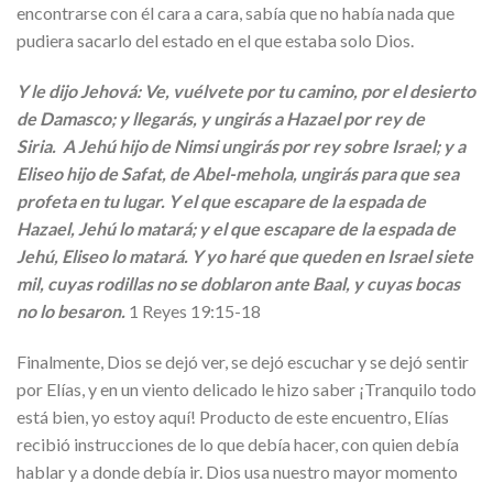
encontrarse con él cara a cara, sabía que no había nada que
pudiera sacarlo del estado en el que estaba solo Dios.
Y le dijo Jehová: Ve, vuélvete por tu camino, por el desierto
de Damasco; y llegarás, y ungirás a Hazael por rey de
Siria. A Jehú hijo de Nimsi ungirás por rey sobre Israel; y a
Eliseo hijo de Safat, de Abel-mehola, ungirás para que sea
profeta en tu lugar. Y el que escapare de la espada de
Hazael, Jehú lo matará; y el que escapare de la espada de
Jehú, Eliseo lo matará. Y yo haré que queden en Israel siete
mil, cuyas rodillas no se doblaron ante Baal, y cuyas bocas
no lo besaron.
1 Reyes 19:15-18
Finalmente, Dios se dejó ver, se dejó escuchar y se dejó sentir
por Elías, y en un viento delicado le hizo saber ¡Tranquilo todo
está bien, yo estoy aquí! Producto de este encuentro, Elías
recibió instrucciones de lo que debía hacer, con quien debía
hablar y a donde debía ir. Dios usa nuestro mayor momento