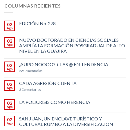
COLUMNAS RECIENTES
EDICIÓN No. 278
02
Ago
NUEVO DOCTORADO EN CIENCIAS SOCIALES
02
Ago
AMPLÍA LA FORMACIÓN POSGRADUAL DE ALTO
NIVEL EN LA GUAJIRA
¿SUPO NOOOO? + LAS @ EN TENDENCIA
02
Ago
22
Comentarios
CADA AGRESIÓN CUENTA
02
Ago
2
Comentarios
LA POLICRISIS COMO HERENCIA
02
Ago
SAN JUAN, UN ENCLAVE TURÍSTICO Y
02
Ago
CULTURAL RUMBO A LA DIVERSIFICACION