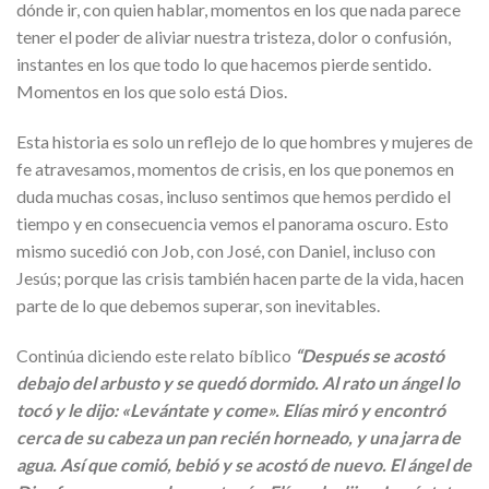
dónde ir, con quien hablar, momentos en los que nada parece
tener el poder de aliviar nuestra tristeza, dolor o confusión,
instantes en los que todo lo que hacemos pierde sentido.
Momentos en los que solo está Dios.
Esta historia es solo un reflejo de lo que hombres y mujeres de
fe atravesamos, momentos de crisis, en los que ponemos en
duda muchas cosas, incluso sentimos que hemos perdido el
tiempo y en consecuencia vemos el panorama oscuro. Esto
mismo sucedió con Job, con José, con Daniel, incluso con
Jesús; porque las crisis también hacen parte de la vida, hacen
parte de lo que debemos superar, son inevitables.
Continúa diciendo este relato bíblico
“Después se acostó
debajo del arbusto y se quedó dormido. Al rato un ángel lo
tocó y le dijo: «Levántate y come». Elías miró y encontró
cerca de su cabeza un pan recién horneado, y una jarra de
agua. Así que comió, bebió y se acostó de nuevo. El ángel de