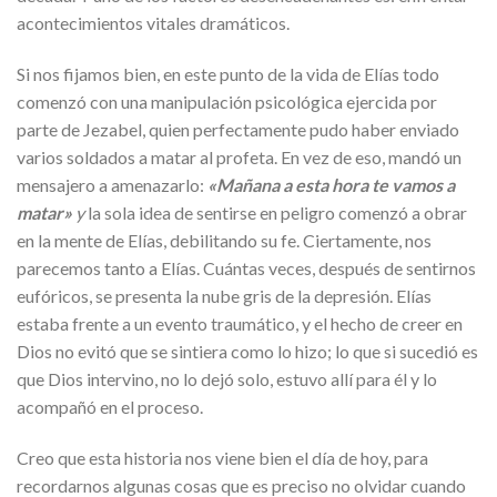
acontecimientos vitales dramáticos.
Si nos fijamos bien, en este punto de la vida de Elías todo
comenzó con una manipulación psicológica ejercida por
parte de Jezabel, quien perfectamente pudo haber enviado
varios soldados a matar al profeta. En vez de eso, mandó un
mensajero a amenazarlo:
«Mañana a esta hora te vamos a
matar»
y
la sola idea de sentirse en peligro comenzó a obrar
en la mente de Elías, debilitando su fe. Ciertamente, nos
parecemos tanto a Elías. Cuántas veces, después de sentirnos
eufóricos, se presenta la nube gris de la depresión. Elías
estaba frente a un evento traumático, y el hecho de creer en
Dios no evitó que se sintiera como lo hizo; lo que si sucedió es
que Dios intervino, no lo dejó solo, estuvo allí para él y lo
acompañó en el proceso.
Creo que esta historia nos viene bien el día de hoy, para
recordarnos algunas cosas que es preciso no olvidar cuando