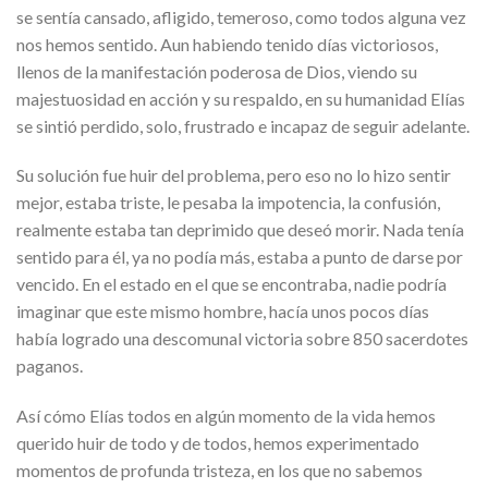
se sentía cansado, afligido, temeroso, como todos alguna vez
nos hemos sentido. Aun habiendo tenido días victoriosos,
llenos de la manifestación poderosa de Dios, viendo su
majestuosidad en acción y su respaldo, en su humanidad Elías
se sintió perdido, solo, frustrado e incapaz de seguir adelante.
Su solución fue huir del problema, pero eso no lo hizo sentir
mejor, estaba triste, le pesaba la impotencia, la confusión,
realmente estaba tan deprimido que deseó morir. Nada tenía
sentido para él, ya no podía más, estaba a punto de darse por
vencido. En el estado en el que se encontraba, nadie podría
imaginar que este mismo hombre, hacía unos pocos días
había logrado una descomunal victoria sobre 850 sacerdotes
paganos.
Así cómo Elías todos en algún momento de la vida hemos
querido huir de todo y de todos, hemos experimentado
momentos de profunda tristeza, en los que no sabemos