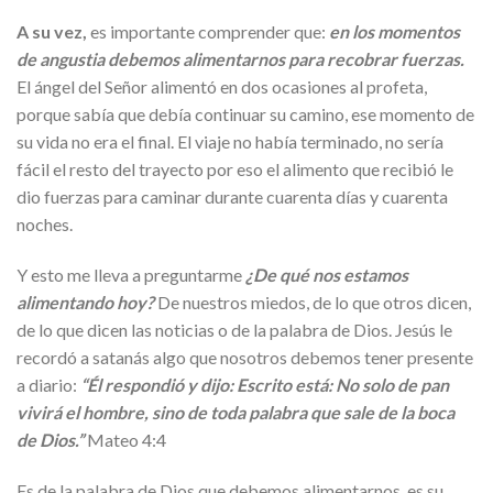
A su vez,
es importante comprender que:
en los momentos
de angustia debemos alimentarnos para recobrar fuerzas.
El ángel del Señor alimentó en dos ocasiones al profeta,
porque sabía que debía continuar su camino, ese momento de
su vida no era el final. El viaje no había terminado, no sería
fácil el resto del trayecto por eso el alimento que recibió le
dio fuerzas para caminar durante cuarenta días y cuarenta
noches.
Y esto me lleva a preguntarme
¿De qué nos estamos
alimentando hoy?
De nuestros miedos, de lo que otros dicen,
de lo que dicen las noticias o de la palabra de Dios. Jesús le
recordó a satanás algo que nosotros debemos tener presente
a diario:
“Él respondió y dijo: Escrito está: No solo de pan
vivirá el hombre, sino de toda palabra que sale de la boca
de Dios.”
Mateo 4:4
Es de la palabra de Dios que debemos alimentarnos, es su