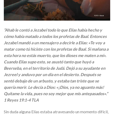
“Ahab le contó a Jezabel todo lo que Elías había hecho y
cómo había matado a todos los profetas de Baal. Entonces
Jezabel mandó a un mensajero a decirle a Elías: «Te voy a
matar como tú hiciste con los profetas de Baal. Si mañana a
esta hora no estás muerto, que los dioses me maten a mí».
Cuando Elías supo esto, se asustó tanto que huyó a
Beerseba, en el territorio de Judá. Dejó a su ayudante en
Jezreel y anduvo por un día en el desierto. Después se
sentó debajo de un arbusto, y estaba tan triste que se
quería morir. Le decía a Dios: «¡Dios, ya no aguanto más!
Quítame la vida, pues no soy mejor que mis antepasados».”
1 Reyes 19:1-4 TLA
Sin duda alguna Elías estaba atravesando un momento difícil,