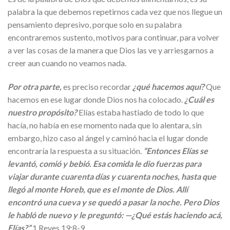
palabra la que debemos repetirnos cada vez que nos llegue un
pensamiento depresivo, porque solo en su palabra
encontraremos sustento, motivos para continuar, para volver
a ver las cosas de la manera que Dios las ve y arriesgarnos a
creer aun cuando no veamos nada.
Por otra parte,
es preciso recordar
¿qué hacemos aquí?
Que
hacemos en ese lugar donde Dios nos ha colocado.
¿Cuál es
nuestro propósito?
Elías estaba hastiado de todo lo que
hacía, no había en ese momento nada que lo alentara, sin
embargo, hizo caso al ángel y caminó hacia el lugar donde
encontraría la respuesta a su situación.
“Entonces Elías se
levantó, comió y bebió. Esa comida le dio fuerzas para
viajar durante cuarenta días y cuarenta noches, hasta que
llegó al monte Horeb, que es el monte de Dios. Allí
encontró una cueva y se quedó a pasar la noche. Pero Dios
le habló de nuevo y le preguntó: —¿Qué estás haciendo acá,
Elías?”
1 Reyes 19:8-9