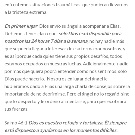
enfrentemos situaciones traumáticas, que pudieran llevarnos
a la tristeza extrema.
En primer lugar
,
Dios envío su ángel a acompañar a Elías.
Debemos tener claro que:
solo Dios está disponible para
nosotros las 24 horas 7 días a la semana,
no hay nadie más
que se pueda llegar a interesar de esa forma por nosotros, y
es así porque cada quien tiene sus propios desafíos, todos
estamos ocupados en nuestras luchas. Adicionalmente, nadie
por más que quiera podrá entender cómo nos sentimos, solo
Dios puede hacerlo. Nosotros en lugar del ángel le
hubiéramos dado a Elías una larga charla de consejos sobre la
importancia de no deprimirse. Pero el ángel no lo regañó, sino
que lo despertó y le ordenó alimentarse, para que recobrara
sus fuerzas.
Salmo 46:1
Dios es nuestro refugio y fortaleza.
Él siempre
está dispuesto a ayudarnos en los momentos difíciles.