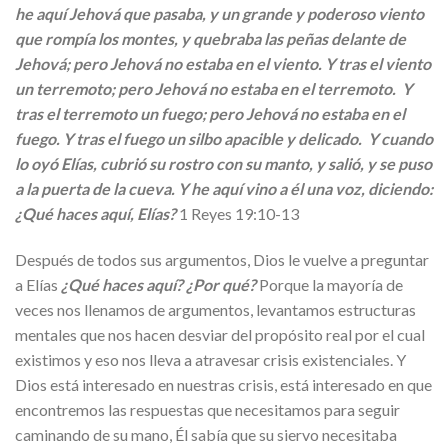
he aquí Jehová que pasaba, y un grande y poderoso viento
que rompía los montes, y quebraba las peñas delante de
Jehová; pero Jehová no estaba en el viento. Y tras el viento
un terremoto; pero Jehová no estaba en el terremoto. Y
tras el terremoto un fuego; pero Jehová no estaba en el
fuego. Y tras el fuego un silbo apacible y delicado. Y cuando
lo oyó Elías, cubrió su rostro con su manto, y salió, y se puso
a la puerta de la cueva. Y he aquí vino a él una voz, diciendo:
¿Qué haces aquí, Elías?
1 Reyes 19:10-13
Después de todos sus argumentos, Dios le vuelve a preguntar
a Elías
¿Qué haces aquí? ¿Por qué?
Porque la mayoría de
veces nos llenamos de argumentos, levantamos estructuras
mentales que nos hacen desviar del propósito real por el cual
existimos y eso nos lleva a atravesar crisis existenciales. Y
Dios está interesado en nuestras crisis, está interesado en que
encontremos las respuestas que necesitamos para seguir
caminando de su mano, Él sabía que su siervo necesitaba