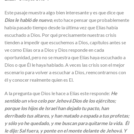
Este pasaje muestra algo bien interesante y es que dice que
Dios le habló de nuevo
, esto hace pensar que probablemente
había pasado tiempo desde la última vez que Elías había
escuchado a Dios. Por qué precisamente nuestras crisis
tienden a impedir que escuchemos a Dios, capítulos antes se
ve como Elías ora a Dios y Dios responde en cada
oportunidad, pero no se muestra que Elías haya escuchado a
Dios o que Él le haya hablado. A veces las crisis son el mejor
escenario para volver a escuchar a Dios, reencontrarnos con
él y conocer realmente quien es El.
A la pregunta que Dios le hace a Elías este responde:
He
sentido un vivo celo por Jehová Dios de los ejércitos;
porque los hijos de Israel han dejado tu pacto, han
derribado tus altares, y han matado a espada a tus profetas;
y sólo yo he quedado, y me buscan para quitarme la vida. Él
le dijo: Sal fuera, y ponte en el monte delante de Jehová. Y