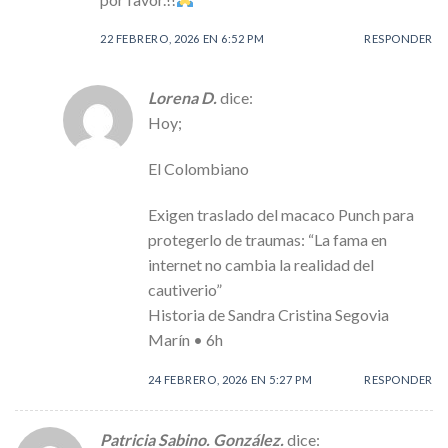
22 FEBRERO, 2026 EN 6:52 PM
RESPONDER
Lorena D.
dice:
Hoy;
El Colombiano
Exigen traslado del macaco Punch para
protegerlo de traumas: “La fama en
internet no cambia la realidad del
cautiverio”
Historia de Sandra Cristina Segovia
Marín • 6h
24 FEBRERO, 2026 EN 5:27 PM
RESPONDER
Patricia Sabino. González.
dice: