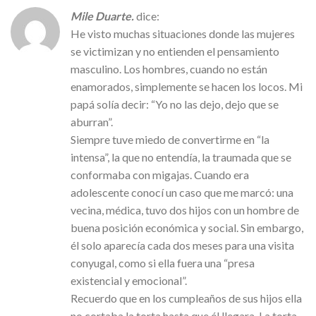
Mile Duarte.
dice:
He visto muchas situaciones donde las mujeres
se victimizan y no entienden el pensamiento
masculino. Los hombres, cuando no están
enamorados, simplemente se hacen los locos. Mi
papá solía decir: “Yo no las dejo, dejo que se
aburran”.
Siempre tuve miedo de convertirme en “la
intensa”, la que no entendía, la traumada que se
conformaba con migajas. Cuando era
adolescente conocí un caso que me marcó: una
vecina, médica, tuvo dos hijos con un hombre de
buena posición económica y social. Sin embargo,
él solo aparecía cada dos meses para una visita
conyugal, como si ella fuera una “presa
existencial y emocional”.
Recuerdo que en los cumpleaños de sus hijos ella
no cortaba la torta hasta que él llegara. La torta