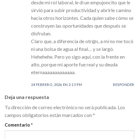
desde mi rol laboral, le di un empujoncito que le
sirvió para subir productividad y abrirle camino
hacia otros horizontes. Cada quien sabe cómo se
construyen las oportunidades que después se
disfrutan.
Claro que, a diferencia de otr@s, a mí no me tocó
ni una bolsa de agua al final… y se largó.
Hehehehe. Pero yo sigo aquí, con la frente en
alto, porque mi aporte fue real y su deuda
eternaaaaaaaaaaaaa.
24 FEBRERO, 2026 EN 2:15 PM
RESPONDER
Deja una respuesta
Tu dirección de correo electrónico no será publicada.
Los
campos obligatorios están marcados con
*
Comentario
*