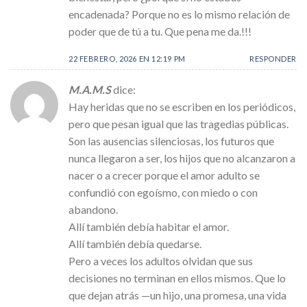
encadenada? Porque no es lo mismo relación de
poder que de tú a tu. Que pena me da.!!!
22 FEBRERO, 2026 EN 12:19 PM
RESPONDER
M.A.M.S
dice:
Hay heridas que no se escriben en los periódicos,
pero que pesan igual que las tragedias públicas.
Son las ausencias silenciosas, los futuros que
nunca llegaron a ser, los hijos que no alcanzaron a
nacer o a crecer porque el amor adulto se
confundió con egoísmo, con miedo o con
abandono.
Allí también debía habitar el amor.
Allí también debía quedarse.
Pero a veces los adultos olvidan que sus
decisiones no terminan en ellos mismos. Que lo
que dejan atrás —un hijo, una promesa, una vida