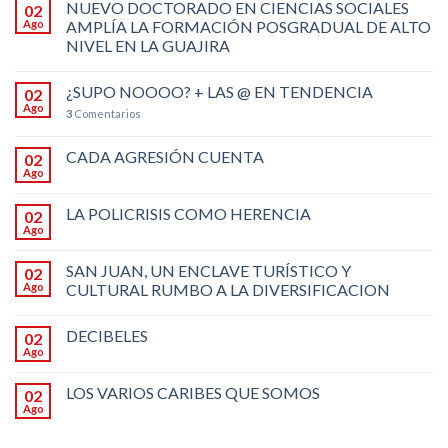
NUEVO DOCTORADO EN CIENCIAS SOCIALES
02
Ago
AMPLÍA LA FORMACIÓN POSGRADUAL DE ALTO
NIVEL EN LA GUAJIRA
¿SUPO NOOOO? + LAS @ EN TENDENCIA
02
Ago
3
Comentarios
CADA AGRESIÓN CUENTA
02
Ago
LA POLICRISIS COMO HERENCIA
02
Ago
SAN JUAN, UN ENCLAVE TURÍSTICO Y
02
Ago
CULTURAL RUMBO A LA DIVERSIFICACION
DECIBELES
02
Ago
LOS VARIOS CARIBES QUE SOMOS
02
Ago