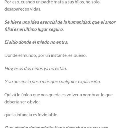
Por eso, cuando un padre mata a sus hijos, no solo
desaparecen vidas.
Se hiere una idea esencial de la humanidad: que el amor
filial es el último lugar seguro.
El sitio donde el miedo no entra.
Donde el mundo, por un instante, es bueno.
Hoy, esos dos niños ya no están.
Y su ausencia pesa más que cualquier explicación.
Quizá lo único que nos queda es volver a nombrar lo que
debería ser obvio:
que la infancia es inviolable.
Que ningún dolor adulto tiene derecho a cruzar ese