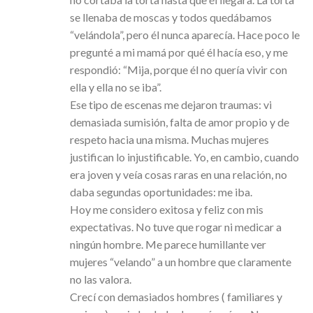
se llenaba de moscas y todos quedábamos
“velándola”, pero él nunca aparecía. Hace poco le
pregunté a mi mamá por qué él hacía eso, y me
respondió: “Mija, porque él no quería vivir con
ella y ella no se iba”.
Ese tipo de escenas me dejaron traumas: vi
demasiada sumisión, falta de amor propio y de
respeto hacia una misma. Muchas mujeres
justifican lo injustificable. Yo, en cambio, cuando
era joven y veía cosas raras en una relación, no
daba segundas oportunidades: me iba.
Hoy me considero exitosa y feliz con mis
expectativas. No tuve que rogar ni medicar a
ningún hombre. Me parece humillante ver
mujeres “velando” a un hombre que claramente
no las valora.
Crecí con demasiados hombres ( familiares y