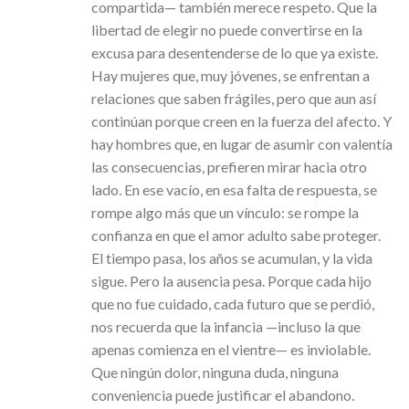
compartida— también merece respeto. Que la
libertad de elegir no puede convertirse en la
excusa para desentenderse de lo que ya existe.
Hay mujeres que, muy jóvenes, se enfrentan a
relaciones que saben frágiles, pero que aun así
continúan porque creen en la fuerza del afecto. Y
hay hombres que, en lugar de asumir con valentía
las consecuencias, prefieren mirar hacia otro
lado. En ese vacío, en esa falta de respuesta, se
rompe algo más que un vínculo: se rompe la
confianza en que el amor adulto sabe proteger.
El tiempo pasa, los años se acumulan, y la vida
sigue. Pero la ausencia pesa. Porque cada hijo
que no fue cuidado, cada futuro que se perdió,
nos recuerda que la infancia —incluso la que
apenas comienza en el vientre— es inviolable.
Que ningún dolor, ninguna duda, ninguna
conveniencia puede justificar el abandono.