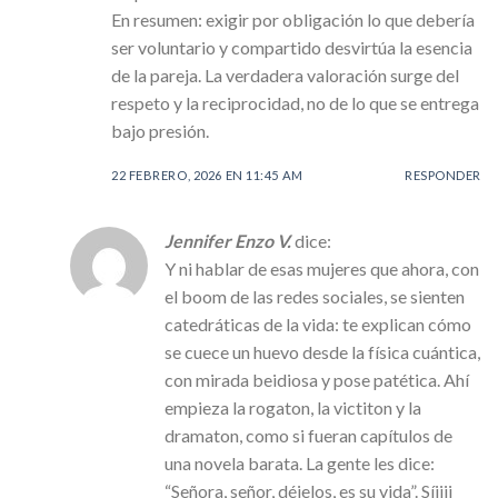
En resumen: exigir por obligación lo que debería
ser voluntario y compartido desvirtúa la esencia
de la pareja. La verdadera valoración surge del
respeto y la reciprocidad, no de lo que se entrega
bajo presión.
22 FEBRERO, 2026 EN 11:45 AM
RESPONDER
Jennifer Enzo V.
dice:
Y ni hablar de esas mujeres que ahora, con
el boom de las redes sociales, se sienten
catedráticas de la vida: te explican cómo
se cuece un huevo desde la física cuántica,
con mirada beidiosa y pose patética. Ahí
empieza la rogaton, la victiton y la
dramaton, como si fueran capítulos de
una novela barata. La gente les dice:
“Señora, señor, déjelos, es su vida”. Síiiii