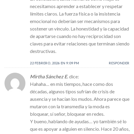
necesitamos aprender a establecer y respetar
límites claros. La fuerza física o la insistencia
emocional no deberían ser mecanismos para
sostener un vínculo. La honestidad y la capacidad
de apartarse cuando no hay reciprocidad son
claves para evitar relaciones que terminan siendo
destructivas.
22 FEBRERO, 2026 EN 9:09 PM
RESPONDER
Mirtha Sánchez E.
dice:
Hahaha… en mis tiempos, hace como dos
décadas, algunos tipos sufrían de crisis de
ausencia y se hacían los mudos. Ahora parece que
mutaron con la transmedia y la moda es
bloquear, sí señor, bloquear en redes.
Y bueno, hablando de ayudas… yo también sé lo
que es apoyar a alguien en silencio. Hace 20 años,