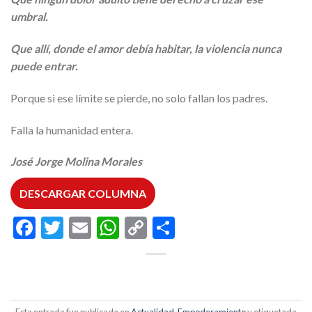
umbral.
Que allí, donde el amor debía habitar, la violencia nunca
puede entrar.
Porque si ese límite se pierde, no solo fallan los padres.
Falla la humanidad entera.
José Jorge Molina Morales
DESCARGAR COLUMNA
Facebook
Twitter
Email
WhatsApp
Copy
Compartir
Link