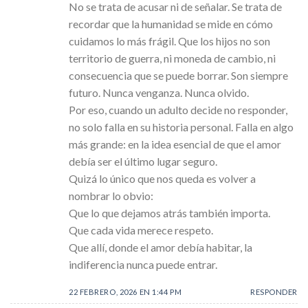
No se trata de acusar ni de señalar. Se trata de
recordar que la humanidad se mide en cómo
cuidamos lo más frágil. Que los hijos no son
territorio de guerra, ni moneda de cambio, ni
consecuencia que se puede borrar. Son siempre
futuro. Nunca venganza. Nunca olvido.
Por eso, cuando un adulto decide no responder,
no solo falla en su historia personal. Falla en algo
más grande: en la idea esencial de que el amor
debía ser el último lugar seguro.
Quizá lo único que nos queda es volver a
nombrar lo obvio:
Que lo que dejamos atrás también importa.
Que cada vida merece respeto.
Que allí, donde el amor debía habitar, la
indiferencia nunca puede entrar.
22 FEBRERO, 2026 EN 1:44 PM
RESPONDER