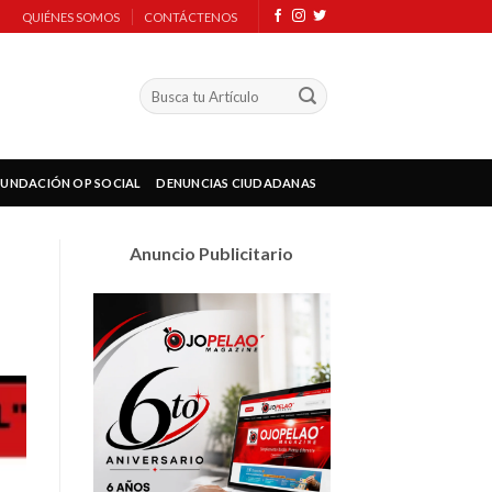
QUIÉNES SOMOS
CONTÁCTENOS
FUNDACIÓN OP SOCIAL
DENUNCIAS CIUDADANAS
Anuncio Publicitario