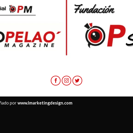
ñado por
www.lmarketingdesign.com