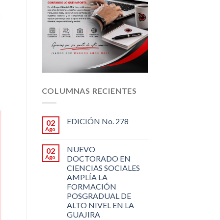
COLUMNAS RECIENTES
EDICIÓN No. 278
02
Ago
NUEVO
02
Ago
DOCTORADO EN
CIENCIAS SOCIALES
AMPLÍA LA
FORMACIÓN
POSGRADUAL DE
ALTO NIVEL EN LA
GUAJIRA