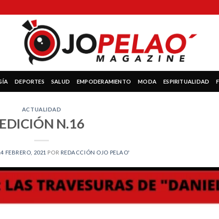
GÍA
DEPORTES
SALUD
EMPODERAMIENTO
MODA
ESPIRITUALIDAD
ACTUALIDAD
EDICIÓN N.16
14 FEBRERO, 2021
POR
REDACCIÓN OJO PELAO'