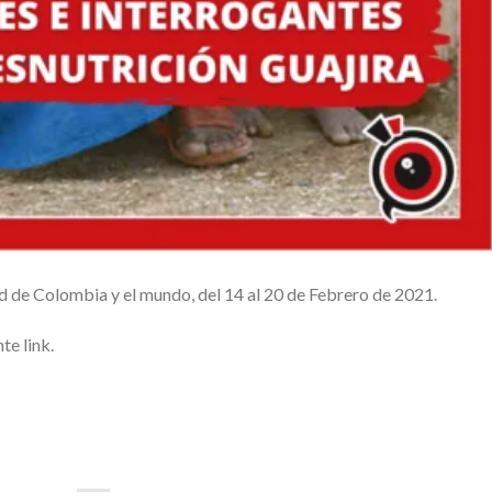
 de Colombia y el mundo, del 14 al 20 de Febrero de 2021.
te link.
p
artir