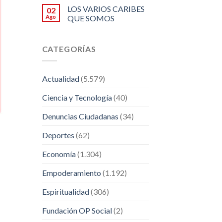
LOS VARIOS CARIBES
02
Ago
QUE SOMOS
CATEGORÍAS
Actualidad
(5.579)
Ciencia y Tecnología
(40)
Denuncias Ciudadanas
(34)
Deportes
(62)
Economía
(1.304)
Empoderamiento
(1.192)
Espiritualidad
(306)
Fundación OP Social
(2)