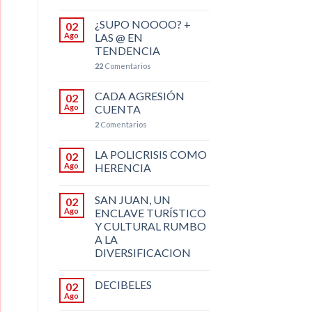
¿SUPO NOOOO? +
02
Ago
LAS @ EN
TENDENCIA
22
Comentarios
CADA AGRESIÓN
02
Ago
CUENTA
2
Comentarios
LA POLICRISIS COMO
02
Ago
HERENCIA
SAN JUAN, UN
02
Ago
ENCLAVE TURÍSTICO
Y CULTURAL RUMBO
A LA
DIVERSIFICACION
DECIBELES
02
Ago