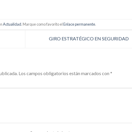
en
Actualidad
. Marque como favorito el
Enlace permanente
.
GIRO ESTRATÉGICO EN SEGURIDAD
ublicada.
Los campos obligatorios están marcados con
*