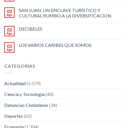
SAN JUAN, UN ENCLAVE TURÍSTICO Y
02
Ago
CULTURAL RUMBO A LA DIVERSIFICACION
DECIBELES
02
Ago
LOS VARIOS CARIBES QUE SOMOS
02
Ago
CATEGORÍAS
Actualidad
(5.579)
Ciencia y Tecnología
(40)
Denuncias Ciudadanas
(34)
Deportes
(62)
Economía
(1.304)