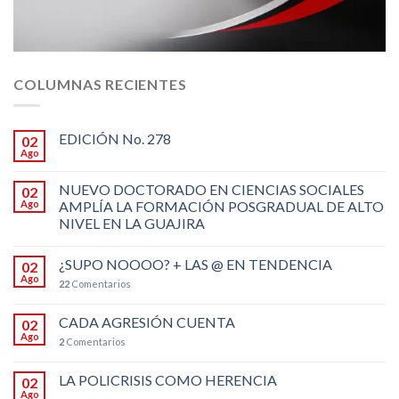
COLUMNAS RECIENTES
EDICIÓN No. 278
02
Ago
NUEVO DOCTORADO EN CIENCIAS SOCIALES
02
Ago
AMPLÍA LA FORMACIÓN POSGRADUAL DE ALTO
NIVEL EN LA GUAJIRA
¿SUPO NOOOO? + LAS @ EN TENDENCIA
02
Ago
22
Comentarios
CADA AGRESIÓN CUENTA
02
Ago
2
Comentarios
LA POLICRISIS COMO HERENCIA
02
Ago