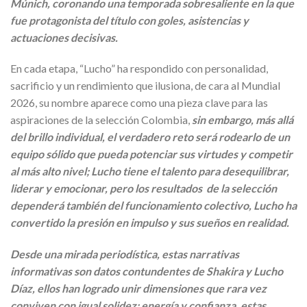
Múnich, coronando una temporada sobresaliente en la que
fue protagonista del título con goles, asistencias y
actuaciones decisivas.
En cada etapa, “Lucho” ha respondido con personalidad,
sacrificio y un rendimiento que ilusiona, de cara al Mundial
2026, su nombre aparece como una pieza clave para las
aspiraciones de la selección Colombia,
sin embargo, más allá
del brillo individual, el verdadero reto será rodearlo de un
equipo sólido que pueda potenciar sus virtudes y competir
al más alto nivel; Lucho tiene el talento para desequilibrar,
liderar y emocionar, pero los resultados de la selección
dependerá también del funcionamiento colectivo,
Lucho ha
convertido la presión en impulso y sus sueños en realidad.
Desde una mirada periodística, estas narrativas
informativas son datos contundentes de Shakira y Lucho
Díaz, ellos han logrado unir dimensiones que rara vez
conviven con igual solidez; energía y confianza, estas