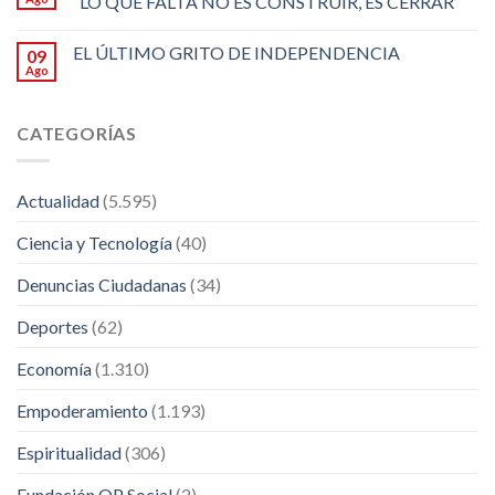
“LO QUE FALTA NO ES CONSTRUIR, ES CERRAR”
EL ÚLTIMO GRITO DE INDEPENDENCIA
09
Ago
CATEGORÍAS
Actualidad
(5.595)
Ciencia y Tecnología
(40)
Denuncias Ciudadanas
(34)
Deportes
(62)
Economía
(1.310)
Empoderamiento
(1.193)
Espiritualidad
(306)
Fundación OP Social
(2)