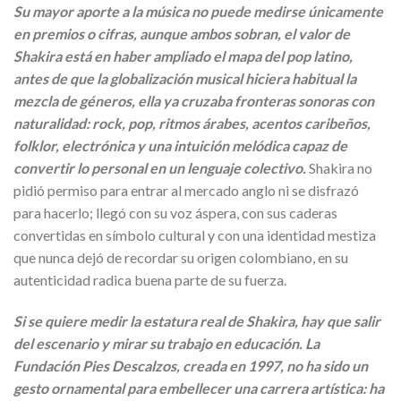
Su mayor aporte a la música no puede medirse únicamente
en premios o cifras, aunque ambos sobran, el valor de
Shakira está en haber ampliado el mapa del pop latino,
antes de que la globalización musical hiciera habitual la
mezcla de géneros, ella ya cruzaba fronteras sonoras con
naturalidad: rock, pop, ritmos árabes, acentos caribeños,
folklor, electrónica y una intuición melódica capaz de
convertir lo personal en un lenguaje colectivo.
Shakira no
pidió permiso para entrar al mercado anglo ni se disfrazó
para hacerlo; llegó con su voz áspera, con sus caderas
convertidas en símbolo cultural y con una identidad mestiza
que nunca dejó de recordar su origen colombiano, en su
autenticidad radica buena parte de su fuerza.
Si se quiere medir la estatura real de Shakira, hay que salir
del escenario y mirar su trabajo en educación. La
Fundación Pies Descalzos, creada en 1997, no ha sido un
gesto ornamental para embellecer una carrera artística: ha