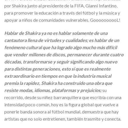
por Shakira junto al presidente de la FIFA, Gianni Infantino,
para promover la educación a través del fútbol y la música y
apoyar a niños de comunidades vulnerables. GoooooooooL!
Hablar de Shakira ya no es hablar solamente de una
cantautora llena de virtudes y cualidades; es hablar de un
fenómeno cultural que ha logrado algo mucho más difícil
que vender millones de discos, permanecer durante cuatro
décadas, transformarse y seguir significando algo nuevo
para distintas generaciones, esto sí que es realmente
extraordinario en tiempos en que la industria musical
premia la rapidez, Shakira ha construido una obra que
resiste modas, idiomas, plataformas y prejuicios;
su
recorrido, desde su niñez barranquillera que escribía con una
intensidad poco común, hoy es la figura global que vuelve a
ponerle banda sonora al fútbol mundial, demuestra que hay
artistas que no solo entretienen, también trasmite y conecta.