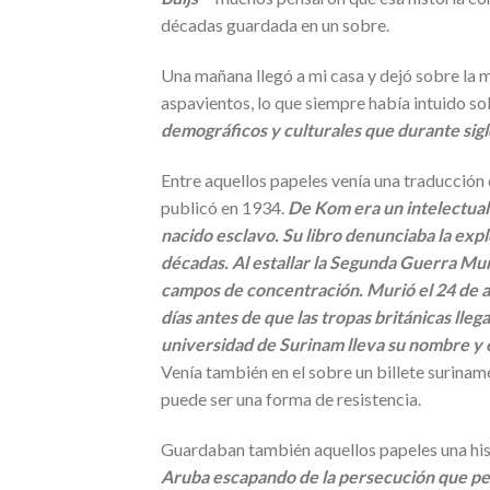
décadas guardada en un sobre.
Una mañana llegó a mi casa y dejó sobre la
aspavientos, lo que siempre había intuido so
demográficos y culturales que durante siglo
Entre aquellos papeles venía una traducción 
publicó en 1934.
De Kom era un intelectual
nacido esclavo. Su libro denunciaba la exp
décadas. Al estallar la Segunda Guerra Mund
campos de concentración. Murió el 24 de a
días antes de que las tropas británicas lle
universidad de Surinam lleva su nombre y e
Venía también en el sobre un billete surinam
puede ser una forma de resistencia.
Guardaban también aquellos papeles una his
Aruba escapando de la persecución que pesa