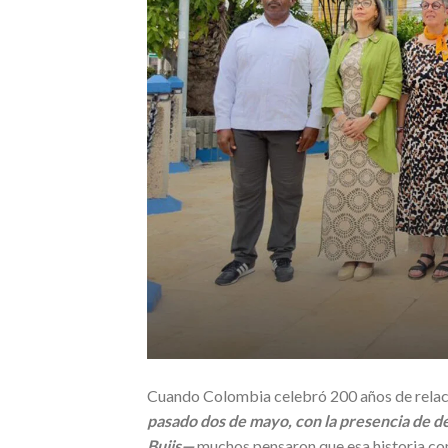
Cuando Colombia celebró 200 años de relac
pasado dos de mayo, con la presencia de d
Buijs—
muchos pensaron que esa historia co