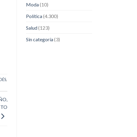
Moda
(10)
Política
(4.300)
Salud
(123)
Sin categoría
(3)
DÉS
,
ÑO,
CTO