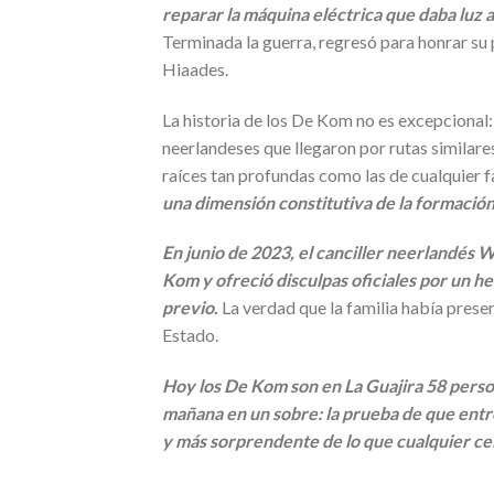
reparar la máquina eléctrica que daba luz a
Terminada la guerra, regresó para honrar su p
Hiaades.
La historia de los De Kom no es excepcional
neerlandeses que llegaron por rutas similar
raíces tan profundas como las de cualquier 
una dimensión constitutiva de la formación 
En junio de 2023, el canciller neerlandés
Kom y ofreció disculpas oficiales por un he
previo
.
La verdad que la familia había prese
Estado.
Hoy los De Kom son en La Guajira 58 persona
mañana en un sobre: la prueba de que entre
y más sorprendente de lo que cualquier cel