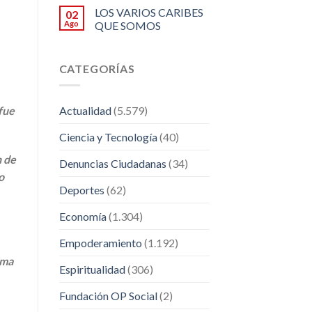
LOS VARIOS CARIBES
02
Ago
QUE SOMOS
CATEGORÍAS
fue
Actualidad
(5.579)
Ciencia y Tecnología
(40)
n de
Denuncias Ciudadanas
(34)
o
Deportes
(62)
Economía
(1.304)
Empoderamiento
(1.192)
ima
Espiritualidad
(306)
Fundación OP Social
(2)