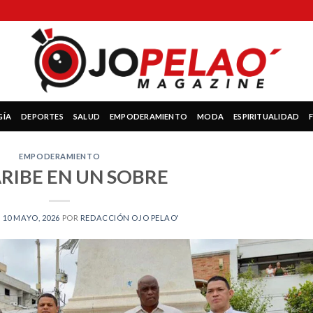
GÍA
DEPORTES
SALUD
EMPODERAMIENTO
MODA
ESPIRITUALIDAD
EMPODERAMIENTO
ARIBE EN UN SOBRE
N
10 MAYO, 2026
POR
REDACCIÓN OJO PELAO'