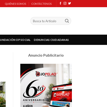
QUIÉNES SOMOS
CONTÁCTENOS
FUNDACIÓN OP SOCIAL
DENUNCIAS CIUDADANAS
Anuncio Publicitario