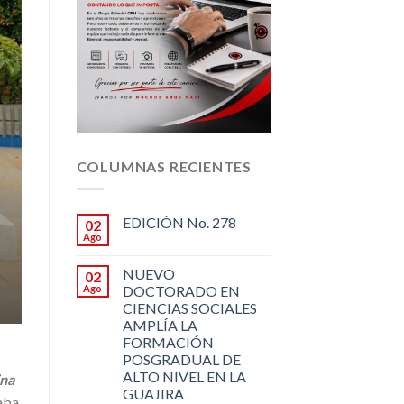
COLUMNAS RECIENTES
EDICIÓN No. 278
02
Ago
NUEVO
02
Ago
DOCTORADO EN
CIENCIAS SOCIALES
AMPLÍA LA
FORMACIÓN
POSGRADUAL DE
ALTO NIVEL EN LA
ina
GUAJIRA
aba