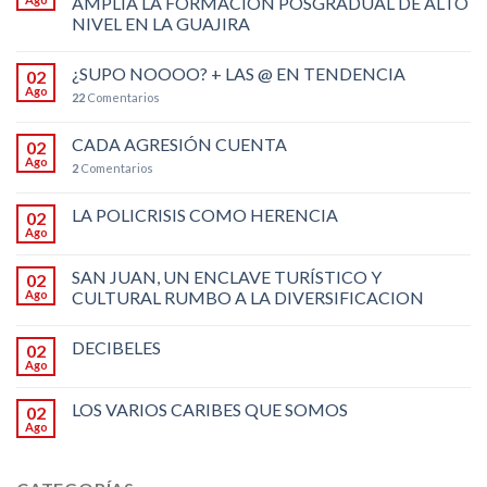
AMPLÍA LA FORMACIÓN POSGRADUAL DE ALTO
NIVEL EN LA GUAJIRA
¿SUPO NOOOO? + LAS @ EN TENDENCIA
02
Ago
22
Comentarios
CADA AGRESIÓN CUENTA
02
Ago
2
Comentarios
LA POLICRISIS COMO HERENCIA
02
Ago
SAN JUAN, UN ENCLAVE TURÍSTICO Y
02
Ago
CULTURAL RUMBO A LA DIVERSIFICACION
DECIBELES
02
Ago
LOS VARIOS CARIBES QUE SOMOS
02
Ago