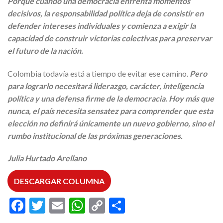
Porque cuando una democracia enfrenta momentos
decisivos, la responsabilidad política deja de consistir en
defender intereses individuales y comienza a exigir la
capacidad de construir victorias colectivas para preservar
el futuro de la nación.
Colombia todavía está a tiempo de evitar ese camino.
Pero
para lograrlo necesitará liderazgo, carácter, inteligencia
política y una defensa firme de la democracia. Hoy más que
nunca, el país necesita sensatez para comprender que esta
elección no definirá únicamente un nuevo gobierno, sino el
rumbo institucional de las próximas generaciones.
Julia Hurtado Arellano
DESCARGAR COLUMNA
Facebook
Twitter
Email
WhatsApp
Copy
Compartir
Link