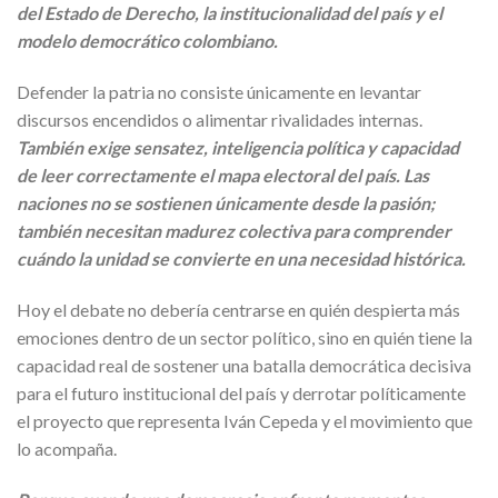
del Estado de Derecho, la institucionalidad del país y el
modelo democrático colombiano.
Defender la patria no consiste únicamente en levantar
discursos encendidos o alimentar rivalidades internas.
También exige sensatez, inteligencia política y capacidad
de leer correctamente el mapa electoral del país. Las
naciones no se sostienen únicamente desde la pasión;
también necesitan madurez colectiva para comprender
cuándo la unidad se convierte en una necesidad histórica.
Hoy el debate no debería centrarse en quién despierta más
emociones dentro de un sector político, sino en quién tiene la
capacidad real de sostener una batalla democrática decisiva
para el futuro institucional del país y derrotar políticamente
el proyecto que representa Iván Cepeda y el movimiento que
lo acompaña.