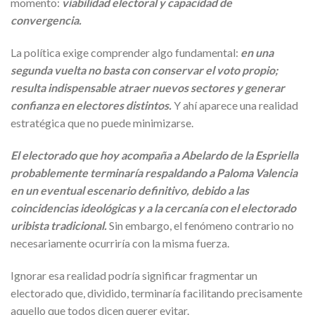
momento:
viabilidad electoral y capacidad de
convergencia.
La política exige comprender algo fundamental:
en una
segunda vuelta no basta con conservar el voto propio;
resulta indispensable atraer nuevos sectores y generar
confianza en electores distintos.
Y ahí aparece una realidad
estratégica que no puede minimizarse.
El electorado que hoy acompaña a Abelardo de la Espriella
probablemente terminaría respaldando a Paloma Valencia
en un eventual escenario definitivo, debido a las
coincidencias ideológicas y a la cercanía con el electorado
uribista tradicional.
Sin embargo, el fenómeno contrario no
necesariamente ocurriría con la misma fuerza.
Ignorar esa realidad podría significar fragmentar un
electorado que, dividido, terminaría facilitando precisamente
aquello que todos dicen querer evitar.