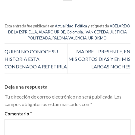
Esta entrada fue publicada en
Actualidad
,
Política
y etiquetada
ABELARDO
DE LA ESPRIELLA
,
ALVARO URIBE
,
Colombia
,
IVAN CEPEDA
,
JUSTICIA
POLITIZADA
,
PALOMA VALENCIA
,
URIBISMO
.
QUIEN NO CONOCE SU
MADRE… PRESENTE, EN
HISTORIA ESTÁ
MIS CORTOS DÍAS Y EN MIS
CONDENADO A REPETIRLA
LARGAS NOCHES
Deja una respuesta
Tu dirección de correo electrónico no será publicada.
Los
campos obligatorios están marcados con
*
Comentario
*