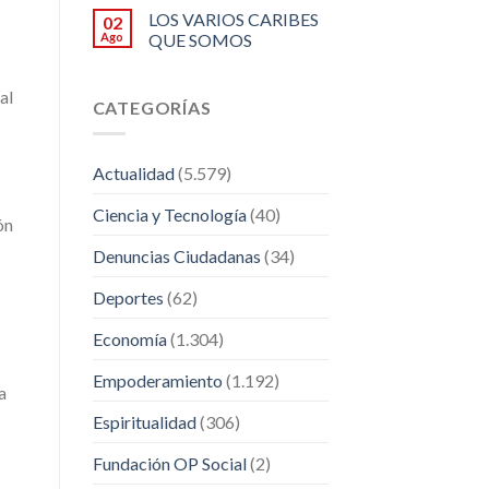
LOS VARIOS CARIBES
02
Ago
QUE SOMOS
al
CATEGORÍAS
Actualidad
(5.579)
Ciencia y Tecnología
(40)
ón
Denuncias Ciudadanas
(34)
Deportes
(62)
Economía
(1.304)
Empoderamiento
(1.192)
a
Espiritualidad
(306)
Fundación OP Social
(2)