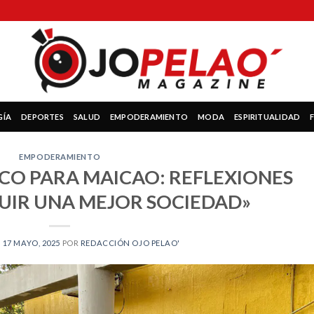
GÍA
DEPORTES
SALUD
EMPODERAMIENTO
MODA
ESPIRITUALIDAD
EMPODERAMIENTO
ICO PARA MAICAO: REFLEXIONES
UIR UNA MEJOR SOCIEDAD»
N
17 MAYO, 2025
POR
REDACCIÓN OJO PELAO'