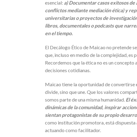
esencial:
a) Documentar casos exitosos de 
conflictos mediante mediación ética) y rep
universitarias o proyectos de investigación
libros, documentales o podcasts que narren
en el tiempo.
El Decálogo Ético de Maicao no pretende ser
que, incluso en medio de la complejidad, es 
Recordemos que la ética no es un concepto ab
decisiones cotidianas.
Maicao tiene la oportunidad de convertirse 
divide, sino que une. Que los valores comparti
somos parte de una misma humanidad.
El éx
dinámicas de la comunidad, inspirar accion
sientan protagonistas de su propio desarrol
como institución promotora, está dispuesta 
actuando como facilitador.