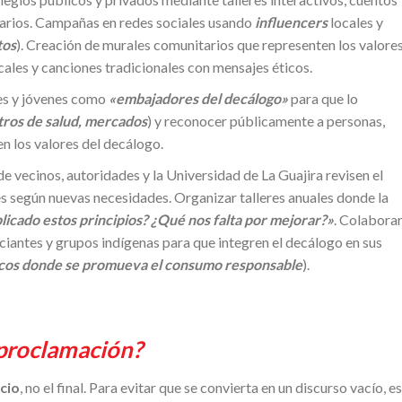
arios. Campañas en redes sociales usando
influencers
locales y
tos
). Creación de murales comunitarios que representen los valore
ocales y canciones tradicionales con mensajes éticos.
tes y jóvenes como
«embajadores del decálogo»
para que lo
ntros de salud, mercados
) y reconocer públicamente a personas,
n los valores del decálogo.
 vecinos, autoridades y la Universidad de La Guajira revisen el
 según nuevas necesidades. Organizar talleres anuales donde la
cado estos principios? ¿Qué nos falta por mejorar?»
. Colabora
iantes y grupos indígenas para que integren el decálogo en sus
icos donde se promueva el consumo responsable
).
 proclamación?
icio
, no el final. Para evitar que se convierta en un discurso vacío, es