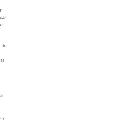
s
icar
re
o de
ras
as
s y