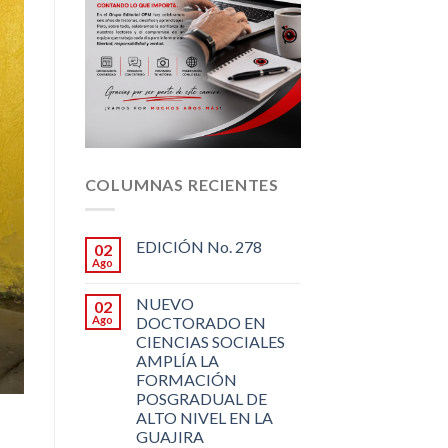
COLUMNAS RECIENTES
EDICIÓN No. 278
02
Ago
NUEVO
02
Ago
DOCTORADO EN
CIENCIAS SOCIALES
AMPLÍA LA
FORMACIÓN
POSGRADUAL DE
ALTO NIVEL EN LA
GUAJIRA