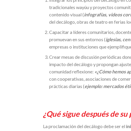
tradicionales wayúu y proyectos comunit
contenido visual (
infografías, videos cor
del decálogo, obras de teatro en ferias l
Capacitar a líderes comunitarios, docen
promuevan en sus entornos (
iglesias, ce
empresas o instituciones que ejemplifique
Crear mesas de discusión periódicas donde
impacto del decálogo y propongan ajustes
comunidad reflexione:
«¿Cómo hemos apli
con cooperativas, asociaciones de comerc
prácticas diarias (
ejemplo: mercados ét
¿Qué sigue después de su
La proclamación del decálogo debe ser el
in