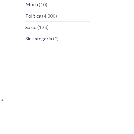
Moda
(10)
Política
(4.300)
Salud
(123)
Sin categoría
(3)
vo.