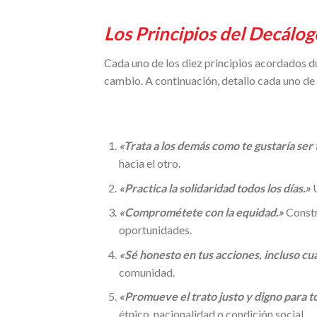
Los Principios del Decálo
Cada uno de los diez principios acordados dur
cambio. A continuación, detallo cada uno de
«Trata a los demás como te gustaría ser 
hacia el otro.
«Practica la solidaridad todos los días.»
U
«Comprométete con la equidad.»
Constr
oportunidades.
«Sé honesto en tus acciones, incluso cu
comunidad.
«Promueve el trato justo y digno para t
étnico, nacionalidad o condición social.