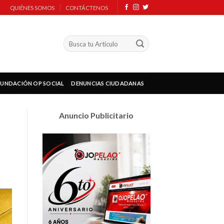
QUIÉNES SOMOS
CONTÁCTENOS
FUNDACIÓN OP SOCIAL
DENUNCIAS CIUDADANAS
Anuncio Publicitario