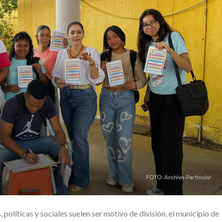
 políticas y sociales suelen ser motivo de división, el municipio de