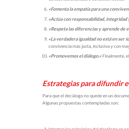
«Fomenta la empatía para una convivenci
«Actúa con responsabilidad, integridad 
«Respeta las diferencias y aprende de e
«La verdadera igualdad no está en ser i
convivencia más justa, inclusiva y con ma
«Promovemos el diálogo.»
Finalmente, el
Estrategias para difundir e
Para que el decálogo no quede en un document
Algunas propuestas contempladas son:
Integrar los principios del decálogo en c