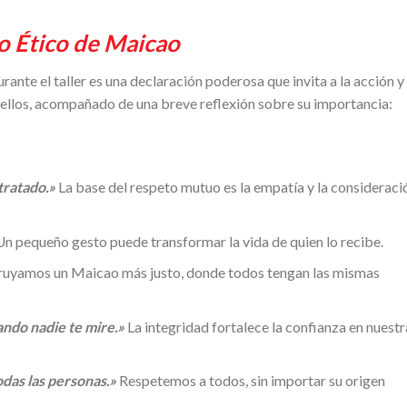
go Ético de Maicao
ante el taller es una declaración poderosa que invita a la acción y 
 ellos, acompañado de una breve reflexión sobre su importancia:
tratado.»
La base del respeto mutuo es la empatía y la consideraci
n pequeño gesto puede transformar la vida de quien lo recibe.
uyamos un Maicao más justo, donde todos tengan las mismas
ando nadie te mire.»
La integridad fortalece la confianza en nuestr
odas las personas.»
Respetemos a todos, sin importar su origen