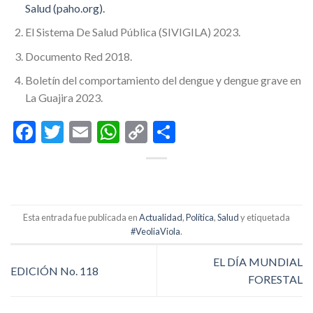
Salud (paho.org)
.
El Sistema De Salud Pública (SIVIGILA) 2023.
Documento Red 2018.
Boletín del comportamiento del dengue y dengue grave en
La Guajira 2023.
Facebook
Twitter
Email
WhatsApp
Copy
Compartir
Link
Esta entrada fue publicada en
Actualidad
,
Política
,
Salud
y etiquetada
#VeoliaViola
.
EL DÍA MUNDIAL
EDICIÓN No. 118
FORESTAL