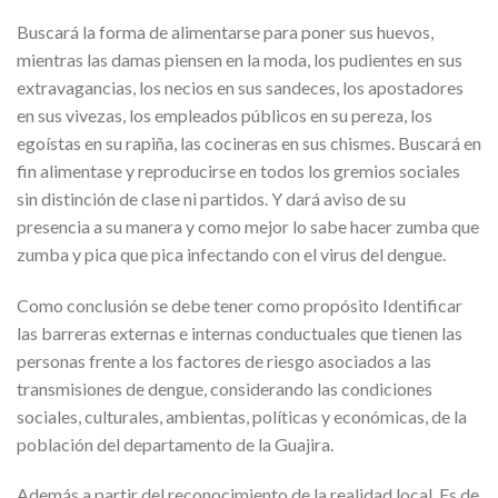
Buscará la forma de alimentarse para poner sus huevos,
mientras las damas piensen en la moda, los pudientes en sus
extravagancias, los necios en sus sandeces, los apostadores
en sus vivezas, los empleados públicos en su pereza, los
egoístas en su rapiña, las cocineras en sus chismes. Buscará en
fin alimentase y reproducirse en todos los gremios sociales
sin distinción de clase ni partidos. Y dará aviso de su
presencia a su manera y como mejor lo sabe hacer zumba que
zumba y pica que pica infectando con el virus del dengue.
Como conclusión se debe tener como propósito Identificar
las barreras externas e internas conductuales que tienen las
personas frente a los factores de riesgo asociados a las
transmisiones de dengue, considerando las condiciones
sociales, culturales, ambientas, políticas y económicas, de la
población del departamento de la Guajira.
Además a partir del reconocimiento de la realidad local, Es de