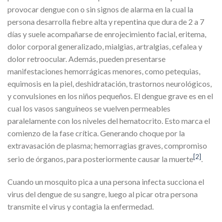
provocar dengue con o sin signos de alarma en la cual la
persona desarrolla fiebre alta y repentina que dura de 2 a 7
días y suele acompañarse de enrojecimiento facial, eritema,
dolor corporal generalizado, mialgias, artralgias, cefalea y
dolor retroocular. Además, pueden presentarse
manifestaciones hemorrágicas menores, como petequias,
equimosis en la piel, deshidratación, trastornos neurológicos,
y convulsiones en los niños pequeños. El dengue grave es en el
cual los vasos sanguíneos se vuelven permeables
paralelamente con los niveles del hematocrito. Esto marca el
comienzo de la fase crítica. Generando choque por la
extravasación de plasma; hemorragias graves, compromiso
[2]
serio de órganos, para posteriormente causar la muerte
.
Cuando un mosquito pica a una persona infecta succiona el
virus del dengue de su sangre, luego al picar otra persona
transmite el virus y contagia la enfermedad.