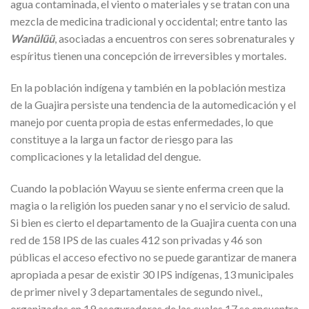
agua contaminada, el viento o materiales y se tratan con una
mezcla de medicina tradicional y occidental; entre tanto las
Wanülüü
, asociadas a encuentros con seres sobrenaturales y
espíritus tienen una concepción de irreversibles y mortales.
En la población indígena y también en la población mestiza
de la Guajira persiste una tendencia de la automedicación y el
manejo por cuenta propia de estas enfermedades, lo que
constituye a la larga un factor de riesgo para las
complicaciones y la letalidad del dengue.
Cuando la población Wayuu se siente enferma creen que la
magia o la religión los pueden sanar y no el servicio de salud.
Si bien es cierto el departamento de la Guajira cuenta con una
red de 158 IPS de las cuales 412 son privadas y 46 son
públicas el acceso efectivo no se puede garantizar de manera
apropiada a pesar de existir 30 IPS indígenas, 13 municipales
de primer nivel y 3 departamentales de segundo nivel.,
organizadas en 19 aseguradoras de las cuales 17 se encuentra