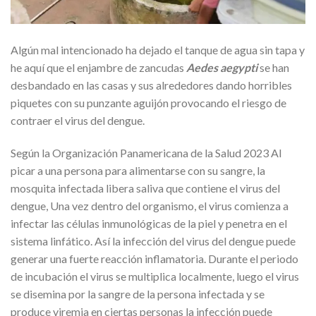
Algún mal intencionado ha dejado el tanque de agua sin tapa y
he aquí que el enjambre de zancudas
Aedes
aegypti
se han
desbandado en las casas y sus alrededores dando horribles
piquetes con su punzante aguijón provocando el riesgo de
contraer el virus del dengue.
Según la Organización Panamericana de la Salud 2023 Al
picar a una persona para alimentarse con su sangre, la
mosquita infectada libera saliva que contiene el virus del
dengue, Una vez dentro del organismo, el virus comienza a
infectar las células inmunológicas de la piel y penetra en el
sistema linfático. Así la infección del virus del dengue puede
generar una fuerte reacción inflamatoria. Durante el periodo
de incubación el virus se multiplica localmente, luego el virus
se disemina por la sangre de la persona infectada y se
produce viremia en ciertas personas la infección puede