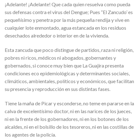
¡Adelante! ¡Adelante! Que cada quien resuelva como pueda
sus defensas contra el virus del Dengue; Pues “El Zancudo’ es
pequeñísimo y penetra por la más pequeña rendija y vive en
cualquier lote enmontado, agua estancada en los residuos
desechados alrededor o interior en de la vivienda.
Esta zancuda que poco distingue de partidos, raza ni religión,
pobres ni ricos, médicos ni abogados, gobernantes y
gobernados, si conoce muy bien que La Guajira presenta
condiciones eco epidemiológicas y determinantes sociales,
climáticos, ambientales, políticos y económicos, que facilitan
su presencia y reproducción en sus distintas fases.
Tiene la maña de Picar y esconderse, no teme en pararse en la
calva de excelentísimo doctor, ni en las narices de los jueces,
ni en la frente de los gobernadores, ni en los botones de los
alcaldes, ni en el bolsillo de los tesoreros, ni en las costillas de
los agentes de la policía.