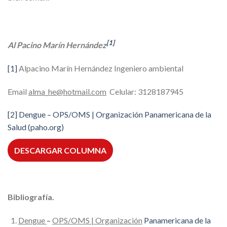
[1]
Al Pacino Marín Hernández
[1]
Alpacino Marín Hernández Ingeniero ambiental
Email
alma_he@hotmail.com
Celular: 3128187945
[2]
Dengue
–
OPS/OMS | Organización Panamericana de
la
Salud (paho.org)
DESCARGAR COLUMNA
Bibliografía.
Dengue
–
OPS/OMS | Organización
Panamericana de la