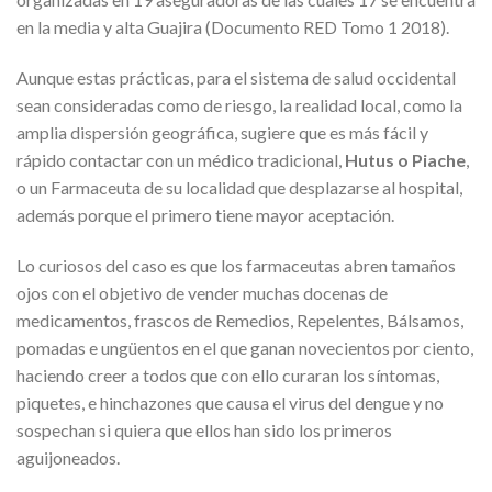
en la media y alta Guajira (Documento RED Tomo 1 2018).
Aunque estas prácticas, para el sistema de salud occidental
sean consideradas como de riesgo, la realidad local, como la
amplia dispersión geográfica, sugiere que es más fácil y
rápido contactar con un médico tradicional,
Hutus o Piache
,
o un Farmaceuta de su localidad que desplazarse al hospital,
además porque el primero tiene mayor aceptación.
Lo curiosos del caso es que los farmaceutas abren tamaños
ojos con el objetivo de vender muchas docenas de
medicamentos, frascos de Remedios, Repelentes, Bálsamos,
pomadas e ungüentos en el que ganan novecientos por ciento,
haciendo creer a todos que con ello curaran los síntomas,
piquetes, e hinchazones que causa el virus del dengue y no
sospechan si quiera que ellos han sido los primeros
aguijoneados.