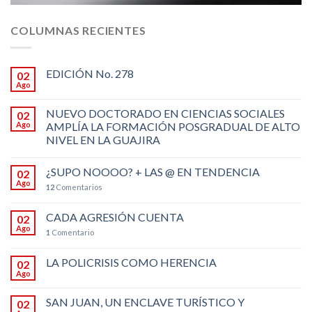
COLUMNAS RECIENTES
EDICIÓN No. 278
02
Ago
NUEVO DOCTORADO EN CIENCIAS SOCIALES
02
Ago
AMPLÍA LA FORMACIÓN POSGRADUAL DE ALTO
NIVEL EN LA GUAJIRA
¿SUPO NOOOO? + LAS @ EN TENDENCIA
02
Ago
12
Comentarios
CADA AGRESIÓN CUENTA
02
Ago
1
Comentario
LA POLICRISIS COMO HERENCIA
02
Ago
SAN JUAN, UN ENCLAVE TURÍSTICO Y
02