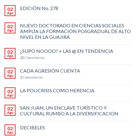
EDICIÓN No. 278
02
Ago
NUEVO DOCTORADO EN CIENCIAS SOCIALES
02
Ago
AMPLÍA LA FORMACIÓN POSGRADUAL DE ALTO
NIVEL EN LA GUAJIRA
¿SUPO NOOOO? + LAS @ EN TENDENCIA
02
Ago
22
Comentarios
CADA AGRESIÓN CUENTA
02
Ago
2
Comentarios
LA POLICRISIS COMO HERENCIA
02
Ago
SAN JUAN, UN ENCLAVE TURÍSTICO Y
02
Ago
CULTURAL RUMBO A LA DIVERSIFICACION
DECIBELES
02
Ago