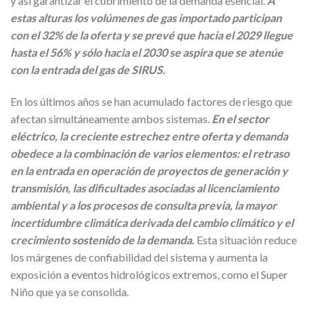
y así garantizar el cubrimiento de la demanda esencial.
A
estas alturas los volúmenes de gas importado participan
con el 32% de la oferta y se prevé que hacia el 2029 llegue
hasta el 56% y sólo hacia el 2030 se aspira que se atenúe
con la entrada del gas de SIRUS.
En los últimos años se han acumulado factores de riesgo que
afectan simultáneamente ambos sistemas.
En el sector
eléctrico, la creciente estrechez entre oferta y demanda
obedece a la combinación de varios elementos: el retraso
en la entrada en operación de proyectos de generación y
transmisión, las dificultades asociadas al licenciamiento
ambiental y a los procesos de consulta previa, la mayor
incertidumbre climática derivada del cambio climático y el
crecimiento sostenido de la demanda.
Esta situación reduce
los márgenes de confiabilidad del sistema y aumenta la
exposición a eventos hidrológicos extremos, como el Super
Niño que ya se consolida.