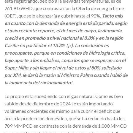
está registrando, debido a la elevadas temperaturas, es de
261.9 GWHD, que contrasta con la Oferta de energía firme
(OEF), que solo alcanzaría a cubrir hasta el 90%.
Tanto más
en cuanto con la demanda de energía está disparada, según
el más reciente reporte, el del mes de mayo, la demanda
creció en promedio a nivel nacional el 8.8% y en la región
Caribe en particular el 13.3% (¡!). La conclusión es
preocupante, porque en condiciones de hidrología crítica,
bajo aporte a los embalses, como los que se esperan con el
Super Niño y sin llegar el nivel de estos al 80% solicitado
por XM, le daría la razón al Ministro Palma cuando habló de
la inminencia del racionamiento!
Lo propio está sucediendo con el gas natural. Como es bien
sabido desde diciembre de 2024 se están importando
volúmenes crecientes del mismo para cubrir el déficit que
acusa la producción doméstica, que se ha reducido hasta los
789 MMPCD en contraste con la demanda de 1.000 MMCD