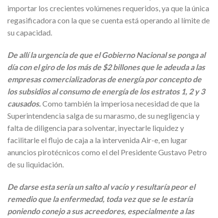
importar los crecientes volúmenes requeridos, ya que la única
regasificadora con la que se cuenta está operando al límite de
su capacidad.
De allí la urgencia de que el Gobierno Nacional se ponga al
día con el giro de los más de $2 billones que le adeuda a las
empresas comercializadoras de energía por concepto de
los subsidios al consumo de energía de los estratos 1, 2 y 3
causados.
Como también la imperiosa necesidad de que la
Superintendencia salga de su marasmo, de su negligencia y
falta de diligencia para solventar, inyectarle liquidez y
facilitarle el flujo de caja a la intervenida Air-e, en lugar
anuncios pirotécnicos como el del Presidente Gustavo Petro
de su liquidación.
De darse esta sería un salto al vacío y resultaría peor el
remedio que la enfermedad, toda vez que se le estaría
poniendo conejo a sus acreedores, especialmente a las