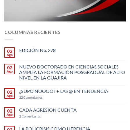
COLUMNAS RECIENTES
EDICIÓN No. 278
02
Ago
NUEVO DOCTORADO EN CIENCIAS SOCIALES
02
Ago
AMPLÍA LA FORMACIÓN POSGRADUAL DE ALTO
NIVEL EN LA GUAJIRA
¿SUPO NOOOO? + LAS @ EN TENDENCIA
02
Ago
22
Comentarios
CADA AGRESIÓN CUENTA
02
Ago
2
Comentarios
LA POLICRISIS COMO HERENCIA
02