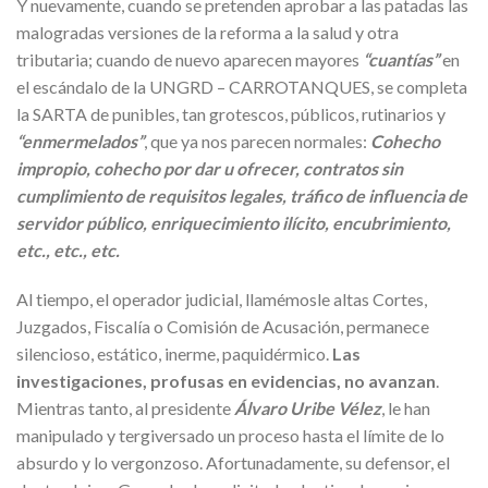
Y nuevamente, cuando se pretenden aprobar a las patadas las
malogradas versiones de la reforma a la salud y otra
tributaria; cuando de nuevo aparecen mayores
“cuantías”
en
el escándalo de la UNGRD – CARROTANQUES, se completa
la SARTA de punibles, tan grotescos, públicos, rutinarios y
“enmermelados”
, que ya nos parecen normales:
Cohecho
impropio, cohecho por dar u ofrecer, contratos sin
cumplimiento de requisitos legales, tráfico de influencia de
servidor público, enriquecimiento ilícito, encubrimiento,
etc., etc., etc.
Al tiempo, el operador judicial, llamémosle altas Cortes,
Juzgados, Fiscalía o Comisión de Acusación, permanece
silencioso, estático, inerme, paquidérmico.
Las
investigaciones, profusas en evidencias, no avanzan
.
Mientras tanto, al presidente
Álvaro Uribe Vélez
, le han
manipulado y tergiversado un proceso hasta el límite de lo
absurdo y lo vergonzoso. Afortunadamente, su defensor, el