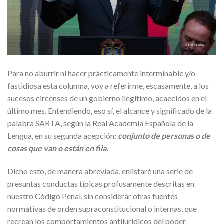
Para no aburrir ni hacer prácticamente interminable y/o
fastidiosa esta columna, voy a referirme, escasamente, a los
sucesos circenses de un gobierno ilegítimo, acaecidos en el
último mes. Entendiendo, eso sí, el alcance y significado de la
palabra SARTA, según la Real Academia Española de la
Lengua, en su segunda acepción:
conjunto de personas o de
cosas que van o están en fila.
Dicho esto, de manera abreviada, enlistaré una serie de
presuntas conductas típicas profusamente descritas en
nuestro Código Penal, sin considerar otras fuentes
normativas de orden supraconstitucional o internas, que
recrean los comportamientos antijurídicos del poder