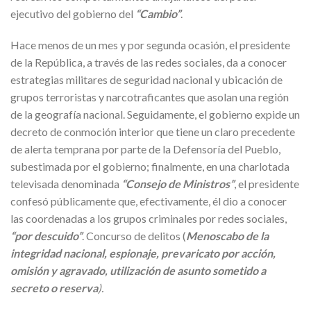
ejecutivo del gobierno del
“Cambio”
.
Hace menos de un mes y por segunda ocasión, el presidente
de la República, a través de las redes sociales, da a conocer
estrategias militares de seguridad nacional y ubicación de
grupos terroristas y narcotraficantes que asolan una región
de la geografía nacional. Seguidamente, el gobierno expide un
decreto de conmoción interior que tiene un claro precedente
de alerta temprana por parte de la Defensoría del Pueblo,
subestimada por el gobierno; finalmente, en una charlotada
televisada denominada
“Consejo de Ministros”
, el presidente
confesó públicamente que, efectivamente, él dio a conocer
las coordenadas a los grupos criminales por redes sociales,
“por descuido”
. Concurso de delitos (
Menoscabo de la
integridad nacional, espionaje, prevaricato por acción,
omisión y agravado, utilización de asunto sometido a
secreto o reserva
).