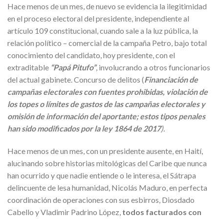
Hace menos de un mes, de nuevo se evidencia la ilegitimidad
en el proceso electoral del presidente, independiente al
artículo 109 constitucional, cuando sale a la luz pública, la
relación político – comercial de la campaña Petro, bajo total
conocimiento del candidato, hoy presidente, con el
extraditable
“Papá Pitufo”
, involucrando a otros funcionarios
del actual gabinete. Concurso de delitos (
Financiación de
campañas electorales con fuentes prohibidas, violación de
los topes o límites de gastos de las campañas electorales y
omisión de información del aportante; estos tipos penales
han sido modificados por la ley 1864 de 2017
).
Hace menos de un mes, con un presidente ausente, en Haití,
alucinando sobre historias mitológicas del Caribe que nunca
han ocurrido y que nadie entiende o le interesa, el Sátrapa
delincuente de lesa humanidad, Nicolás Maduro, en perfecta
coordinación de operaciones con sus esbirros, Diosdado
Cabello y Vladimir Padrino López,
todos facturados con