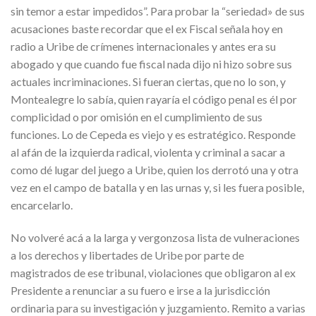
sin temor a estar impedidos”. Para probar la “seriedad» de sus
acusaciones baste recordar que el ex Fiscal señala hoy en
radio a Uribe de crímenes internacionales y antes era su
abogado y que cuando fue fiscal nada dijo ni hizo sobre sus
actuales incriminaciones. Si fueran ciertas, que no lo son, y
Montealegre lo sabía, quien rayaría el código penal es él por
complicidad o por omisión en el cumplimiento de sus
funciones. Lo de Cepeda es viejo y es estratégico. Responde
al afán de la izquierda radical, violenta y criminal a sacar a
como dé lugar del juego a Uribe, quien los derrotó una y otra
vez en el campo de batalla y en las urnas y, si les fuera posible,
encarcelarlo.
No volveré acá a la larga y vergonzosa lista de vulneraciones
a los derechos y libertades de Uribe por parte de
magistrados de ese tribunal, violaciones que obligaron al ex
Presidente a renunciar a su fuero e irse a la jurisdicción
ordinaria para su investigación y juzgamiento. Remito a varias