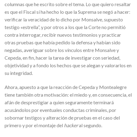
columnas que he escrito sobre el tema. Lo que quiero resaltar
es que el Fiscal sí ha hecho lo que la Suprema se negó a hacer:
verificar la veracidad de lo dicho por Monsalve, supuesto
testigo «estrella”, y por otros a los que la Corte no permitió
contra interrogar, recibir nuevos testimonios y practicar
otras pruebas que había pedido la defensa y habían sido
negadas, averiguar sobre los vínculos entre Monsalve y
Cepeda, en fin, hacer la tarea de investigar con seriedad,
objetividad y a fondo los hechos que se alegan y valorarlos en
su integridad.
Ahora, apuesto a que la reacción de Cepeda y Montealegre
tiene también otra motivación: el miedo y, en consecuencia, el
afán de desprestigiar a quien seguramente terminará
acusándolos por eventuales conductas criminales, por
sobornar testigos y alteración de pruebas en el caso del
primero y por el montaje del
hacker
al segundo.