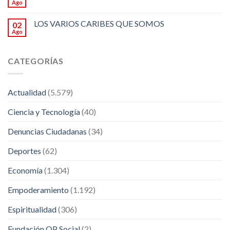
Ago
LOS VARIOS CARIBES QUE SOMOS
02
Ago
CATEGORÍAS
Actualidad
(5.579)
Ciencia y Tecnología
(40)
Denuncias Ciudadanas
(34)
Deportes
(62)
Economía
(1.304)
Empoderamiento
(1.192)
Espiritualidad
(306)
Fundación OP Social
(2)