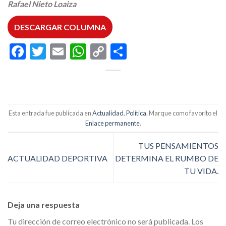
Rafael Nieto Loaiza
DESCARGAR COLUMNA
Facebook
Twitter
Email
WhatsApp
Copy
Compartir
Link
Esta entrada fue publicada en
Actualidad
,
Política
. Marque como favorito el
Enlace permanente
.
TUS PENSAMIENTOS
ACTUALIDAD DEPORTIVA
DETERMINA EL RUMBO DE
TU VIDA.
Deja una respuesta
Tu dirección de correo electrónico no será publicada.
Los