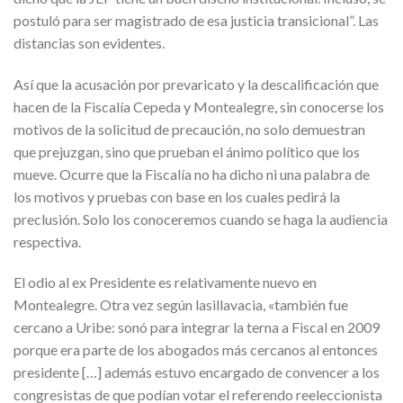
postuló para ser magistrado de esa justicia transicional”. Las
distancias son evidentes.
Así que la acusación por prevaricato y la descalificación que
hacen de la Fiscalía Cepeda y Montealegre, sin conocerse los
motivos de la solicitud de precaución, no solo demuestran
que prejuzgan, sino que prueban el ánimo político que los
mueve. Ocurre que la Fiscalía no ha dicho ni una palabra de
los motivos y pruebas con base en los cuales pedirá la
preclusión. Solo los conoceremos cuando se haga la audiencia
respectiva.
El odio al ex Presidente es relativamente nuevo en
Montealegre. Otra vez según lasillavacia, «también fue
cercano a Uribe: sonó para integrar la terna a Fiscal en 2009
porque era parte de los abogados más cercanos al entonces
presidente […] además estuvo encargado de convencer a los
congresistas de que podían votar el referendo reeleccionista