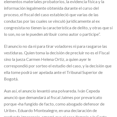
elementos materiales probatorios, la evidencia física y la
información legalmente obtenida durante el curso del
proceso, el fiscal del caso estableció que varias de las
conductas por las cuales se vinculó jurídicamente al ex
congresista no tienen la característica de delito, y otras que sí
lo son, no se le pueden atribuir como autor o participe”.
El anuncio no da ni para tirar voladores ni para rasgarse las
vestiduras. Quien toma la decisión de precluir no es el Fiscal
sino la jueza Carmen Helena Ortiz, a quien ayer le
correspondió por sorteo el estudio del caso, y la decisión que
ella tome podrá ser apelada ante el Tribunal Superior de
Bogotá.
Aun así, el anuncio levantó una polvareda. Iván Cepeda
anunció que demandará al fiscal Jaimes por prevaricato
porque «ha fungido de facto, como abogado defensor de
Uribe». Eduardo Montealegre, en una declaración de
profunda ignorancia, agregó que el caso llegaría a la Corte