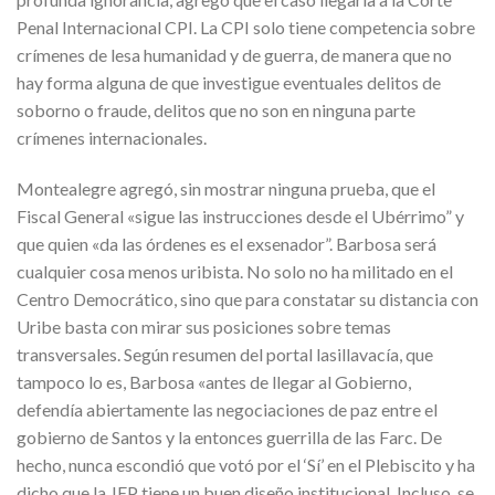
Penal Internacional CPI. La CPI solo tiene competencia sobre
crímenes de lesa humanidad y de guerra, de manera que no
hay forma alguna de que investigue eventuales delitos de
soborno o fraude, delitos que no son en ninguna parte
crímenes internacionales.
Montealegre agregó, sin mostrar ninguna prueba, que el
Fiscal General «sigue las instrucciones desde el Ubérrimo” y
que quien «da las órdenes es el exsenador”. Barbosa será
cualquier cosa menos uribista. No solo no ha militado en el
Centro Democrático, sino que para constatar su distancia con
Uribe basta con mirar sus posiciones sobre temas
transversales. Según resumen del portal lasillavacía, que
tampoco lo es, Barbosa «antes de llegar al Gobierno,
defendía abiertamente las negociaciones de paz entre el
gobierno de Santos y la entonces guerrilla de las Farc. De
hecho, nunca escondió que votó por el ‘Sí’ en el Plebiscito y ha
dicho que la JEP tiene un buen diseño institucional. Incluso, se