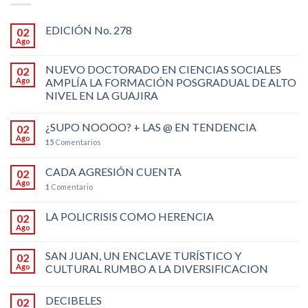
EDICIÓN No. 278
02
Ago
NUEVO DOCTORADO EN CIENCIAS SOCIALES
02
Ago
AMPLÍA LA FORMACIÓN POSGRADUAL DE ALTO
NIVEL EN LA GUAJIRA
¿SUPO NOOOO? + LAS @ EN TENDENCIA
02
Ago
15
Comentarios
CADA AGRESIÓN CUENTA
02
Ago
1
Comentario
LA POLICRISIS COMO HERENCIA
02
Ago
SAN JUAN, UN ENCLAVE TURÍSTICO Y
02
Ago
CULTURAL RUMBO A LA DIVERSIFICACION
DECIBELES
02