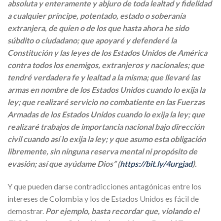
absoluta y enteramente y abjuro de toda lealtad y fidelidad
a cualquier príncipe, potentado, estado o soberanía
extranjera, de quien o de los que hasta ahora he sido
súbdito o ciudadano; que apoyaré y defenderé la
Constitución y las leyes de los Estados Unidos de América
contra todos los enemigos, extranjeros y nacionales; que
tendré verdadera fe y lealtad a la misma; que llevaré las
armas en nombre de los Estados Unidos cuando lo exija la
ley; que realizaré servicio no combatiente en las Fuerzas
Armadas de los Estados Unidos cuando lo exija la ley; que
realizaré trabajos de importancia nacional bajo dirección
civil cuando así lo exija la ley; y que asumo esta obligación
libremente, sin ninguna reserva mental ni propósito de
evasión; así que ayúdame Dios” (
https://bit.ly/4urgjad
).
Y que pueden darse contradicciones antagónicas entre los
intereses de Colombia y los de Estados Unidos es fácil de
demostrar.
Por ejemplo, basta recordar que, violando el