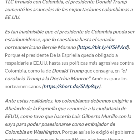
TLC firmado con Colombia, el presidente Donald Trump
aumentó los aranceles de las exportaciones colombianas a
EE.UU.
Es tan inadmisible que el presidente de Colombia pueda ser
estadounidense, que lo cuestiona hasta el senador
norteamericano Bernie Moreno (
https://bit.ly/4f5HVxd
).
Porque el presidente De la Espriella queda obligado a
respaldarle a EE.UU. hasta sus políticas más agresivas contra
Colombia, como la de
Donald Trump
que consagra, en
“el
corolario Trump a la Doctrina Monroe”,
América para los
norteamericanos
(
https://short.do/5Mp9qy
).
Ante estas realidades, los colombianos debemos exigirle a
Abelardo de la Espriella que renuncie a la ciudadanía de
EEUU, como tuvo que hacerlo Luis Gilberto Murillo con la
suya para poder posesionarse como embajador de
Colombia en Washington.
Porque así se lo exigió el gobierno
norteamericano, que no le permitió ser, al mismo tiempo,