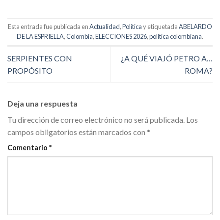
Esta entrada fue publicada en
Actualidad
,
Política
y etiquetada
ABELARDO
DE LA ESPRIELLA
,
Colombia
,
ELECCIONES 2026
,
politica colombiana
.
SERPIENTES CON
¿A QUÉ VIAJÓ PETRO A…
PROPÓSITO
ROMA?
Deja una respuesta
Tu dirección de correo electrónico no será publicada.
Los
campos obligatorios están marcados con
*
Comentario
*