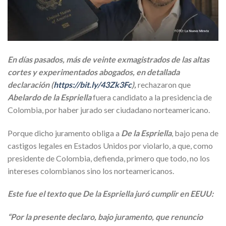
En días pasados, más de veinte exmagistrados de las altas
cortes y experimentados abogados, en detallada
declaración (
https://bit.ly/43Zk3Fc
),
rechazaron que
Abelardo de la Espriella
fuera candidato a la presidencia de
Colombia, por haber jurado ser ciudadano norteamericano.
Porque dicho juramento obliga a
De la Espriella
, bajo pena de
castigos legales en Estados Unidos por violarlo, a que, como
presidente de Colombia, defienda, primero que todo, no los
intereses colombianos sino los norteamericanos.
Este fue el texto que De la Espriella juró cumplir en EEUU:
“Por la presente declaro, bajo juramento, que renuncio