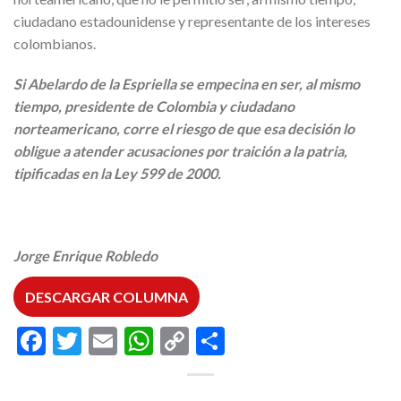
ciudadano estadounidense y representante de los intereses
colombianos.
Si Abelardo de la Espriella se empecina en ser, al mismo
tiempo, presidente de Colombia y ciudadano
norteamericano, corre el riesgo de que esa decisión lo
obligue a atender acusaciones por traición a la patria,
tipificadas en la Ley 599 de 2000.
Jorge Enrique Robledo
DESCARGAR COLUMNA
Facebook
Twitter
Email
WhatsApp
Copy
Compartir
Link