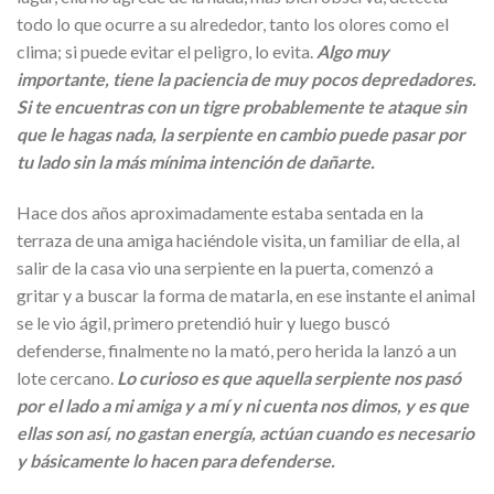
todo lo que ocurre a su alrededor, tanto los olores como el
clima; si puede evitar el peligro, lo evita.
Algo muy
importante, tiene la paciencia de muy pocos depredadores.
Si te encuentras con un tigre probablemente te ataque sin
que le hagas nada, la serpiente en cambio puede pasar por
tu lado sin la más mínima intención de dañarte.
Hace dos años aproximadamente estaba sentada en la
terraza de una amiga haciéndole visita, un familiar de ella, al
salir de la casa vio una serpiente en la puerta, comenzó a
gritar y a buscar la forma de matarla, en ese instante el animal
se le vio ágil, primero pretendió huir y luego buscó
defenderse, finalmente no la mató, pero herida la lanzó a un
lote cercano.
Lo curioso es que aquella serpiente nos pasó
por el lado a mi amiga y a mí y ni cuenta nos dimos, y es que
ellas son así, no gastan energía, actúan cuando es necesario
y básicamente lo hacen para defenderse.