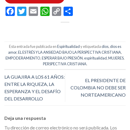
Facebook
Twitter
Email
WhatsApp
Copy
Compartir
Link
Esta entrada fue publicada en
Espiritualidad
y etiquetada
dios
,
dios es
amor
,
EL ESTRÉS Y LA ANSIEDAD BAJO LA PERSPECTIVA CRISTIANA
,
EMPODERAMIENTO
,
ESPERAR BAJO PRESIÓN
,
espiritualidad
,
MUJERES
,
PERSPECTIVA CRISTIANA
.
LA GUAJIRA A LOS 61 AÑOS:
EL PRESIDENTE DE
ENTRE LA RIQUEZA, LA
COLOMBIA NO DEBE SER
ESPERANZA Y EL DESAFÍO
NORTEAMERICANO
DEL DESARROLLO
Deja una respuesta
Tu dirección de correo electrónico no será publicada.
Los