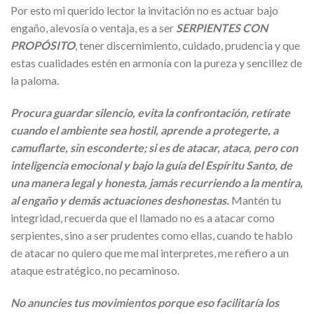
Por esto mi querido lector la invitación no es actuar bajo
engaño, alevosía o ventaja, es a ser
SERPIENTES CON
PROPÓSITO
, tener discernimiento, cuidado, prudencia y que
estas cualidades estén en armonía con la pureza y sencillez de
la paloma.
Procura guardar silencio, evita la confrontación, retírate
cuando el ambiente sea hostil, aprende a protegerte, a
camuflarte, sin esconderte; si es de atacar, ataca, pero con
inteligencia emocional y bajo la guía del Espíritu Santo, de
una manera legal y honesta, jamás recurriendo a la mentira,
al engaño y demás actuaciones deshonestas.
Mantén tu
integridad, recuerda que el llamado no es a atacar como
serpientes, sino a ser prudentes como ellas, cuando te hablo
de atacar no quiero que me mal interpretes, me refiero a un
ataque estratégico, no pecaminoso.
No anuncies tus movimientos porque eso facilitaría los