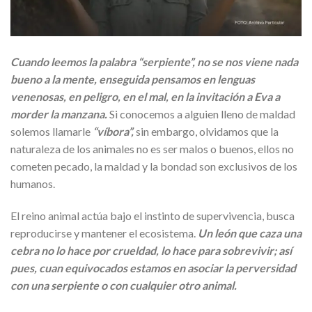
Cuando leemos la palabra “serpiente”, no se nos viene nada
bueno a la mente, enseguida pensamos en lenguas
venenosas, en peligro, en el mal, en la invitación a Eva a
morder la manzana.
Si conocemos a alguien lleno de maldad
solemos llamarle
“víbora”,
sin embargo, olvidamos que la
naturaleza de los animales no es ser malos o buenos, ellos no
cometen pecado, la maldad y la bondad son exclusivos de los
humanos.
El reino animal actúa bajo el instinto de supervivencia, busca
reproducirse y mantener el ecosistema.
Un león que caza una
cebra no lo hace por crueldad, lo hace para sobrevivir; así
pues, cuan equivocados estamos en asociar la perversidad
con una serpiente o con cualquier otro animal.