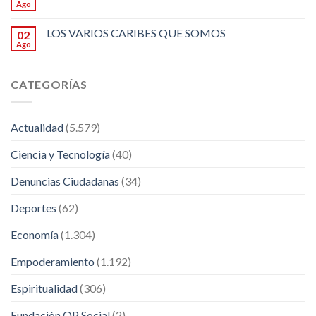
Ago
LOS VARIOS CARIBES QUE SOMOS
02
Ago
CATEGORÍAS
Actualidad
(5.579)
Ciencia y Tecnología
(40)
Denuncias Ciudadanas
(34)
Deportes
(62)
Economía
(1.304)
Empoderamiento
(1.192)
Espiritualidad
(306)
Fundación OP Social
(2)