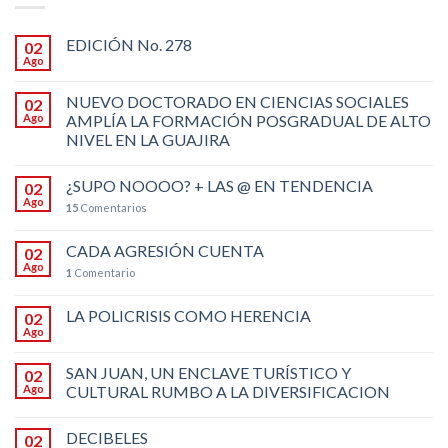
EDICIÓN No. 278
02
Ago
NUEVO DOCTORADO EN CIENCIAS SOCIALES
02
Ago
AMPLÍA LA FORMACIÓN POSGRADUAL DE ALTO
NIVEL EN LA GUAJIRA
¿SUPO NOOOO? + LAS @ EN TENDENCIA
02
Ago
15
Comentarios
CADA AGRESIÓN CUENTA
02
Ago
1
Comentario
LA POLICRISIS COMO HERENCIA
02
Ago
SAN JUAN, UN ENCLAVE TURÍSTICO Y
02
Ago
CULTURAL RUMBO A LA DIVERSIFICACION
DECIBELES
02