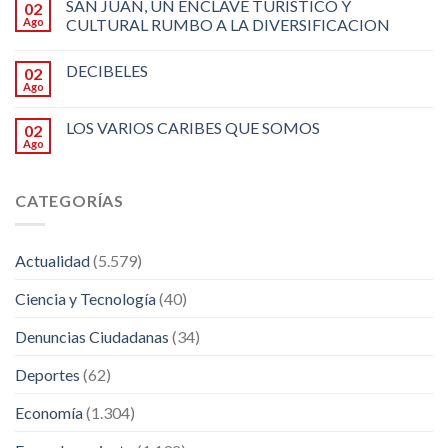
SAN JUAN, UN ENCLAVE TURÍSTICO Y
02
Ago
CULTURAL RUMBO A LA DIVERSIFICACION
DECIBELES
02
Ago
LOS VARIOS CARIBES QUE SOMOS
02
Ago
CATEGORÍAS
Actualidad
(5.579)
Ciencia y Tecnología
(40)
Denuncias Ciudadanas
(34)
Deportes
(62)
Economía
(1.304)