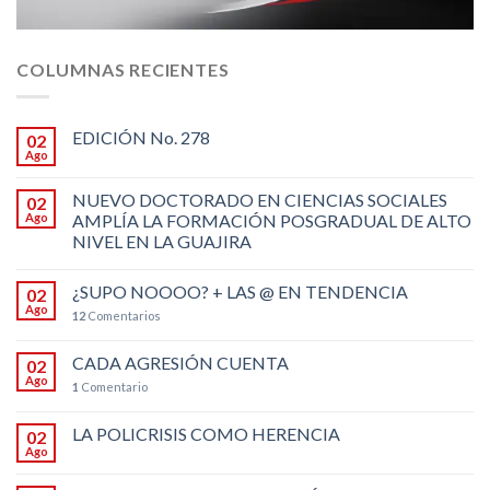
COLUMNAS RECIENTES
EDICIÓN No. 278
02
Ago
NUEVO DOCTORADO EN CIENCIAS SOCIALES
02
Ago
AMPLÍA LA FORMACIÓN POSGRADUAL DE ALTO
NIVEL EN LA GUAJIRA
¿SUPO NOOOO? + LAS @ EN TENDENCIA
02
Ago
12
Comentarios
CADA AGRESIÓN CUENTA
02
Ago
1
Comentario
LA POLICRISIS COMO HERENCIA
02
Ago