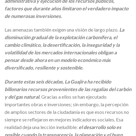
administrativa y ejecución de los recursos públicos,
factores que durante años limitaron el verdadero impacto
de numerosas inversiones.
Las amenazas también exigen una visión de largo plazo.
La
disminución gradual de la explotación carbonífera, el
cambio climático, la desertificación, la inseguridad y la
volatilidad de los mercados internacionales obligan a
pensar desde ahora en un modelo económico más
diversificado, resiliente y sostenible.
Durante estas seis décadas, La Guajira ha recibido
billonarios recursos provenientes de las regalías del carbón
y del gas natural.
Gracias a ellos se han ejecutado
importantes obras e inversiones; sin embargo, la percepción
de amplios sectores de la ciudadanía es que esos recursos no
siempre se reflejaron en mejores indicadores sociales. Esa
realidad deja una lección ineludible:
el desarrollo solo es
posible cuando la transparencia, la planeación y el buen