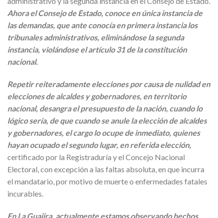
administrativo y la segunda instancia en el Consejo de Estado.
Ahora el Consejo de Estado, conoce en única instancia de
las demandas, que ante conocía en primera instancia los
tribunales administrativos, eliminándose la segunda
instancia, violándose el artículo 31 de la constitución
nacional.
Repetir reiteradamente elecciones por causa de nulidad en
elecciones de alcaldes y gobernadores, en territorio
nacional, desangra el presupuesto de la nación, cuando lo
lógico sería, de que cuando se anule la elección de alcaldes
y gobernadores, el cargo lo ocupe de inmediato, quienes
hayan ocupado el segundo lugar, en referida elección,
certificado por la Registraduría y el Concejo Nacional
Electoral, con excepción a las faltas absoluta, en que incurra
el mandatario, por motivo de muerte o enfermedades fatales
incurables.
En La Guajira, actualmente estamos observando hechos