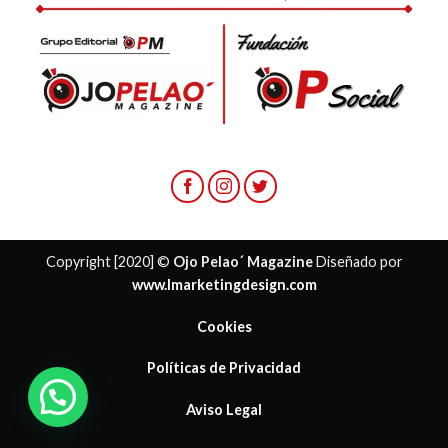
Copyright [2020] ©
Ojo Pelao´ Magazine
Diseñado por
www.lmarketingdesign.com
Cookies
Políticas de Privacidad
Aviso Legal