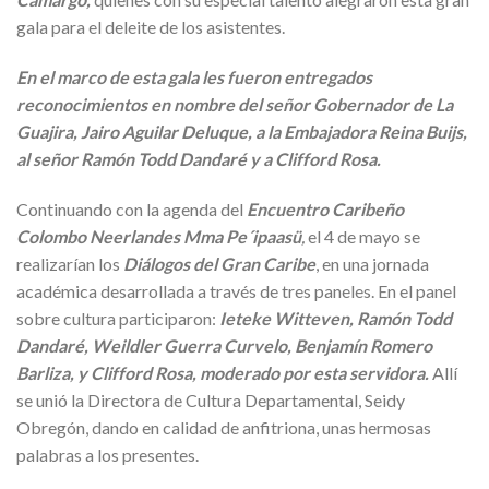
gala para el deleite de los asistentes.
En el marco de esta gala les fueron entregados
reconocimientos en nombre del señor Gobernador de La
Guajira, Jairo Aguilar Deluque, a la Embajadora Reina Buijs,
al señor Ramón Todd Dandaré y a Clifford Rosa.
Continuando con la agenda del
Encuentro Caribeño
Colombo Neerlandes Mma Pe´ipaasü
,
el 4 de mayo se
realizarían los
Diálogos del Gran Caribe
, en una jornada
académica desarrollada a través de tres paneles. En el panel
sobre cultura participaron:
Ieteke Witteven, Ramón Todd
Dandaré, Weildler Guerra Curvelo, Benjamín Romero
Barliza, y Clifford Rosa, moderado por esta servidora.
Allí
se unió la Directora de Cultura Departamental, Seidy
Obregón, dando en calidad de anfitriona, unas hermosas
palabras a los presentes.