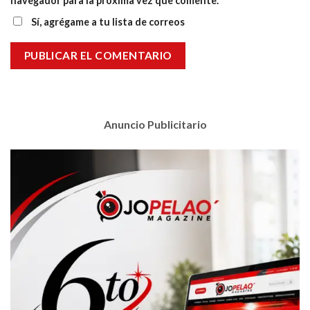
navegador para la próxima vez que comente.
Sí, agrégame a tu lista de correos
Anuncio Publicitario