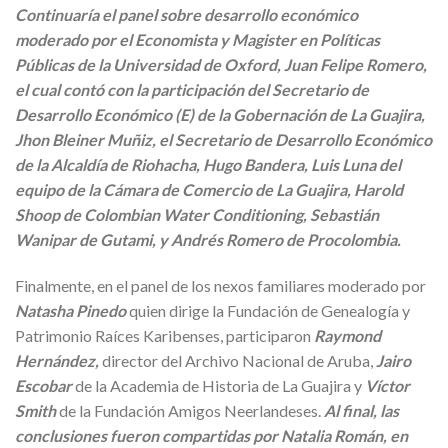
Continuaría el panel sobre desarrollo económico
moderado por el Economista y Magister en Políticas
Públicas de la Universidad de Oxford, Juan Felipe Romero,
el cual contó con la participación del Secretario de
Desarrollo Económico (E) de la Gobernación de La Guajira,
Jhon Bleiner Muñiz, el Secretario de Desarrollo Económico
de la Alcaldía de Riohacha, Hugo Bandera, Luis Luna del
equipo de la Cámara de Comercio de La Guajira, Harold
Shoop de Colombian Water Conditioning, Sebastián
Wanipar de Gutami, y Andrés Romero de Procolombia.
Finalmente, en el panel de los nexos familiares moderado por
Natasha Pinedo
quien dirige la Fundación de Genealogía y
Patrimonio Raíces Karibenses, participaron
Raymond
Hernández,
director del Archivo Nacional de Aruba,
Jairo
Escobar
de la Academia de Historia de La Guajira y
Víctor
Smith
de la Fundación Amigos Neerlandeses.
Al final, las
conclusiones fueron compartidas por Natalia Román, en