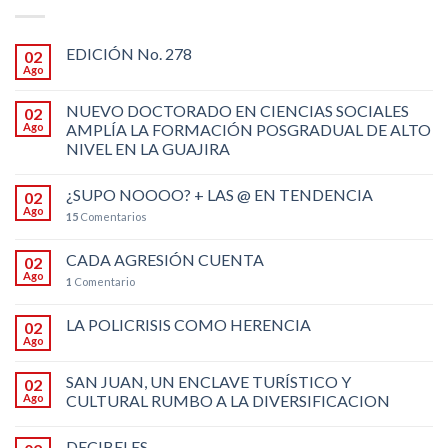
EDICIÓN No. 278
02
Ago
NUEVO DOCTORADO EN CIENCIAS SOCIALES
02
Ago
AMPLÍA LA FORMACIÓN POSGRADUAL DE ALTO
NIVEL EN LA GUAJIRA
¿SUPO NOOOO? + LAS @ EN TENDENCIA
02
Ago
15
Comentarios
CADA AGRESIÓN CUENTA
02
Ago
1
Comentario
LA POLICRISIS COMO HERENCIA
02
Ago
SAN JUAN, UN ENCLAVE TURÍSTICO Y
02
Ago
CULTURAL RUMBO A LA DIVERSIFICACION
DECIBELES