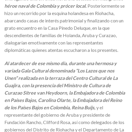
héroe naval de Colombia y prócer local.
Posteriormente se
hizo un recorrido por la esquina holandesa en Riohacha,
abarcando casas de interés patrimonial y finalizando con un
grato encuentro en la Casa Pinedo Deluque, en la que
descendientes de familias de Holanda, Aruba y Curazao,
dialogarían emotivamente con las representantes
diplomáticas quienes atentas escucharon a los presentes.
Al atardecer de ese mismo día, durante una hermosa y
variada Gala Cultural denominada “Los Lazos que nos
Unen” realizada en la terraza del Centro Cultural de La
Guajira, con la presencia del Ministro de Cultura de
Curazao Sitree van Heydoorn, la Embajadora de Colombia
en Países Bajos, Carolina Olarte, la Embajadora del Reino
de los Países Bajos en Colombia, Reina Buijs,
y el
representante del gobierno de Aruba y presidente de
Fundación Rancho, Clifford Rosa, así como delegados de los
gobiernos del Distrito de Riohacha y el Departamento de La