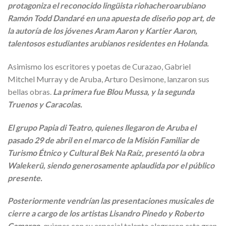
protagoniza el reconocido lingüista riohacheroarubiano
Ramón Todd Dandaré en una apuesta de diseño pop art, de
la autoría de los jóvenes Aram Aaron y Kartier Aaron,
talentosos estudiantes arubianos residentes en Holanda.
Asimismo los escritores y poetas de Curazao, Gabriel
Mitchel Murray y de Aruba, Arturo Desimone, lanzaron sus
bellas obras.
La primera fue Blou Mussa, y la segunda
Truenos y Caracolas.
El grupo Papia di Teatro, quienes llegaron de Aruba el
pasado 29 de abril en el marco de la Misión Familiar de
Turismo Étnico y Cultural Bek Na Raíz, presentó la obra
Walekerü, siendo generosamente aplaudida por el público
presente.
Posteriormente vendrían las presentaciones musicales de
cierre a cargo de los artistas Lisandro Pinedo y Roberto
Camargo,
quienes con su especial talento alegraron esta gran