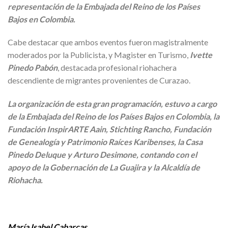
representación de la Embajada del Reino de los Países
Bajos en Colombia.
Cabe destacar que ambos eventos fueron magistralmente
moderados por la Publicista, y Magister en Turismo,
Ivette
Pinedo Pabón
, destacada profesional riohachera
descendiente de migrantes provenientes de Curazao.
La organización de esta gran programación, estuvo a cargo
de la Embajada del Reino de los Países Bajos en Colombia, la
Fundación InspirARTE Aain, Stichting Rancho, Fundación
de Genealogía y Patrimonio Raíces Karibenses, la Casa
Pinedo Deluque y Arturo Desimone, contando con el
apoyo de la Gobernación de La Guajira y la Alcaldía de
Riohacha.
María Isabel Cabarcas