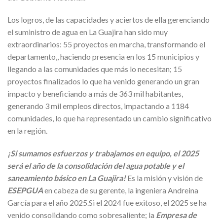
Los logros, de las capacidades y aciertos de ella gerenciando
el suministro de agua en La Guajira han sido muy
extraordinarios: 55 proyectos en marcha, transformando el
departamento,, haciendo presencia en los 15 municipios y
llegando a las comunidades que más lo necesitan; 15
proyectos finalizados lo que ha venido generando un gran
impacto y beneficiando a más de 363 mil habitantes,
generando 3 mil empleos directos, impactando a 1184
comunidades, lo que ha representado un cambio significativo
en la región.
¡Si sumamos esfuerzos y trabajamos en equipo, el 2025
será el año de la consolidación del agua potable y el
saneamiento básico en La Guajira!
Es la misión y visión de
ESEPGUA
en cabeza de su gerente, la ingeniera Andreina
García para el año 2025.Si el 2024 fue exitoso, el 2025 se ha
venido consolidando como sobresaliente; la
Empresa de