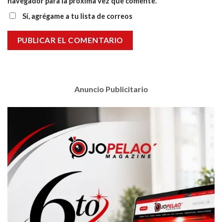
navegador para la próxima vez que comente.
Sí, agrégame a tu lista de correos
Anuncio Publicitario