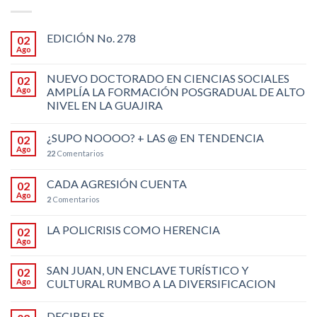
EDICIÓN No. 278
02
Ago
NUEVO DOCTORADO EN CIENCIAS SOCIALES
02
Ago
AMPLÍA LA FORMACIÓN POSGRADUAL DE ALTO
NIVEL EN LA GUAJIRA
¿SUPO NOOOO? + LAS @ EN TENDENCIA
02
Ago
22
Comentarios
CADA AGRESIÓN CUENTA
02
Ago
2
Comentarios
LA POLICRISIS COMO HERENCIA
02
Ago
SAN JUAN, UN ENCLAVE TURÍSTICO Y
02
Ago
CULTURAL RUMBO A LA DIVERSIFICACION
DECIBELES