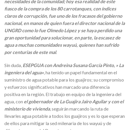
necesidades de la comunidad; hoy esa realidad de este
fiasco de la compra de los 80 carrotanques, con índices
claros de corrupción, fue uno de los fracasos del gobierno
nacional, en manos de quien fuera el director nacional de la
UNGRD como lo fue Olmedo López y se haya perdido una
gran oportunidad para solucionar, en parte, la escasez de
agua a muchas comunidades wayuú, quienes han sufrido
por centurias de este mal
.
Sin duda,
ESEPGUA con Andreina Susana García Pinto, » La
ingeniera del agua»
, ha tenido un papel fundamental en el
suministro de agua potable para los guajiros; su compromiso
y esfuerzos significativos han marcado una diferencia
positiva en la región. El trabajo en equipo de la ingeniera del
agua, con
el gobernador de La Guajira Jairo Aguilar y con el
ministerio de vivienda
, seguirán marcando la ruta de
llevarles agua potable a todos los guajiros y es lo que esperan
de ellos para mitigar la sed milenaria de los wayuú y de