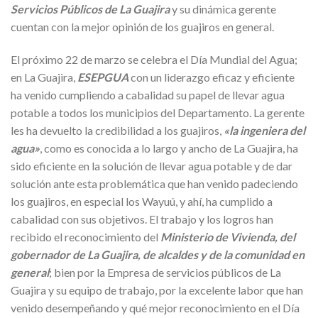
Servicios Públicos de La Guajira
y su dinámica gerente
cuentan con la mejor opinión de los guajiros en general.
El próximo 22 de marzo se celebra el Día Mundial del Agua;
en La Guajira,
ESEPGUA
con un liderazgo eficaz y eficiente
ha venido cumpliendo a cabalidad su papel de llevar agua
potable a todos los municipios del Departamento. La gerente
les ha devuelto la credibilidad a los guajiros,
«la ingeniera del
agua»
, como es conocida a lo largo y ancho de La Guajira, ha
sido eficiente en la solución de llevar agua potable y de dar
solución ante esta problemática que han venido padeciendo
los guajiros, en especial los Wayuú, y ahí, ha cumplido a
cabalidad con sus objetivos. El trabajo y los logros han
recibido el reconocimiento del
Ministerio de Vivienda, del
gobernador de La Guajira, de alcaldes y de la comunidad en
general
; bien por la Empresa de servicios públicos de La
Guajira y su equipo de trabajo, por la excelente labor que han
venido desempeñando y qué mejor reconocimiento en el Día