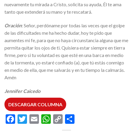
nuevamente tu mirada a Cristo, solicita su ayuda, Él te ama
tanto que extenderá su mano y te rescatará.
Oración
: Señor, perdóname por todas las veces que el golpe
de las dificultades me ha hecho dudar, hoy te pido que
aumentes mi fe, para que no haya circunstancia alguna que me
permita quitar los ojos de ti. Quisiera estar siempre en tierra
firme, pero si tu voluntad es que esté en una barca en medio
de la tormenta, yo estaré confiado (a), que tú estás conmigo
en medio de ella, que me salvarás y en tu tiempo la calmarás.
Amén
Jennifer Caicedo
DESCARGAR COLUMNA
Facebook
Twitter
Email
WhatsApp
Copy
Compartir
Link