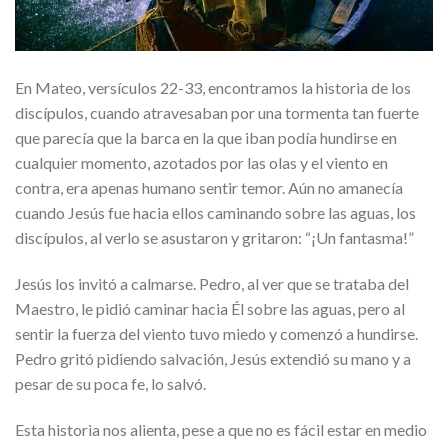
En Mateo, versículos 22-33, encontramos la historia de los
discípulos, cuando atravesaban por una tormenta tan fuerte
que parecía que la barca en la que iban podía hundirse en
cualquier momento, azotados por las olas y el viento en
contra, era apenas humano sentir temor. Aún no amanecía
cuando Jesús fue hacia ellos caminando sobre las aguas, los
discípulos, al verlo se asustaron y gritaron: “¡Un fantasma!”
Jesús los invitó a calmarse. Pedro, al ver que se trataba del
Maestro, le pidió caminar hacia Él sobre las aguas, pero al
sentir la fuerza del viento tuvo miedo y comenzó a hundirse.
Pedro gritó pidiendo salvación, Jesús extendió su mano y a
pesar de su poca fe, lo salvó.
Esta historia nos alienta, pese a que no es fácil estar en medio