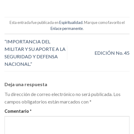
Esta entrada fue publicada en
Espiritualidad
. Marque como favorito el
Enlace permanente
.
“IMPORTANCIA DEL
MILITAR Y SU APORTE A LA
EDICIÓN No. 45
SEGURIDAD Y DEFENSA
NACIONAL.”
Deja una respuesta
Tu dirección de correo electrónico no será publicada.
Los
campos obligatorios están marcados con
*
Comentario
*