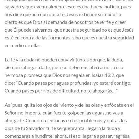
salvado y que eventualmente esto es una buena noticia, pues
nos dice que aún con poca fe, Jesús extiende su mano, lo
cierto es que Dios sí demanda de nosotros tener fe y creer
que Él puede salvarnos, que nuestra seguridad no es que Jesús
esté en contra de las tormentas, sino que es nuestra seguridad
en medio de ellas.
La fe y la duda no pueden convivir juntas porque, la duda,
siempre ahogará la fe, por eso debemos aferrarnos a esa
hermosa promesa que Dios nos regala en Isaías 43:2, que
dice: “Cuando pases por aguas profundas, yo estaré contigo.
Cuando pases por ríos de dificultad, no te ahogarás…”
Así pues, quita los ojos del viento y de las olas y enfócate en el
Señor, no importa cuán fuerte golpeen las aguas, no vas a
ahogarte. Cuando te enfocas en tus problemas y quitas los
ojos de tu Salvador, tu fe se quebranta, llegará la duda y
comenzaras a hundirte; ahora, si eso llegara a pasar, regresa