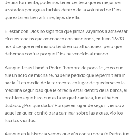
de una tormenta, podemos tener certeza que es mejor ser
azotados por aguas turbias dentro de la voluntad de Dios,
que estar en tierra firme, lejos de ella.
El estar con Dios no significa que jamás vayamos a atravesar
circunstancias que amenacen con hundirnos, en Juan 16:33,
nos dice que en el mundo tendremos aflicciones; pero que
debemos confiar porque Dios ha vencido al mundo.
Aunque Jesús llamó a Pedro “hombre de poca fe”, creo que
fue un acto de mucha fe, haberle pedido que le permitiera ir
hacia Él en medio de la tormenta, en lugar de quedarse en la
mediana seguridad que le ofrecía estar dentro de la barca, el
problema que hizo que esta se quebrantara, fue el haber
dudado. ¿Por qué dudó? Porque en lugar de seguir viendo a
aquel en quien confió para caminar sobre las aguas, vio los
fuertes vientos.
Aunque en la historia vemos que aún con su poca fe Pedro fue