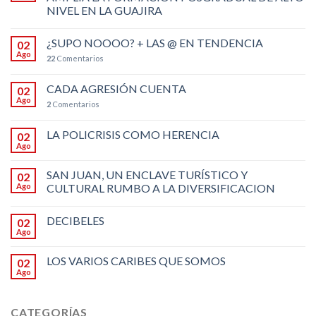
NIVEL EN LA GUAJIRA
¿SUPO NOOOO? + LAS @ EN TENDENCIA
02
Ago
22
Comentarios
CADA AGRESIÓN CUENTA
02
Ago
2
Comentarios
LA POLICRISIS COMO HERENCIA
02
Ago
SAN JUAN, UN ENCLAVE TURÍSTICO Y
02
Ago
CULTURAL RUMBO A LA DIVERSIFICACION
DECIBELES
02
Ago
LOS VARIOS CARIBES QUE SOMOS
02
Ago
CATEGORÍAS