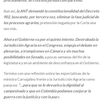
precisamente, se crea una jurisdicción para ello.
Aun así,
la ANT demandó la constitucionalidad del Decreto
902, buscando, por tercera vez, eliminar la fase judicial de
los procesos agrarios,
pretensión negada por la Corte una
vez más.
Ahora el Gobierno va por el quinto intento. Destrabada la
Jurisdicción Agraria en el Congreso, empuja el debate en
plenarias, a trompicones en Cámara y sin muchas
posibilidades en Senado,
a pocas semanas del fin de la
legislatura y en un ambiente de desconfianza en el Gobierno.
Termino con una reflexión sobre las expectativas de la
ministra Carvajalino frente a la Jurisdicción Agraria como
panacea:
“…para que se le devuelva la dignidad al
campesinado y que en Colombia podamos conjurar la
guerra con la justicia y con la paz».