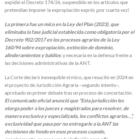
expidió el Decreto 174/26, suspendido en los artículos que
pretendían imponer la expropiación exprés ¡por cuarta vez!
La primera fue un mico en la Ley del Plan (2023), que
eliminaba la fase judicial establecida como obligatoria por el
Decreto 902/2017 en los procesos agrarios de la Ley
160/94 sobre expropiación, extinción de dominio,
alinderamientos y baldíos
; y necesaria en la defensa frente a
las decisiones administrativas de la ANT.
La Corte declaró inexequible el mico, que resucitó en 2024 en
el proyecto de Jurisdicción Agraria –segundo intento–,
aprobado en primer debate tras un proceso de concertación.
El comunicado oficial anunció que “Esta jurisdicción les
otorga poder a los jueces y magistrados para resolver, de
manera exclusiva y especializada, los conflictos agrarios…”,
exclusividad que pasa por no entregarle a la ANT las
decisiones de fondo en esos procesos cuando,