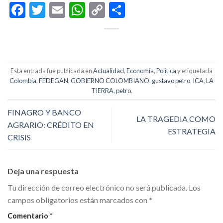
Facebook
Twitter
Email
WhatsApp
Copy
Compartir
Link
Esta entrada fue publicada en
Actualidad
,
Economía
,
Política
y etiquetada
Colombia
,
FEDEGAN
,
GOBIERNO COLOMBIANO
,
gustavo petro
,
ICA
,
LA
TIERRA
,
petro
.
FINAGRO Y BANCO
LA TRAGEDIA COMO
AGRARIO: CRÉDITO EN
ESTRATEGIA
CRISIS
Deja una respuesta
Tu dirección de correo electrónico no será publicada.
Los
campos obligatorios están marcados con
*
Comentario
*