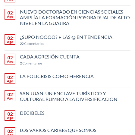
NUEVO DOCTORADO EN CIENCIAS SOCIALES
02
Ago
AMPLÍA LA FORMACIÓN POSGRADUAL DE ALTO
NIVEL EN LA GUAJIRA
¿SUPO NOOOO? + LAS @ EN TENDENCIA
02
Ago
22
Comentarios
CADA AGRESIÓN CUENTA
02
Ago
2
Comentarios
LA POLICRISIS COMO HERENCIA
02
Ago
SAN JUAN, UN ENCLAVE TURÍSTICO Y
02
Ago
CULTURAL RUMBO A LA DIVERSIFICACION
DECIBELES
02
Ago
LOS VARIOS CARIBES QUE SOMOS
02
Ago