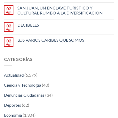
SAN JUAN, UN ENCLAVE TURÍSTICO Y
02
Ago
CULTURAL RUMBO A LA DIVERSIFICACION
DECIBELES
02
Ago
LOS VARIOS CARIBES QUE SOMOS
02
Ago
CATEGORÍAS
Actualidad
(5.579)
Ciencia y Tecnología
(40)
Denuncias Ciudadanas
(34)
Deportes
(62)
Economía
(1.304)