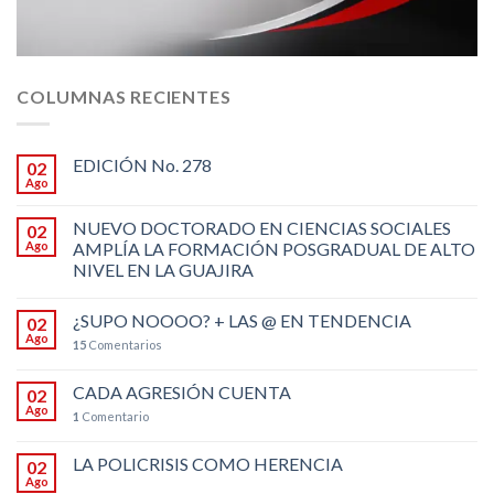
COLUMNAS RECIENTES
EDICIÓN No. 278
02
Ago
NUEVO DOCTORADO EN CIENCIAS SOCIALES
02
Ago
AMPLÍA LA FORMACIÓN POSGRADUAL DE ALTO
NIVEL EN LA GUAJIRA
¿SUPO NOOOO? + LAS @ EN TENDENCIA
02
Ago
15
Comentarios
CADA AGRESIÓN CUENTA
02
Ago
1
Comentario
LA POLICRISIS COMO HERENCIA
02
Ago