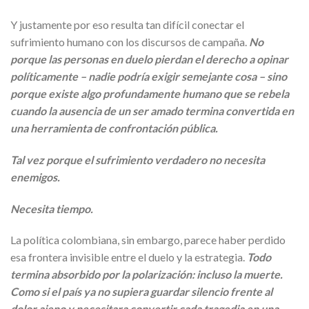
Y justamente por eso resulta tan difícil conectar el
sufrimiento humano con los discursos de campaña.
No
porque las personas en duelo pierdan el derecho a opinar
políticamente – nadie podría exigir semejante cosa – sino
porque existe algo profundamente humano que se rebela
cuando la ausencia de un ser amado termina convertida en
una herramienta de confrontación pública.
Tal vez porque el sufrimiento verdadero no necesita
enemigos.
Necesita tiempo.
La política colombiana, sin embargo, parece haber perdido
esa frontera invisible entre el duelo y la estrategia.
Todo
termina absorbido por la polarización: incluso la muerte.
Como si el país ya no supiera guardar silencio frente al
dolor ajeno y necesitara convertir cada tragedia en una