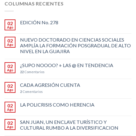
COLUMNAS RECIENTES
EDICIÓN No. 278
02
Ago
NUEVO DOCTORADO EN CIENCIAS SOCIALES
02
Ago
AMPLÍA LA FORMACIÓN POSGRADUAL DE ALTO
NIVEL EN LA GUAJIRA
¿SUPO NOOOO? + LAS @ EN TENDENCIA
02
Ago
22
Comentarios
CADA AGRESIÓN CUENTA
02
Ago
2
Comentarios
LA POLICRISIS COMO HERENCIA
02
Ago
SAN JUAN, UN ENCLAVE TURÍSTICO Y
02
Ago
CULTURAL RUMBO A LA DIVERSIFICACION