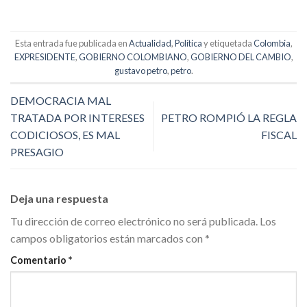
Esta entrada fue publicada en
Actualidad
,
Política
y etiquetada
Colombia
,
EXPRESIDENTE
,
GOBIERNO COLOMBIANO
,
GOBIERNO DEL CAMBIO
,
gustavo petro
,
petro
.
DEMOCRACIA MAL
TRATADA POR INTERESES
PETRO ROMPIÓ LA REGLA
CODICIOSOS, ES MAL
FISCAL
PRESAGIO
Deja una respuesta
Tu dirección de correo electrónico no será publicada.
Los
campos obligatorios están marcados con
*
Comentario
*