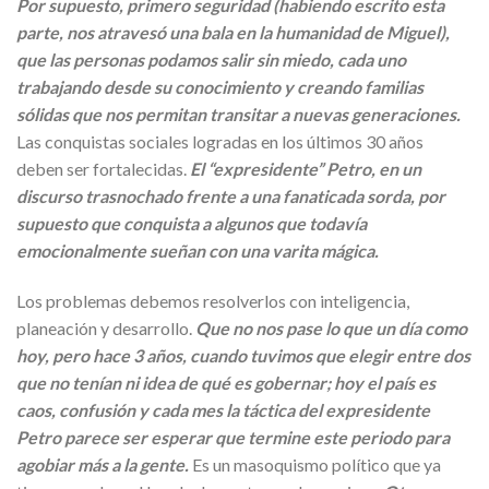
Por supuesto, primero seguridad (habiendo escrito esta
parte, nos atravesó una bala en la humanidad de Miguel),
que las personas podamos salir sin miedo, cada uno
trabajando desde su conocimiento y creando familias
sólidas que nos permitan transitar a nuevas generaciones.
Las conquistas sociales logradas en los últimos 30 años
deben ser fortalecidas.
El “expresidente” Petro, en un
discurso trasnochado frente a una fanaticada sorda, por
supuesto que conquista a algunos que todavía
emocionalmente sueñan con una varita mágica.
Los problemas debemos resolverlos con inteligencia,
planeación y desarrollo.
Que no nos pase lo que un día como
hoy, pero hace 3 años, cuando tuvimos que elegir entre dos
que no tenían ni idea de qué es gobernar; hoy el país es
caos, confusión y cada mes la táctica del expresidente
Petro parece ser esperar que termine este periodo para
agobiar más a la gente.
Es un masoquismo político que ya