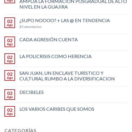
Ago
AMPLÍA LA FORMACIÓN POSGRADUAL DE ALTO
NIVEL EN LA GUAJIRA
¿SUPO NOOOO? + LAS @ EN TENDENCIA
02
Ago
3
Comentarios
CADA AGRESIÓN CUENTA
02
Ago
LA POLICRISIS COMO HERENCIA
02
Ago
SAN JUAN, UN ENCLAVE TURÍSTICO Y
02
Ago
CULTURAL RUMBO A LA DIVERSIFICACION
DECIBELES
02
Ago
LOS VARIOS CARIBES QUE SOMOS
02
Ago
CATEGORÍAS