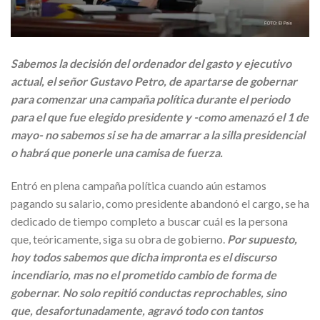
Sabemos la decisión del ordenador del gasto y ejecutivo
actual, el señor Gustavo Petro, de apartarse de gobernar
para comenzar una campaña política durante el periodo
para el que fue elegido presidente y -como amenazó el 1 de
mayo- no sabemos si se ha de amarrar a la silla presidencial
o habrá que ponerle una camisa de fuerza.
Entró en plena campaña política cuando aún estamos
pagando su salario, como presidente abandonó el cargo, se ha
dedicado de tiempo completo a buscar cuál es la persona
que, teóricamente, siga su obra de gobierno.
Por supuesto,
hoy todos sabemos que dicha impronta es el discurso
incendiario, mas no el prometido cambio de forma de
gobernar. No solo repitió conductas reprochables, sino
que, desafortunadamente, agravó todo con tantos