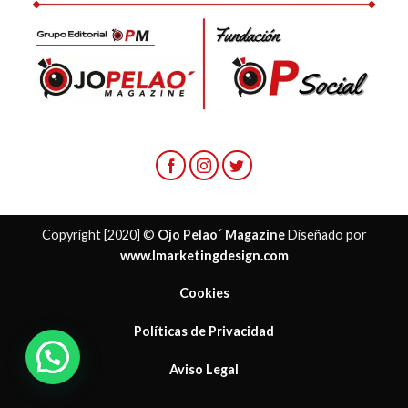
Copyright [2020] ©
Ojo Pelao´ Magazine
Diseñado por
www.lmarketingdesign.com
Cookies
Políticas de Privacidad
Aviso Legal