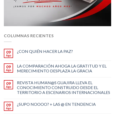
COLUMNAS RECIENTES
¿CON QUIÉN HACER LA PAZ?
09
Ago
LA COMPARACIÓN AHOGA LA GRATITUD Y EL
09
Ago
MERECIMIENTO DESPLAZA LA GRACIA
REVISTA HUMAN@S GUAJIRA LLEVA EL
09
Ago
CONOCIMIENTO CONSTRUIDO DESDE EL
TERRITORIO A ESCENARIOS INTERNACIONALES
¿SUPO NOOOO? + LAS @ EN TENDENCIA
09
Ago