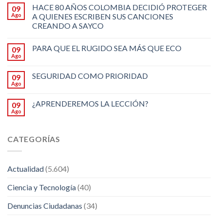
HACE 80 AÑOS COLOMBIA DECIDIÓ PROTEGER
09
Ago
A QUIENES ESCRIBEN SUS CANCIONES
CREANDO A SAYCO
PARA QUE EL RUGIDO SEA MÁS QUE ECO
09
Ago
SEGURIDAD COMO PRIORIDAD
09
Ago
¿APRENDEREMOS LA LECCIÓN?
09
Ago
CATEGORÍAS
Actualidad
(5.604)
Ciencia y Tecnología
(40)
Denuncias Ciudadanas
(34)