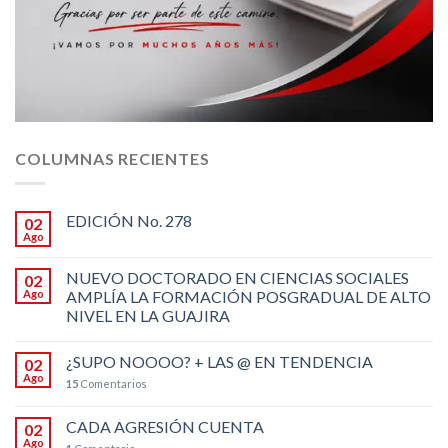
COLUMNAS RECIENTES
EDICIÓN No. 278
02
Ago
NUEVO DOCTORADO EN CIENCIAS SOCIALES
02
Ago
AMPLÍA LA FORMACIÓN POSGRADUAL DE ALTO
NIVEL EN LA GUAJIRA
¿SUPO NOOOO? + LAS @ EN TENDENCIA
02
Ago
15
Comentarios
CADA AGRESIÓN CUENTA
02
Ago