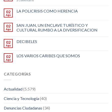
1
Comentario
LA POLICRISIS COMO HERENCIA
02
Ago
SAN JUAN, UN ENCLAVE TURÍSTICO Y
02
Ago
CULTURAL RUMBO A LA DIVERSIFICACION
DECIBELES
02
Ago
LOS VARIOS CARIBES QUE SOMOS
02
Ago
CATEGORÍAS
Actualidad
(5.579)
Ciencia y Tecnología
(40)
Denuncias Ciudadanas
(34)