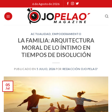
Skip
6 de Agosto de 2026
to
content
ACTUALIDAD
,
EMPODERAMIENTO
LA FAMILIA: ARQUITECTURA
MORAL DE LO ÍNTIMO EN
TIEMPOS DE DISOLUCIÓN
PUBLICADO EN
5 JULIO, 2026
POR
REDACCIÓN OJO PELAO'
05
Jul