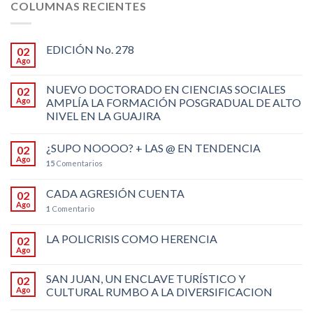
COLUMNAS RECIENTES
EDICIÓN No. 278
02
Ago
NUEVO DOCTORADO EN CIENCIAS SOCIALES
02
Ago
AMPLÍA LA FORMACIÓN POSGRADUAL DE ALTO
NIVEL EN LA GUAJIRA
¿SUPO NOOOO? + LAS @ EN TENDENCIA
02
Ago
15
Comentarios
CADA AGRESIÓN CUENTA
02
Ago
1
Comentario
LA POLICRISIS COMO HERENCIA
02
Ago
SAN JUAN, UN ENCLAVE TURÍSTICO Y
02
Ago
CULTURAL RUMBO A LA DIVERSIFICACION