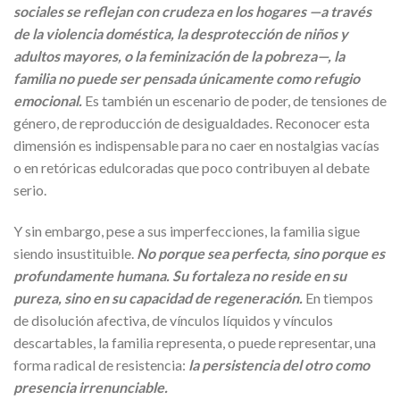
sociales se reflejan con crudeza en los hogares —a través
de la violencia doméstica, la desprotección de niños y
adultos mayores, o la feminización de la pobreza—, la
familia no puede ser pensada únicamente como refugio
emocional.
Es también un escenario de poder, de tensiones de
género, de reproducción de desigualdades. Reconocer esta
dimensión es indispensable para no caer en nostalgias vacías
o en retóricas edulcoradas que poco contribuyen al debate
serio.
Y sin embargo, pese a sus imperfecciones, la familia sigue
siendo insustituible.
No porque sea perfecta, sino porque es
profundamente humana. Su fortaleza no reside en su
pureza, sino en su capacidad de regeneración.
En tiempos
de disolución afectiva, de vínculos líquidos y vínculos
descartables, la familia representa, o puede representar, una
forma radical de resistencia:
la persistencia del otro como
presencia irrenunciable.