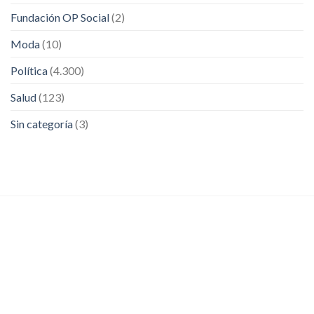
Fundación OP Social
(2)
Moda
(10)
Política
(4.300)
Salud
(123)
Sin categoría
(3)