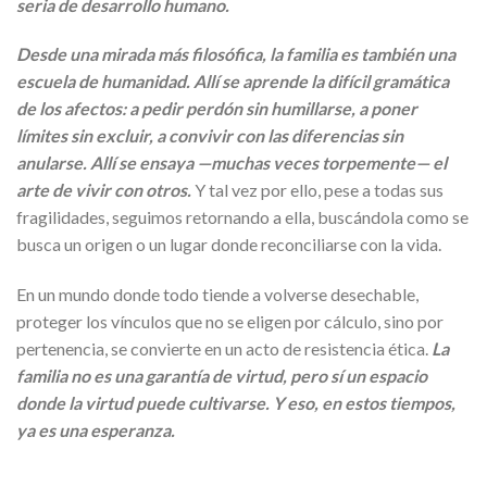
seria de desarrollo humano.
Desde una mirada más filosófica, la familia es también una
escuela de humanidad. Allí se aprende la difícil gramática
de los afectos: a pedir perdón sin humillarse, a poner
límites sin excluir, a convivir con las diferencias sin
anularse. Allí se ensaya —muchas veces torpemente— el
arte de vivir con otros.
Y tal vez por ello, pese a todas sus
fragilidades, seguimos retornando a ella, buscándola como se
busca un origen o un lugar donde reconciliarse con la vida.
En un mundo donde todo tiende a volverse desechable,
proteger los vínculos que no se eligen por cálculo, sino por
pertenencia, se convierte en un acto de resistencia ética.
La
familia no es una garantía de virtud, pero sí un espacio
donde la virtud puede cultivarse. Y eso, en estos tiempos,
ya es una esperanza.