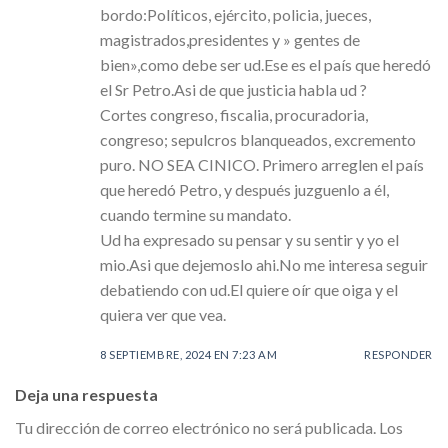
bordo:Políticos, ejército, policia, jueces,
magistrados,presidentes y » gentes de
bien»,como debe ser ud.Ese es el país que heredó
el Sr Petro.Asi de que justicia habla ud ?
Cortes congreso, fiscalia, procuradoria,
congreso; sepulcros blanqueados, excremento
puro. NO SEA CINICO. Primero arreglen el país
que heredó Petro, y después juzguenlo a él,
cuando termine su mandato.
Ud ha expresado su pensar y su sentir y yo el
mio.Asi que dejemoslo ahi.No me interesa seguir
debatiendo con ud.El quiere oír que oiga y el
quiera ver que vea.
8 SEPTIEMBRE, 2024 EN 7:23 AM
RESPONDER
Deja una respuesta
Tu dirección de correo electrónico no será publicada.
Los