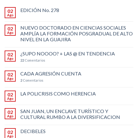
EDICIÓN No. 278
02
Ago
NUEVO DOCTORADO EN CIENCIAS SOCIALES
02
Ago
AMPLÍA LA FORMACIÓN POSGRADUAL DE ALTO
NIVEL EN LA GUAJIRA
¿SUPO NOOOO? + LAS @ EN TENDENCIA
02
Ago
22
Comentarios
CADA AGRESIÓN CUENTA
02
Ago
2
Comentarios
LA POLICRISIS COMO HERENCIA
02
Ago
SAN JUAN, UN ENCLAVE TURÍSTICO Y
02
Ago
CULTURAL RUMBO A LA DIVERSIFICACION
DECIBELES
02
Ago