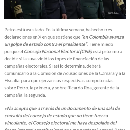
Petro está asustado. En la última semana, ha hecho tres
declaraciones en X en que sostiene que
“en Colombia avanza
un golpe de estado contra el presidente”
. Tiene miedo
porque el
Consejo Nacional Electoral (CNE)
está próximo a
decidir si la suya violó los topes de financiación de las
campañas electorales. Si así lo determina, deberá
comunicarlo a la Comisión de Acusaciones de la Cámara y a la
Fiscalía, para que ejerzan sus respectivas competencias
sobre Petro, la primera, y sobre Ricardo Roa, gerente de la
campaña, la segunda.
«No acepto que a través de un documento de una sala de
consulta del consejo de estado que no tiene fuerza
vinculante, el Consejo electoral me haya despojado del
fuero integral constitucional que me protege”
, agregó Petro