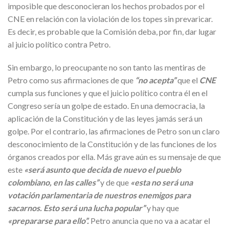
imposible que desconocieran los hechos probados por el
CNE en relación con la violación de los topes sin prevaricar.
Es decir, es probable que la Comisión deba, por fin, dar lugar
al juicio político contra Petro.
Sin embargo, lo preocupante no son tanto las mentiras de
Petro como sus afirmaciones de que
“no acepta”
que el
CNE
cumpla sus funciones y que el juicio político contra él en el
Congreso sería un golpe de estado. En una democracia, la
aplicación de la Constitución y de las leyes jamás será un
golpe. Por el contrario, las afirmaciones de Petro son un claro
desconocimiento de la Constitución y de las funciones de los
órganos creados por ella. Más grave aún es su mensaje de que
este
«será asunto que decida de nuevo el pueblo
colombiano, en las calles”
y de que
«esta no será una
votación parlamentaria de nuestros enemigos para
sacarnos. Esto será una lucha popular”
y hay que
«prepararse para ello”.
Petro anuncia que no va a acatar el