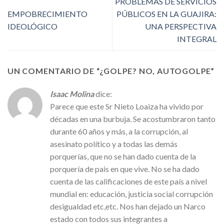
PROBLEMAS DE SERVICIOS
EMPOBRECIMIENTO
PÚBLICOS EN LA GUAJIRA:
IDEOLÓGICO
UNA PERSPECTIVA
INTEGRAL
UN COMENTARIO DE “
¿GOLPE? NO, AUTOGOLPE
”
Isaac Molina
dice:
Parece que este Sr Nieto Loaiza ha vivido por
décadas en una burbuja. Se acostumbraron tanto
durante 60 años y más, a la corrupción, al
asesinato político y a todas las demás
porquerías, que no se han dado cuenta de la
porquería de pais en que vive. No se ha dado
cuenta de las calificaciones de este país a nivel
mundial en: educación, justicia social corrupción
desigualdad etc,etc. Nos han dejado un Narco
estado con todos sus integrantes a