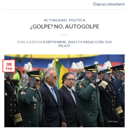
Deje un comentario
ACTUALIDAD
,
POLÍTICA
¿GOLPE? NO, AUTOGOLPE
PUBLICADO EN
8 SEPTIEMBRE, 2024
POR
REDACCIÓN OJO
PELAO'
08
Sep