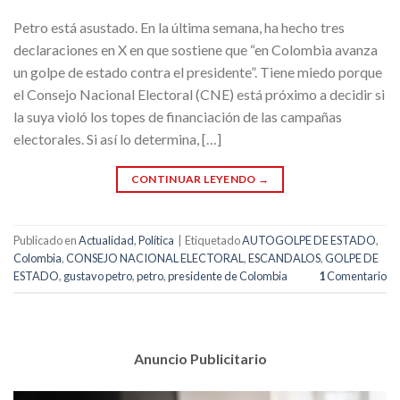
Petro está asustado. En la última semana, ha hecho tres
declaraciones en X en que sostiene que “en Colombia avanza
un golpe de estado contra el presidente”. Tiene miedo porque
el Consejo Nacional Electoral (CNE) está próximo a decidir si
la suya violó los topes de financiación de las campañas
electorales. Si así lo determina, […]
CONTINUAR LEYENDO
→
Publicado en
Actualidad
,
Política
|
Etiquetado
AUTOGOLPE DE ESTADO
,
Colombia
,
CONSEJO NACIONAL ELECTORAL
,
ESCANDALOS
,
GOLPE DE
ESTADO
,
gustavo petro
,
petro
,
presidente de Colombia
1
Comentario
Anuncio Publicitario