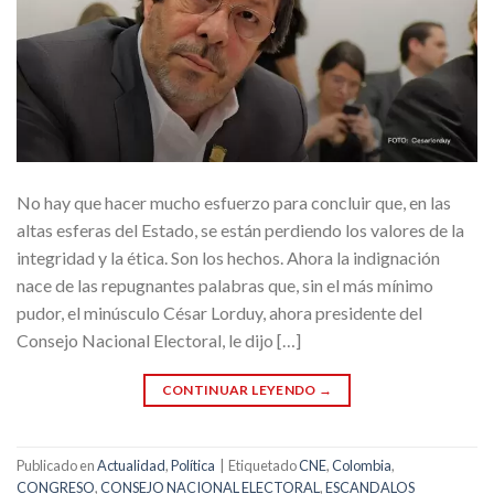
No hay que hacer mucho esfuerzo para concluir que, en las
altas esferas del Estado, se están perdiendo los valores de la
integridad y la ética. Son los hechos. Ahora la indignación
nace de las repugnantes palabras que, sin el más mínimo
pudor, el minúsculo César Lorduy, ahora presidente del
Consejo Nacional Electoral, le dijo […]
CONTINUAR LEYENDO
→
Publicado en
Actualidad
,
Política
|
Etiquetado
CNE
,
Colombia
,
CONGRESO
,
CONSEJO NACIONAL ELECTORAL
,
ESCANDALOS