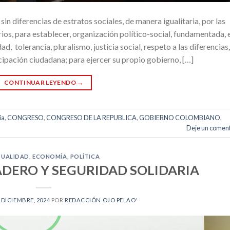
sin diferencias de estratos sociales, de manera igualitaria, por las
ios, para establecer, organización político-social, fundamentada, 
dad, tolerancia, pluralismo, justicia social, respeto a las diferencias,
ipación ciudadana; para ejercer su propio gobierno, […]
CONTINUAR LEYENDO
→
ia
,
CONGRESO
,
CONGRESO DE LA REPUBLICA
,
GOBIERNO COLOMBIANO
,
Deje un coment
TUALIDAD
,
ECONOMÍA
,
POLÍTICA
ERO Y SEGURIDAD SOLIDARIA
 DICIEMBRE, 2024
POR
REDACCIÓN OJO PELAO'