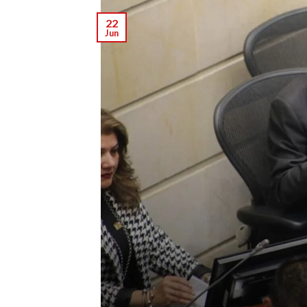
22
Jun