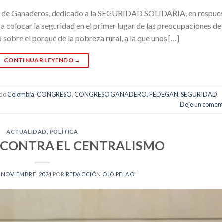
al de Ganaderos, dedicado a la SEGURIDAD SOLIDARIA, en respue
o a colocar la seguridad en el primer lugar de las preocupaciones de
obre el porqué de la pobreza rural, a la que unos […]
CONTINUAR LEYENDO
→
ado
Colombia
,
CONGRESO
,
CONGRESO GANADERO
,
FEDEGAN
,
SEGURIDAD
Deje un coment
ACTUALIDAD
,
POLÍTICA
A CONTRA EL CENTRALISMO
 NOVIEMBRE, 2024
POR
REDACCIÓN OJO PELAO'