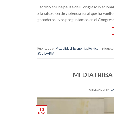
Escribo en una pausa del Congreso Nacion
a la situación de violencia rural que ha vuelt
ganaderos. Nos preguntamos en el Congreso s
Publicado en
Actualidad
,
Economía
,
Política
|
Etiquet
SOLIDARIA
MI DIATRIB
PUBLICADO EN
10
10
Nov