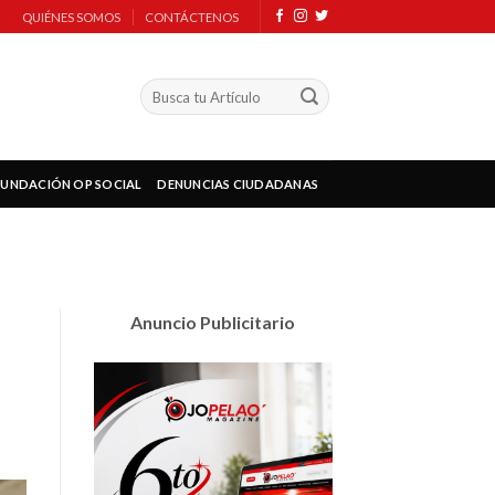
QUIÉNES SOMOS
CONTÁCTENOS
FUNDACIÓN OP SOCIAL
DENUNCIAS CIUDADANAS
Anuncio Publicitario