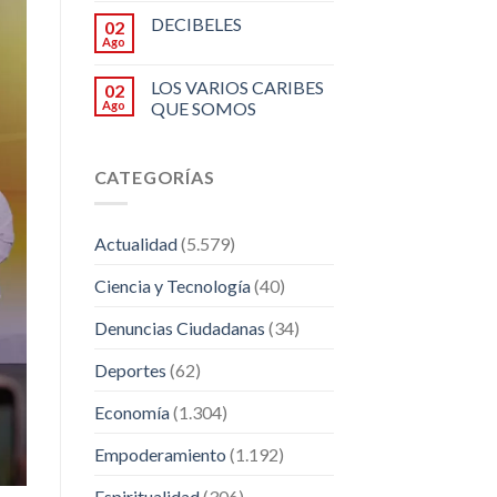
DECIBELES
02
Ago
LOS VARIOS CARIBES
02
Ago
QUE SOMOS
CATEGORÍAS
Actualidad
(5.579)
Ciencia y Tecnología
(40)
Denuncias Ciudadanas
(34)
Deportes
(62)
Economía
(1.304)
Empoderamiento
(1.192)
Espiritualidad
(306)