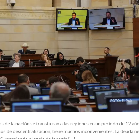
 de la nación se transfieran a las regiones en un periodo de 12 año
os de descentralización, tiene muchos inconvenientes. La deuda n
5, rompiendo el ancla de la regla […]