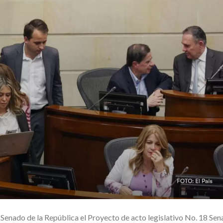
Senado de la República el Proyecto de acto legislativo No. 18 Se