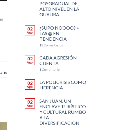
POSGRADUAL DE
ALTO NIVEL EN LA
GUAJIRA
en
¿SUPO NOOOO? +
02
Ago
LAS @ EN
TENDENCIA
15
Comentarios
CADA AGRESIÓN
02
Ago
CUENTA
1
Comentario
ario
LA POLICRISIS COMO
02
Ago
HERENCIA
SAN JUAN, UN
02
Ago
ENCLAVE TURÍSTICO
Y CULTURAL RUMBO
A LA
DIVERSIFICACION