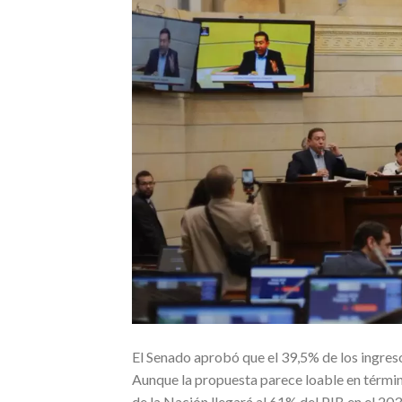
El Senado aprobó que el 39,5% de los ingresos
Aunque la propuesta parece loable en términ
de la Nación llegará al 61% del PIB en el 203