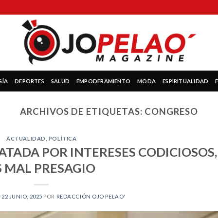
GÍA
DEPORTES
SALUD
EMPODERAMIENTO
MODA
ESPIRITUALIDAD
ARCHIVOS DE ETIQUETAS:
CONGRESO
ACTUALIDAD
,
POLÍTICA
TADA POR INTERESES CODICIOSOS,
S MAL PRESAGIO
N
22 JUNIO, 2025
POR
REDACCIÓN OJO PELAO'