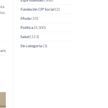
sta
Fundación OP Social
(2)
 los
Moda
(10)
Política
(4.300)
Salud
(123)
Sin categoría
(3)
ario