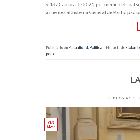
y 437 Cámara de 2024, por medio del cual se 
atinentes al Sistema General de Participacio
Publicado en
Actualidad
,
Política
|
Etiquetado
Colomb
petro
LA
PUBLICADO EN
3
03
Nov