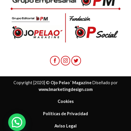
Copyright [2020] ©
Ojo Pelao´ Magazine
Diseñado por
www.lmarketingdesign.com
Cookies
Políticas de Privacidad
¿ Necesitas ayuda?
Aviso Legal