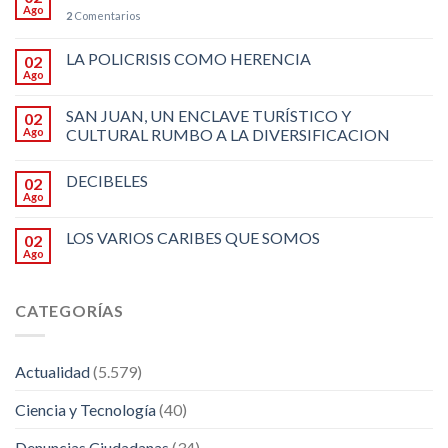
Ago
2
Comentarios
LA POLICRISIS COMO HERENCIA
02
Ago
SAN JUAN, UN ENCLAVE TURÍSTICO Y
02
Ago
CULTURAL RUMBO A LA DIVERSIFICACION
DECIBELES
02
Ago
LOS VARIOS CARIBES QUE SOMOS
02
Ago
CATEGORÍAS
Actualidad
(5.579)
Ciencia y Tecnología
(40)
Denuncias Ciudadanas
(34)