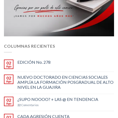
COLUMNAS RECIENTES
EDICIÓN No. 278
02
Ago
NUEVO DOCTORADO EN CIENCIAS SOCIALES
02
Ago
AMPLÍA LA FORMACIÓN POSGRADUAL DE ALTO
NIVEL EN LA GUAJIRA
¿SUPO NOOOO? + LAS @ EN TENDENCIA
02
Ago
22
Comentarios
CADA AGRESIÓN CUENTA
02