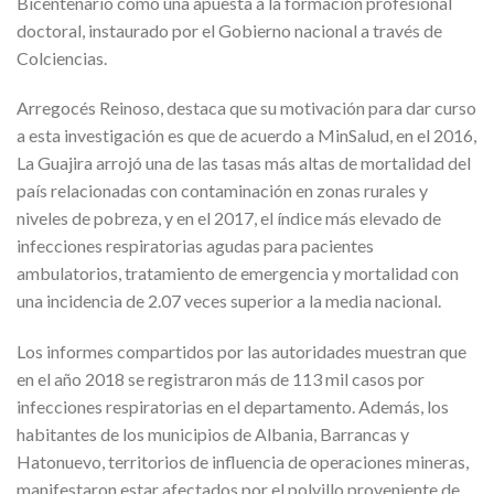
Bicentenario como una apuesta a la formación profesional
doctoral, instaurado por el Gobierno nacional a través de
Colciencias.
Arregocés Reinoso, destaca que su motivación para dar curso
a esta investigación es que de acuerdo a MinSalud, en el 2016,
La Guajira arrojó una de las tasas más altas de mortalidad del
país relacionadas con contaminación en zonas rurales y
niveles de pobreza, y en el 2017, el índice más elevado de
infecciones respiratorias agudas para pacientes
ambulatorios, tratamiento de emergencia y mortalidad con
una incidencia de 2.07 veces superior a la media nacional.
Los informes compartidos por las autoridades muestran que
en el año 2018 se registraron más de 113 mil casos por
infecciones respiratorias en el departamento. Además, los
habitantes de los municipios de Albania, Barrancas y
Hatonuevo, territorios de influencia de operaciones mineras,
manifestaron estar afectados por el polvillo proveniente de