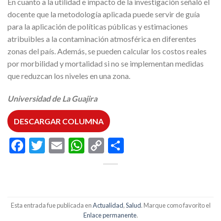
En cuanto a la utilidad e impacto de la investigación señaló el
docente que la metodología aplicada puede servir de guía
para la aplicación de políticas públicas y estimaciones
atribuibles a la contaminación atmosférica en diferentes
zonas del país. Además, se pueden calcular los costos reales
por morbilidad y mortalidad si no se implementan medidas
que reduzcan los niveles en una zona.
Universidad de La Guajira
DESCARGAR COLUMNA
Facebook
Twitter
Email
WhatsApp
Copy
Compartir
Link
Esta entrada fue publicada en
Actualidad
,
Salud
. Marque como favorito el
Enlace permanente
.