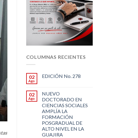
COLUMNAS RECIENTES
EDICIÓN No. 278
02
Ago
NUEVO
02
Ago
DOCTORADO EN
CIENCIAS SOCIALES
AMPLÍA LA
FORMACIÓN
POSGRADUAL DE
ALTO NIVEL EN LA
stas
GUAJIRA