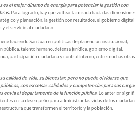
 es el mejor dinamo de energía para potenciar la gestión con
bras.
Para lograrlo, hay que voltear la mirada hacia las dimensione
tégico y planeación, la gestión con resultados, el gobierno digital,
n y el servicio al ciudadano.
ene haciendo San Juan en políticas de planeación institucional,
 pública, talento humano, defensa jurídica, gobierno digital,
nua, participación ciudadana y control interno, entre muchas otras
su calidad de vida, su bienestar, pero no puede olvidarse que
públicos, con excelsas calidades y competencias para sus cargos
es envía el departamento de la función pública.
Lo anterior signifi
tentes en su desempeño para administrar las vidas de los ciudada
raestructura que transformen el territorio y la población.