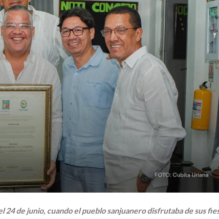
el 24 de junio, cuando el pueblo sanjuanero disfrutaba de sus fie