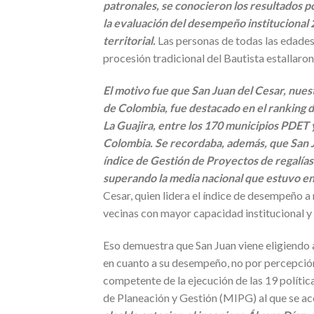
patronales, se conocieron los resultados 
la evaluación del desempeño institucional 
territorial.
Las personas de todas las edades 
procesión tradicional del Bautista estallaron
El motivo fue que San Juan del Cesar, nue
de Colombia, fue destacado en el ranking d
La Guajira, entre los 170 municipios PDET y
Colombia. Se recordaba, además, que San J
índice de Gestión de Proyectos de regalías
superando la media nacional que estuvo e
Cesar, quien lidera el índice de desempeño a
vecinas con mayor capacidad institucional y
Eso demuestra que San Juan viene eligiendo al
en cuanto a su desempeño, no por percepción 
competente de la ejecución de las 19 polític
de Planeación y Gestión (MIPG) al que se ac