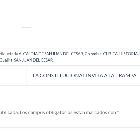
p
artir
etiquetada
ALCALDIA DE SAN JUAN DEL CESAR
,
Colombia
,
CUBITA
,
HISTORIA
,
Guajira
,
SAN JUAN DEL CESAR
.
LA CONSTITUCIONAL INVITA A LA TRAMPA
ublicada.
Los campos obligatorios están marcados con
*