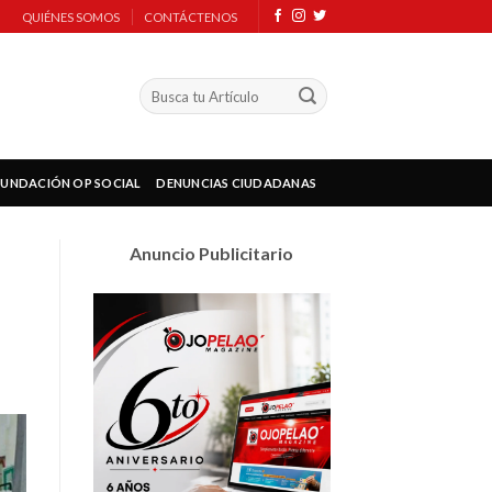
QUIÉNES SOMOS
CONTÁCTENOS
FUNDACIÓN OP SOCIAL
DENUNCIAS CIUDADANAS
Anuncio Publicitario