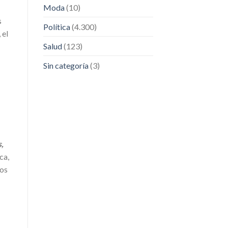
Moda
(10)
s
Política
(4.300)
 el
Salud
(123)
Sin categoría
(3)
,
ca,
nos