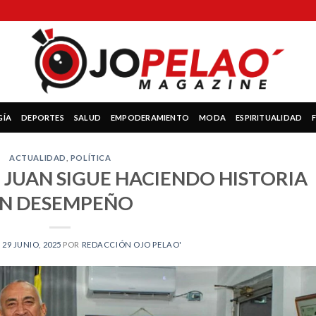
GÍA
DEPORTES
SALUD
EMPODERAMIENTO
MODA
ESPIRITUALIDAD
ACTUALIDAD
,
POLÍTICA
N JUAN SIGUE HACIENDO HISTORIA
N DESEMPEÑO
N
29 JUNIO, 2025
POR
REDACCIÓN OJO PELAO'