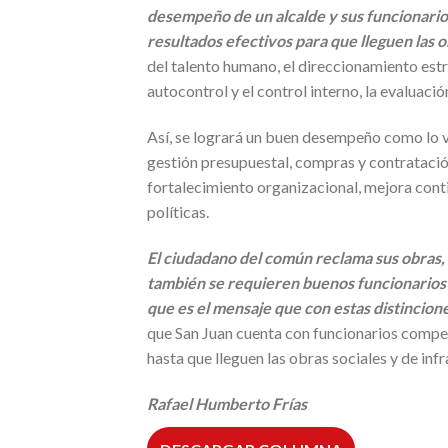
desempeño de un alcalde y sus funcionarios
resultados efectivos para que lleguen las o
del talento humano, el direccionamiento estra
autocontrol y el control interno, la evaluació
Así, se logrará un buen desempeño como lo vi
gestión presupuestal, compras y contratación
fortalecimiento organizacional, mejora conti
políticas.
El ciudadano del común reclama sus obras, 
también se requieren buenos funcionarios 
que es el mensaje que con estas distincion
que San Juan cuenta con funcionarios compe
hasta que lleguen las obras sociales y de inf
Rafael Humberto Frías