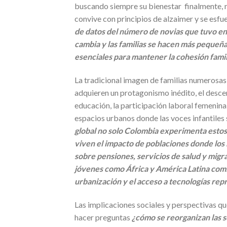
buscando siempre su bienestar finalmente, m
convive con principios de alzaimer y se esfu
de datos del número de novias que tuvo en
cambia y las familias se hacen más pequeña
esenciales para mantener la cohesión famil
La tradicional imagen de familias numerosa
adquieren un protagonismo inédito, el desce
educación, la participación laboral femenina
espacios urbanos donde las voces infantiles
global no solo Colombia experimenta estos 
viven el impacto de poblaciones donde los
sobre pensiones, servicios de salud y mig
jóvenes como África y América Latina comie
urbanización y el acceso a tecnologías rep
Las implicaciones sociales y perspectivas q
hacer preguntas
¿cómo se reorganizan las s