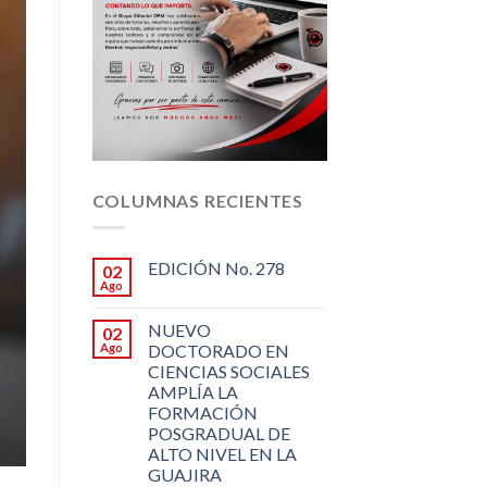
COLUMNAS RECIENTES
EDICIÓN No. 278
02
Ago
NUEVO
02
Ago
DOCTORADO EN
CIENCIAS SOCIALES
AMPLÍA LA
FORMACIÓN
POSGRADUAL DE
ALTO NIVEL EN LA
GUAJIRA