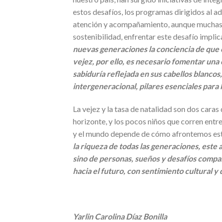
estos desafíos, los programas dirigidos al 
atención y acompañamiento, aunque muchas ve
sostenibilidad, enfrentar este desafío impli
nuevas generaciones la conciencia de que 
vejez, por ello, es necesario fomentar una
sabiduría reflejada en sus cabellos blancos,
intergeneracional, pilares esenciales para l
La vejez y la tasa de natalidad son dos cara
horizonte, y los pocos niños que corren entr
y el mundo depende de cómo afrontemos es
la riqueza de todas las generaciones, este a
sino de personas, sueños y desafíos compar
hacia el futuro, con sentimiento cultural y 
Yarlin Carolina Díaz Bonilla