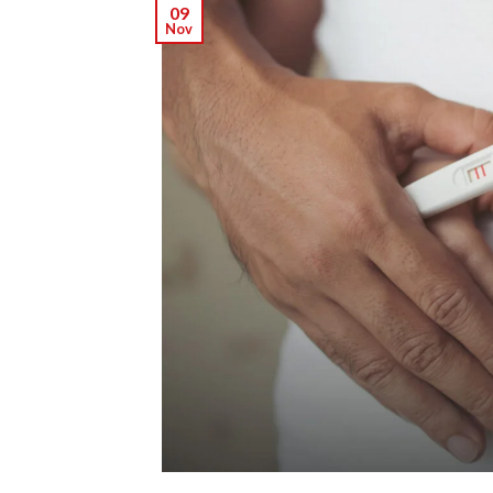
09
Nov