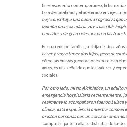
En el escenario contemporáneo, la humanidad
tasa de natalidad y el acelerado envejecimien
hoy constituye una cuenta regresiva que a
opinión una vez más la voy a escribir insp
considero de gran relevancia en las transfo
En una reunión familiar, mi hija de siete año
casar y voy a tener dos hijos, pero despué
cómo las nuevas generaciones perciben el ma
antes, es una señal de que los valores y exp
sociales.
Por otro lado, mi tío Alcibíades, un adulto
emergencia hospitalaria recientemente, ju
realmente lo acompañaron fueron Luisca y l
clínica, esta experiencia muestra cómo el
existen personas con un corazón enorme.
compartir junto a ella es disfrutar de tardes 