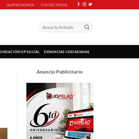
QUIÉNES SOMOS
CONTÁCTENOS
FUNDACIÓN OP SOCIAL
DENUNCIAS CIUDADANAS
Anuncio Publicitario