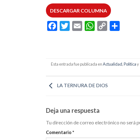
DESCARGAR COLUMNA
Facebook
Twitter
Email
WhatsAp
Copy
Comp
Link
Esta entrada fue publicada en
Actualidad
,
Política
y
LA TERNURA DE DIOS
Deja una respuesta
Tu dirección de correo electrónico no será p
Comentario
*