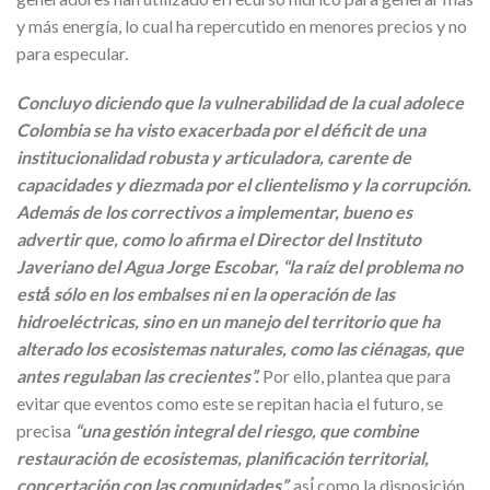
y más energía, lo cual ha repercutido en menores precios y no
para especular.
Concluyo diciendo que la vulnerabilidad de la cual adolece
Colombia se ha visto exacerbada por el déficit de una
institucionalidad robusta y articuladora, carente de
capacidades y diezmada por el clientelismo y la corrupción.
Además de los correctivos a implementar, bueno es
advertir que, como lo afirma el Director del Instituto
Javeriano del Agua Jorge Escobar, “la raíz del problema no
está́ sólo en los embalses ni en la operación de las
hidroeléctricas, sino en un manejo del territorio que ha
alterado los ecosistemas naturales, como las ciénagas, que
antes regulaban las crecientes”.
Por ello, plantea que para
evitar que eventos como este se repitan hacia el futuro, se
precisa
“una gestión integral del riesgo, que combine
restauración de ecosistemas, planificación territorial,
concertación con las comunidades”,
así́ como la disposición