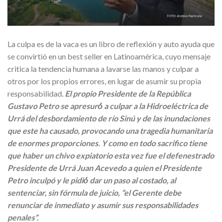
La culpa es de la vaca es un libro de reflexión y auto ayuda que
se convirtió en un best seller en Latinoamérica, cuyo mensaje
critica la tendencia humana a lavarse las manos y culpar a
otros por los propios errores, en lugar de asumir su propia
responsabilidad.
El propio Presidente de la República
Gustavo Petro se apresuró́ a culpar a la Hidroeléctrica de
Urrá del desbordamiento de río Sinú y de las inundaciones
que este ha causado, provocando una tragedia humanitaria
de enormes proporciones. Y como en todo sacrifico tiene
que haber un chivo expiatorio esta vez fue el defenestrado
Presidente de Urrá Juan Acevedo a quien el Presidente
Petro inculpó y le pidió́ dar un paso al costado, al
sentenciar,
sin fórmula de juicio, “el Gerente debe
renunciar de inmediato y asumir sus responsabilidades
penales”.