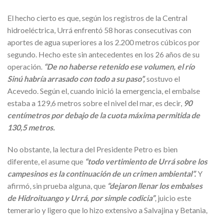
El hecho cierto es que, según los registros de la Central
hidroeléctrica, Urrá enfrentó 58 horas consecutivas con
aportes de agua superiores a los 2.200 metros cúbicos por
segundo. Hecho este sin antecedentes en los 26 años de su
operación.
“
De no haberse retenido ese volumen, el río
Sinú habría arrasado con todo a su paso
”,
sostuvo el
Acevedo. Según el, cuando inició la emergencia, el embalse
estaba a 129,6 metros sobre el nivel del mar, es decir,
90
centímetros por debajo de la cuota máxima permitida de
130,5 metros
.
No obstante, la lectura del Presidente Petro es bien
diferente, el asume que
“todo vertimiento de Urrá sobre los
campesinos es la continuación de un crimen ambiental”.
Y
afirmó, sin prueba alguna, que
“dejaron llenar los embalses
de Hidroituango y Urrá, por simple codicia”
, juicio este
temerario y ligero que lo hizo extensivo a Salvajina y Betania,