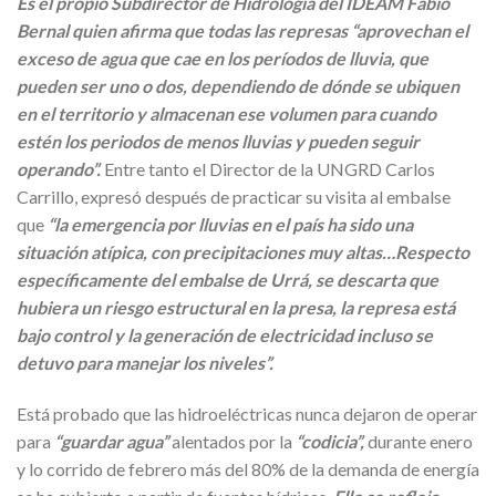
Es el propio Subdirector de Hidrología del IDEAM Fabio
Bernal quien afirma que todas las represas “aprovechan el
exceso de agua que cae en los períodos de lluvia, que
pueden ser uno o dos, dependiendo de dónde se ubiquen
en el territorio y almacenan ese volumen para cuando
estén los periodos de menos lluvias y pueden seguir
operando”.
Entre tanto el Director de la UNGRD Carlos
Carrillo, expresó después de practicar su visita al embalse
que
“la emergencia por lluvias en el país ha sido una
situación atípica, con precipitaciones muy altas…Respecto
específicamente del embalse de Urrá, se descarta que
hubiera un riesgo estructural en la presa, la represa está
bajo control y la generación de electricidad incluso se
detuvo para manejar los niveles”.
Está probado que las hidroeléctricas nunca dejaron de operar
para
“guardar agua”
alentados por la
“codicia”,
durante enero
y lo corrido de febrero más del 80% de la demanda de energía