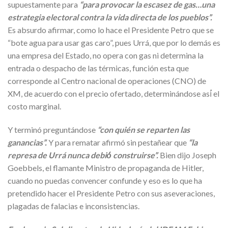
supuestamente para
“para provocar la escasez de gas…una
estrategia electoral contra la vida directa de los pueblos”.
Es absurdo afirmar, como lo hace el Presidente Petro que se
“bote agua para usar gas caro”, pues Urrá, que por lo demás es
una empresa del Estado, no opera con gas ni determina la
entrada o despacho de las térmicas, función esta que
corresponde al Centro nacional de operaciones (CNO) de
XM, de acuerdo con el precio ofertado, determinándose así́ el
costo marginal.
Y terminó preguntándose
“con quién se reparten las
ganancias”.
Y para rematar afirmó sin pestañear que
“la
represa de Urrá nunca debió́ construirse”.
Bien dijo Joseph
Goebbels, el flamante Ministro de propaganda de Hitler,
cuando no puedas convencer confunde y eso es lo que ha
pretendido hacer el Presidente Petro con sus aseveraciones,
plagadas de falacias e inconsistencias.