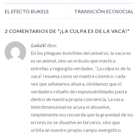
EL EFECTO BUKELE
TRANSICIÓN ECOSOCIAL
2 COMENTARIOS DE “
¡LA CULPA ES DE LA VACA!
”
LuisaV.
dice:
En los pliegues invisibles del universo, la vaca no
es un animal, sino un oráculo que mastica
estrellas y regurgita verdades. “La culpa es de la
vaca” resuena como un mantra cósmico: cada
vez que señalamos afuera, olvidamos que el
verdadero rebaño de responsabilidades pasta
dentro de nuestra propia conciencia. La vaca
interdimensional no acusa ni absuelve,
simplemente nos recuerda que la gravedad de los
errores no se disuelve en terceros, sino que
orbita en nuestro propio campo energético