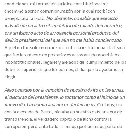
condiciones, mi formación jurídica constitucional me
encaminó a sentir comunión, razón por la cual recibí con
beneplácito tal acto.
No obstante, no sabía que ese acto,
más allá de un acto refrendatorio de talante democrático,
era un áspero acto de arrogancia personal producto del
delirio presidencial del que aún no me había concienzado.
Aquel no fue solo un remezón contra la institucionalidad, sino
que fue la simiente de posteriores actos antidemocráticos,
inconstitucionales, ilegales y alejados del cumplimiento de los
deberes superiores que le cedimos, el día que lo ayudamos a
elegir.
Algo cegados por la emoción de nuestro éxito en las urnas,
el discurso del presidente, lo tomamos como el inicio de un
nuevo día. Un nuevo amanecer decían otros.
Creímos, que
con la elección de Petro, iniciaba en nuestro país, una era de
transparencia, el verdadero capítulo de lucha contra la
corrupción, pero, ante todo, creímos que hacíamos parte de