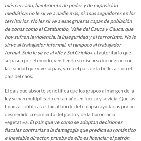
más cercano, hambriento de poder y de exposición
mediática; no le sirve a nadie más, ni a sus seguidores en los
territorios. No les sirve a esas gruesas capas de población
de zonas como el Catatumbo, Valle del Cauca y Cauca, que
hoy sufren la violencia, la inseguridad y el terrorismo. No le
sirve al trabajador informal, ni tampoco al trabajador
formal. Solo le sirve al «Rey Sol Criollo»
, al autoritario que
se pasea por el mundo, vendiendo su discurso incongruo con
la realidad que vive su país, ya no el país de la belleza, sino el
país del caos.
El país que absorto se notifica que los grupos al margen de la
ley se han multiplicado en tamaño, en fuerza y sevicia. Que las
finanzas públicas están al borde del colapso ayudadas por un
desmedido crecimiento del gasto y de la burocracia
vegetativa.
El país que ve como se adoptan decisiones
fiscales contrarias a la demagogia que predica su romántico
e inestable director, prueba de ello es licenciar el patrón