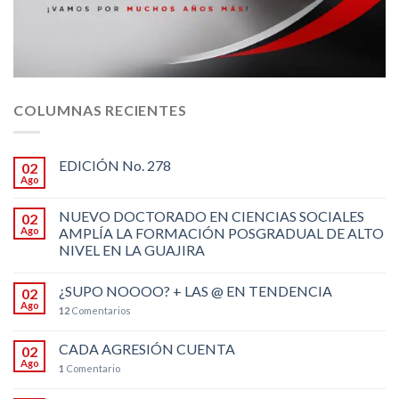
COLUMNAS RECIENTES
EDICIÓN No. 278
02
Ago
NUEVO DOCTORADO EN CIENCIAS SOCIALES
02
Ago
AMPLÍA LA FORMACIÓN POSGRADUAL DE ALTO
NIVEL EN LA GUAJIRA
¿SUPO NOOOO? + LAS @ EN TENDENCIA
02
Ago
12
Comentarios
CADA AGRESIÓN CUENTA
02
Ago
1
Comentario