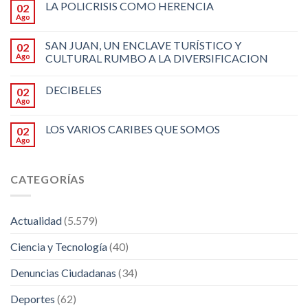
LA POLICRISIS COMO HERENCIA
02
Ago
SAN JUAN, UN ENCLAVE TURÍSTICO Y
02
Ago
CULTURAL RUMBO A LA DIVERSIFICACION
DECIBELES
02
Ago
LOS VARIOS CARIBES QUE SOMOS
02
Ago
CATEGORÍAS
Actualidad
(5.579)
Ciencia y Tecnología
(40)
Denuncias Ciudadanas
(34)
Deportes
(62)