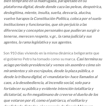
bien temprano en la madrugada, parapetado en su
plataforma digital, desde donde caza las peleas, despotrica,
deslegitima, miente, insulta, sueña, desvaría, alucina,
vuelve harapos la Constitución Política, coloca por el suelo
instituciones y funcionarios, que sin perjuicio a las
diferencias y conceptos personales que pudieran surgir o
tenerse, merecen respeto, v.gr., la rama judicial y sus
agentes, la rama legislativa y sus agentes.
Son 910 días viviendo en la misma dinámica beligerante que
el gobierno Petro ha tomado como su marca.
Casi termina su
aciago periodo presidencial y vemos sin asombro cómo sin
miramientos y sin escrúpulos, desde la plaza pública, o
desde la tribuna digital, el «mandatario» hace llamados al
caos, a la desobediencia, al incendio social, solo para
fortalecer su pública y evidente intención totalitaria y
dictatorial, su fin megalómano de creerse el dueño de los
que votaron por él, como el patriarca, el solitario y