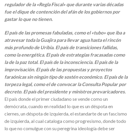
regulador de la «Regla Fiscal» que durante varias décadas
fue el dique de contención del afán de los gobiernos por
gastar lo que no tienen.
El país de las promesas fabuladas, como el «tubo» que iba a
atravesar toda la Guajira para llevar agua hasta el rincón
más profundo de Uribia. El país de transiciones fallidas,
como la energética. El país de estrategias fracasadas como
la de la paz total. El país de la inconsciencia. El país de la
improvisación. El país de las propuestas y proyectos
faraónicas sin ningún tipo de sostén económico. El país de la
torpeza legal, como el de convocar la Consulta Popular por
decreto. El país del presidente y ministros prevaricadores.
El país donde el primer ciudadano se vende como un
demócrata, cuando en realidad lo que es un déspota en
ciernes, un déspota de izquierda, el estandarte de un fascismo
de izquierda, al cual cataloga como progresismo, donde todo
lo que no comulgue con su peregrina ideología debe ser