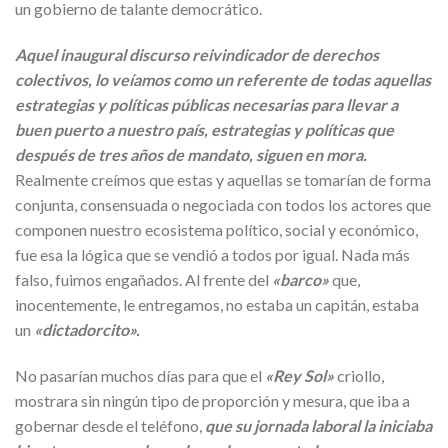
un gobierno de talante democrático.
Aquel inaugural discurso reivindicador de derechos
colectivos, lo veíamos como un referente de todas aquellas
estrategias y políticas públicas necesarias para llevar a
buen puerto a nuestro país, estrategias y políticas que
después de tres años de mandato, siguen en mora.
Realmente creímos que estas y aquellas se tomarían de forma
conjunta, consensuada o negociada con todos los actores que
componen nuestro ecosistema político, social y económico,
fue esa la lógica que se vendió a todos por igual. Nada más
falso, fuimos engañados. Al frente del
«barco»
que,
inocentemente, le entregamos, no estaba un capitán, estaba
un
«dictadorcito».
No pasarían muchos días para que el
«Rey Sol»
criollo,
mostrara sin ningún tipo de proporción y mesura, que iba a
gobernar desde el teléfono,
que su jornada laboral la iniciaba