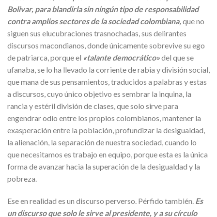
Bolivar, para blandirla sin ningún tipo de responsabilidad
contra amplios sectores de la sociedad colombiana,
que no
siguen sus elucubraciones trasnochadas, sus delirantes
discursos macondianos, donde únicamente sobrevive su ego
de patriarca, porque el
«talante democrático»
del que se
ufanaba, se lo ha llevado la corriente de rabia y división social,
que mana de sus pensamientos, traducidos a palabras y estas
a discursos, cuyo único objetivo es sembrar la inquina, la
rancia y estéril división de clases, que solo sirve para
engendrar odio entre los propios colombianos, mantener la
exasperación entre la población, profundizar la desigualdad,
la alienación, la separación de nuestra sociedad, cuando lo
que necesitamos es trabajo en equipo, porque esta es la única
forma de avanzar hacia la superación de la desigualdad y la
pobreza.
Ese en realidad es un discurso perverso. Pérfido también.
Es
un discurso que solo le sirve al presidente, y a su círculo