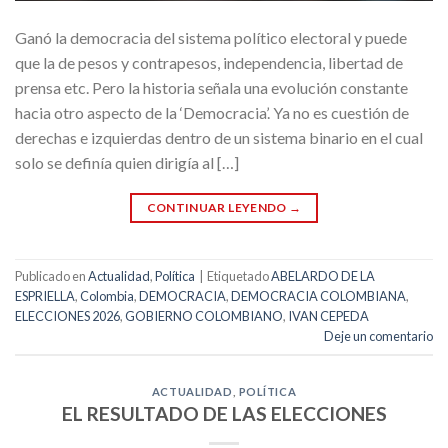
Ganó la democracia del sistema político electoral y puede
que la de pesos y contrapesos, independencia, libertad de
prensa etc. Pero la historia señala una evolución constante
hacia otro aspecto de la ‘Democracia’. Ya no es cuestión de
derechas e izquierdas dentro de un sistema binario en el cual
solo se definía quien dirigía al […]
CONTINUAR LEYENDO
→
Publicado en
Actualidad
,
Política
|
Etiquetado
ABELARDO DE LA
ESPRIELLA
,
Colombia
,
DEMOCRACIA
,
DEMOCRACIA COLOMBIANA
,
ELECCIONES 2026
,
GOBIERNO COLOMBIANO
,
IVAN CEPEDA
Deje un comentario
ACTUALIDAD
,
POLÍTICA
EL RESULTADO DE LAS ELECCIONES