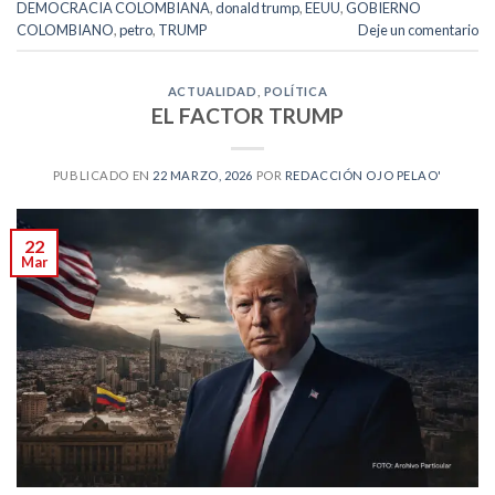
DEMOCRACIA COLOMBIANA
,
donald trump
,
EEUU
,
GOBIERNO
COLOMBIANO
,
petro
,
TRUMP
Deje un comentario
ACTUALIDAD
,
POLÍTICA
EL FACTOR TRUMP
PUBLICADO EN
22 MARZO, 2026
POR
REDACCIÓN OJO PELAO'
22
Mar