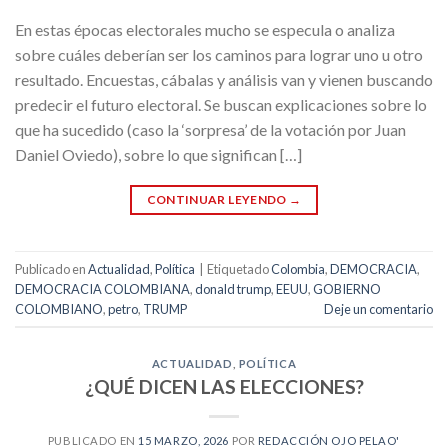
En estas épocas electorales mucho se especula o analiza
sobre cuáles deberían ser los caminos para lograr uno u otro
resultado. Encuestas, cábalas y análisis van y vienen buscando
predecir el futuro electoral. Se buscan explicaciones sobre lo
que ha sucedido (caso la ‘sorpresa’ de la votación por Juan
Daniel Oviedo), sobre lo que significan […]
CONTINUAR LEYENDO
→
Publicado en
Actualidad
,
Política
|
Etiquetado
Colombia
,
DEMOCRACIA
,
DEMOCRACIA COLOMBIANA
,
donald trump
,
EEUU
,
GOBIERNO
COLOMBIANO
,
petro
,
TRUMP
Deje un comentario
ACTUALIDAD
,
POLÍTICA
¿QUÉ DICEN LAS ELECCIONES?
PUBLICADO EN
15 MARZO, 2026
POR
REDACCIÓN OJO PELAO'