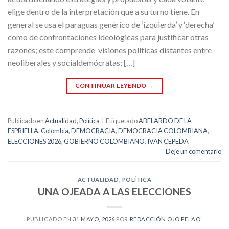
elige dentro de la interpretación que a su turno tiene. En
general se usa el paraguas genérico de ‘izquierda’ y ‘derecha’
como de confrontaciones ideológicas para justificar otras
razones; este comprende visiones políticas distantes entre
neoliberales y socialdemócratas; […]
CONTINUAR LEYENDO
→
Publicado en
Actualidad
,
Política
|
Etiquetado
ABELARDO DE LA
ESPRIELLA
,
Colombia
,
DEMOCRACIA
,
DEMOCRACIA COLOMBIANA
,
ELECCIONES 2026
,
GOBIERNO COLOMBIANO
,
IVAN CEPEDA
Deje un comentario
ACTUALIDAD
,
POLÍTICA
UNA OJEADA A LAS ELECCIONES
PUBLICADO EN
31 MAYO, 2026
POR
REDACCIÓN OJO PELAO'