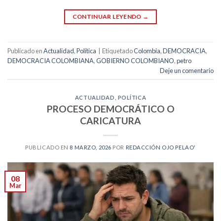
CONTINUAR LEYENDO
→
Publicado en
Actualidad
,
Política
|
Etiquetado
Colombia
,
DEMOCRACIA
,
DEMOCRACIA COLOMBIANA
,
GOBIERNO COLOMBIANO
,
petro
Deje un comentario
ACTUALIDAD
,
POLÍTICA
PROCESO DEMOCRÁTICO O
CARICATURA
PUBLICADO EN
8 MARZO, 2026
POR
REDACCIÓN OJO PELAO'
08
Mar