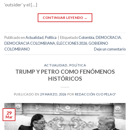
‘outsider’ y el […]
CONTINUAR LEYENDO
→
Publicado en
Actualidad
,
Política
|
Etiquetado
Colombia
,
DEMOCRACIA
,
DEMOCRACIA COLOMBIANA
,
ELECCIONES 2026
,
GOBIERNO
COLOMBIANO
Deje un comentario
ACTUALIDAD
,
POLÍTICA
TRUMP Y PETRO COMO FENÓMENOS
HISTÓRICOS
PUBLICADO EN
29 MARZO, 2026
POR
REDACCIÓN OJO PELAO'
29
Mar