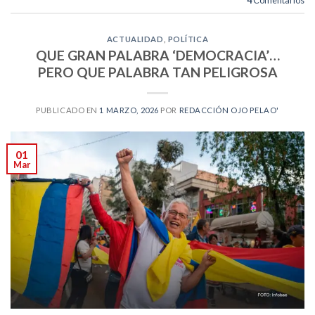
4
Comentarios
ACTUALIDAD
,
POLÍTICA
QUE GRAN PALABRA ‘DEMOCRACIA’…
PERO QUE PALABRA TAN PELIGROSA
PUBLICADO EN
1 MARZO, 2026
POR
REDACCIÓN OJO PELAO'
01
Mar