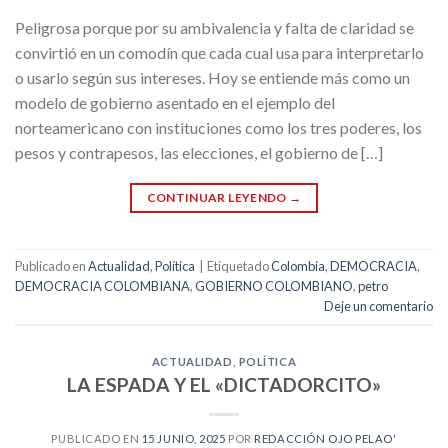
Peligrosa porque por su ambivalencia y falta de claridad se
convirtió en un comodín que cada cual usa para interpretarlo
o usarlo según sus intereses. Hoy se entiende más como un
modelo de gobierno asentado en el ejemplo del
norteamericano con instituciones como los tres poderes, los
pesos y contrapesos, las elecciones, el gobierno de […]
CONTINUAR LEYENDO
→
Publicado en
Actualidad
,
Política
|
Etiquetado
Colombia
,
DEMOCRACIA
,
DEMOCRACIA COLOMBIANA
,
GOBIERNO COLOMBIANO
,
petro
Deje un comentario
ACTUALIDAD
,
POLÍTICA
LA ESPADA Y EL «DICTADORCITO»
PUBLICADO EN
15 JUNIO, 2025
POR
REDACCIÓN OJO PELAO'