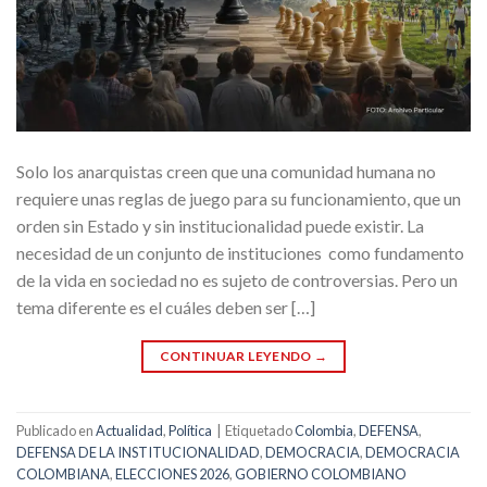
Solo los anarquistas creen que una comunidad humana no
requiere unas reglas de juego para su funcionamiento, que un
orden sin Estado y sin institucionalidad puede existir. La
necesidad de un conjunto de instituciones como fundamento
de la vida en sociedad no es sujeto de controversias. Pero un
tema diferente es el cuáles deben ser […]
CONTINUAR LEYENDO
→
Publicado en
Actualidad
,
Política
|
Etiquetado
Colombia
,
DEFENSA
,
DEFENSA DE LA INSTITUCIONALIDAD
,
DEMOCRACIA
,
DEMOCRACIA
COLOMBIANA
,
ELECCIONES 2026
,
GOBIERNO COLOMBIANO