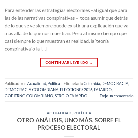
Para entender las estrategias electorales –al igual que para
las de las narrativas conspirativas – toca asumir que detrás
de lo que se ve siempre puede existir una explicación que va
más allá de lo que nos muestran. Pero al mismo tiempo que
casi siempre lo que muestran es realidad, la ‘teoría
conspirativa’ o la […]
CONTINUAR LEYENDO
→
Publicado en
Actualidad
,
Política
|
Etiquetado
Colombia
,
DEMOCRACIA
,
DEMOCRACIA COLOMBIANA
,
ELECCIONES 2026
,
FAJARDO
,
GOBIERNO COLOMBIANO
,
SERGIO FAJARDO
Deje un comentario
ACTUALIDAD
,
POLÍTICA
OTRO ANÁLISIS, UNO MÁS, SOBRE EL
PROCESO ELECTORAL