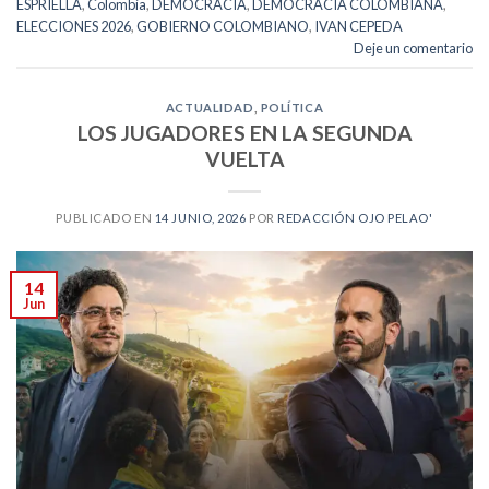
ESPRIELLA
,
Colombia
,
DEMOCRACIA
,
DEMOCRACIA COLOMBIANA
,
ELECCIONES 2026
,
GOBIERNO COLOMBIANO
,
IVAN CEPEDA
Deje un comentario
ACTUALIDAD
,
POLÍTICA
LOS JUGADORES EN LA SEGUNDA
VUELTA
PUBLICADO EN
14 JUNIO, 2026
POR
REDACCIÓN OJO PELAO'
14
Jun