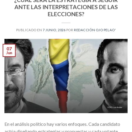
ANTE LAS INTERPRETACIONES DE LAS
ELECCIONES?
PUBLICADO EN
7 JUNIO, 2026
POR
REDACCIÓN OJO PELAO'
07
Jun
En el análisis político hay varios enfoques. Cada candidato
actúa diseñando estrategias y propuestas y cada votante