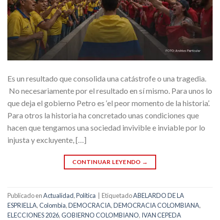
Es un resultado que consolida una catástrofe o una tragedia.
No necesariamente por el resultado en sí mismo. Para unos lo
que deja el gobierno Petro es ‘el peor momento de la historia’.
Para otros la historia ha concretado unas condiciones que
hacen que tengamos una sociedad invivible e inviable por lo
injusta y excluyente, […]
CONTINUAR LEYENDO
→
Publicado en
Actualidad
,
Política
|
Etiquetado
ABELARDO DE LA
ESPRIELLA
,
Colombia
,
DEMOCRACIA
,
DEMOCRACIA COLOMBIANA
,
ELECCIONES 2026
,
GOBIERNO COLOMBIANO
,
IVAN CEPEDA