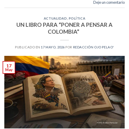
Deje un comentario
ACTUALIDAD
,
POLÍTICA
UN LIBRO PARA “PONER A PENSAR A
COLOMBIA”
PUBLICADO EN
17 MAYO, 2026
POR
REDACCIÓN OJO PELAO'
17
May