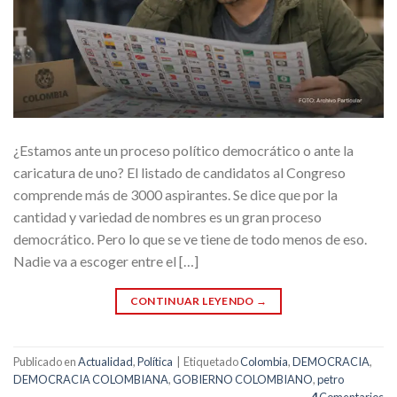
¿Estamos ante un proceso político democrático o ante la
caricatura de uno? El listado de candidatos al Congreso
comprende más de 3000 aspirantes. Se dice que por la
cantidad y variedad de nombres es un gran proceso
democrático. Pero lo que se ve tiene de todo menos de eso.
Nadie va a escoger entre el […]
CONTINUAR LEYENDO
→
Publicado en
Actualidad
,
Política
|
Etiquetado
Colombia
,
DEMOCRACIA
,
DEMOCRACIA COLOMBIANA
,
GOBIERNO COLOMBIANO
,
petro