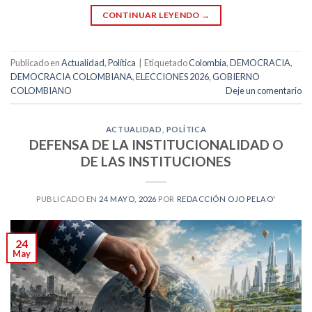
CONTINUAR LEYENDO
→
Publicado en
Actualidad
,
Política
|
Etiquetado
Colombia
,
DEMOCRACIA
,
DEMOCRACIA COLOMBIANA
,
ELECCIONES 2026
,
GOBIERNO
COLOMBIANO
Deje un comentario
ACTUALIDAD
,
POLÍTICA
DEFENSA DE LA INSTITUCIONALIDAD O
DE LAS INSTITUCIONES
PUBLICADO EN
24 MAYO, 2026
POR
REDACCIÓN OJO PELAO'
24
May