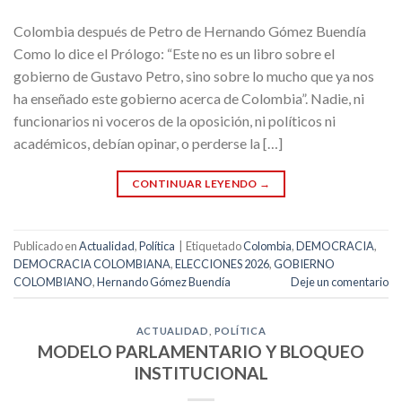
Colombia después de Petro de Hernando Gómez Buendía
Como lo dice el Prólogo: “Este no es un libro sobre el
gobierno de Gustavo Petro, sino sobre lo mucho que ya nos
ha enseñado este gobierno acerca de Colombia”. Nadie, ni
funcionarios ni voceros de la oposición, ni políticos ni
académicos, debían opinar, o perderse la […]
CONTINUAR LEYENDO
→
Publicado en
Actualidad
,
Política
|
Etiquetado
Colombia
,
DEMOCRACIA
,
DEMOCRACIA COLOMBIANA
,
ELECCIONES 2026
,
GOBIERNO
COLOMBIANO
,
Hernando Gómez Buendía
Deje un comentario
ACTUALIDAD
,
POLÍTICA
MODELO PARLAMENTARIO Y BLOQUEO
INSTITUCIONAL