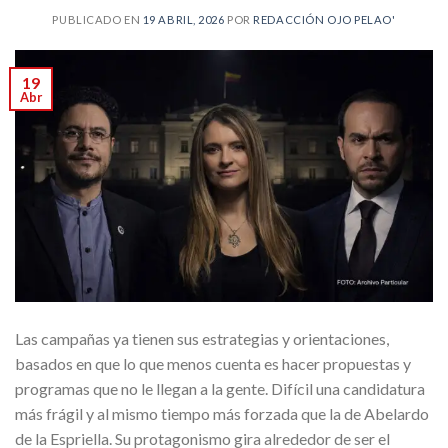
PUBLICADO EN
19 ABRIL, 2026
POR
REDACCIÓN OJO PELAO'
19
Abr
Las campañas ya tienen sus estrategias y orientaciones,
basados en que lo que menos cuenta es hacer propuestas y
programas que no le llegan a la gente. Difícil una candidatura
más frágil y al mismo tiempo más forzada que la de Abelardo
de la Espriella. Su protagonismo gira alrededor de ser el