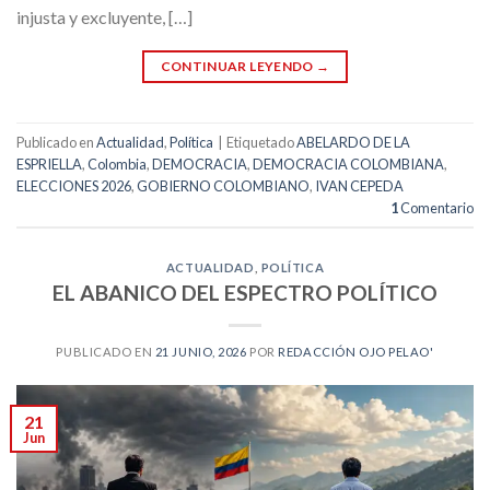
injusta y excluyente, […]
CONTINUAR LEYENDO
→
Publicado en
Actualidad
,
Política
|
Etiquetado
ABELARDO DE LA
ESPRIELLA
,
Colombia
,
DEMOCRACIA
,
DEMOCRACIA COLOMBIANA
,
ELECCIONES 2026
,
GOBIERNO COLOMBIANO
,
IVAN CEPEDA
1
Comentario
ACTUALIDAD
,
POLÍTICA
EL ABANICO DEL ESPECTRO POLÍTICO
PUBLICADO EN
21 JUNIO, 2026
POR
REDACCIÓN OJO PELAO'
21
Jun