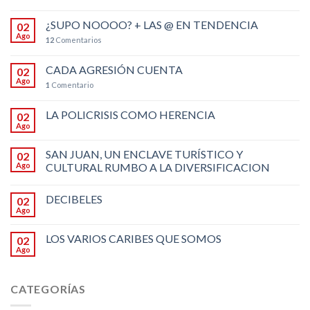
¿SUPO NOOOO? + LAS @ EN TENDENCIA
02
Ago
12
Comentarios
CADA AGRESIÓN CUENTA
02
Ago
1
Comentario
LA POLICRISIS COMO HERENCIA
02
Ago
SAN JUAN, UN ENCLAVE TURÍSTICO Y
02
Ago
CULTURAL RUMBO A LA DIVERSIFICACION
DECIBELES
02
Ago
LOS VARIOS CARIBES QUE SOMOS
02
Ago
CATEGORÍAS