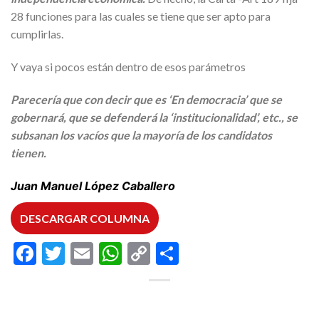
28 funciones para las cuales se tiene que ser apto para
cumplirlas.
Y vaya si pocos están dentro de esos parámetros
Parecería que con decir que es ‘En democracia’ que se
gobernará, que se defenderá la ‘institucionalidad’, etc., se
subsanan los vacíos que la mayoría de los candidatos
tienen.
Juan Manuel López Caballero
DESCARGAR COLUMNA
Facebook
Twitter
Email
WhatsApp
Copy
Compartir
Link