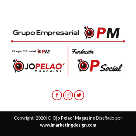
Copyright [2020] ©
Ojo Pelao´ Magazine
Diseñado por
www.lmarketingdesign.com