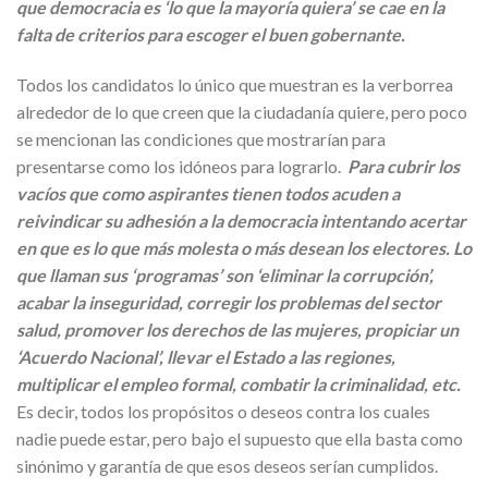
que democracia es ‘lo que la mayoría quiera’ se cae en la
falta de criterios para escoger el buen gobernante.
Todos los candidatos lo único que muestran es la verborrea
alrededor de lo que creen que la ciudadanía quiere, pero poco
se mencionan las condiciones que mostrarían para
presentarse como los idóneos para lograrlo.
Para cubrir los
vacíos que como aspirantes tienen todos acuden a
reivindicar su adhesión a la democracia intentando acertar
en que es lo que más molesta o más desean los electores. Lo
que llaman sus ‘programas’ son ‘eliminar la corrupción’,
acabar la inseguridad, corregir los problemas del sector
salud, promover los derechos de las mujeres, propiciar un
‘Acuerdo Nacional’, llevar el Estado a las regiones,
multiplicar el empleo formal, combatir la criminalidad, etc.
Es decir, todos los propósitos o deseos contra los cuales
nadie puede estar, pero bajo el supuesto que ella basta como
sinónimo y garantía de que esos deseos serían cumplidos.