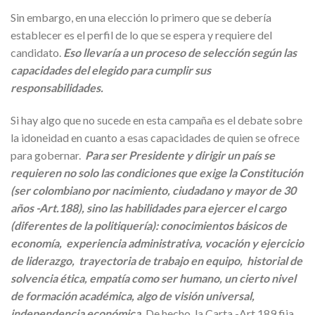
Sin embargo, en una elección lo primero que se debería
establecer es el perfil de lo que se espera y requiere del
candidato.
Eso llevaría a un proceso de selección según las
capacidades del elegido para cumplir sus
responsabilidades.
Si hay algo que no sucede en esta campaña es el debate sobre
la idoneidad en cuanto a esas capacidades de quien se ofrece
para gobernar.
Para ser Presidente y dirigir un país se
requieren no solo las condiciones que exige la Constitución
(ser colombiano por nacimiento, ciudadano y mayor de 30
años -Art.188), sino las habilidades para ejercer el cargo
(diferentes de la politiquería): conocimientos básicos de
economía, experiencia administrativa, vocación y ejercicio
de liderazgo, trayectoria de trabajo en equipo, historial de
solvencia ética, empatía como ser humano, un cierto nivel
de formación académica, algo de visión universal,
independencia económica.
De hecho, la Carta -Art 189 fija