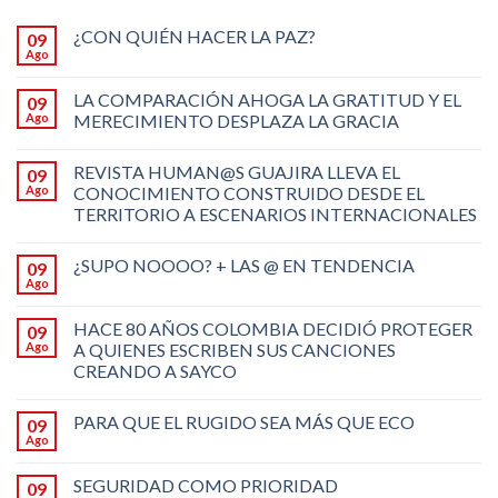
¿CON QUIÉN HACER LA PAZ?
09
Ago
LA COMPARACIÓN AHOGA LA GRATITUD Y EL
09
Ago
MERECIMIENTO DESPLAZA LA GRACIA
REVISTA HUMAN@S GUAJIRA LLEVA EL
09
Ago
CONOCIMIENTO CONSTRUIDO DESDE EL
TERRITORIO A ESCENARIOS INTERNACIONALES
¿SUPO NOOOO? + LAS @ EN TENDENCIA
09
Ago
HACE 80 AÑOS COLOMBIA DECIDIÓ PROTEGER
09
Ago
A QUIENES ESCRIBEN SUS CANCIONES
CREANDO A SAYCO
PARA QUE EL RUGIDO SEA MÁS QUE ECO
09
Ago
SEGURIDAD COMO PRIORIDAD
09