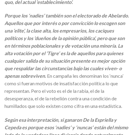
quo, del actual ‘establecimiento’.
Porque los ‘nadies’ también son el electorado de Abelardo.
Aquellos que por interés o por convicción lo escogen son
una ‘elite’, la clase alta, los empresarios, los caciques
políticos y los ‘dueños de la opinión pública’, pero que son
en términos poblacionales y de votación una minoría. La
alta votación por el ‘Tigre’ es la de aquellos para quienes
cualquier salida de su situación presente es mejor opción
que respaldar las circunstancias bajo las cuales viven- o
apenas sobreviven.
En campaña les denominan los ‘nunca’
como si fueran motivos de insatisfacción política lo que
representan. Pero el voto es el de la rabia, el de la
desesperanza, el de la rebelión contra una condición de
humillados que solo existen como cifra en una estadística.
Según esa interpretación, si ganaron De la Espriella y
Cepeda es porque esos ‘nadies’ y ‘nuncas’ están del mismo
lado de la verdadera línea divisoria donde naturalmente