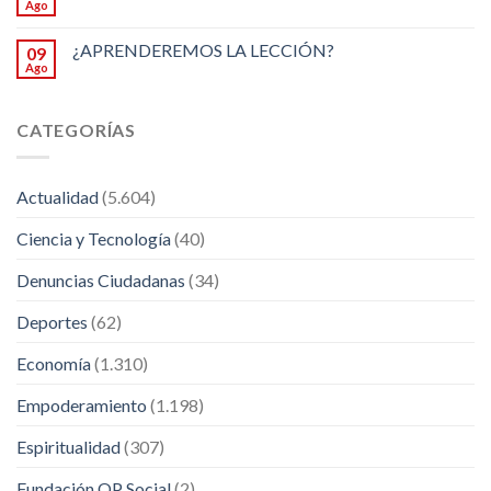
Ago
¿APRENDEREMOS LA LECCIÓN?
09
Ago
CATEGORÍAS
Actualidad
(5.604)
Ciencia y Tecnología
(40)
Denuncias Ciudadanas
(34)
Deportes
(62)
Economía
(1.310)
Empoderamiento
(1.198)
Espiritualidad
(307)
Fundación OP Social
(2)