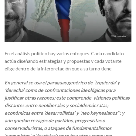
En el análisis político hay varios enfoques. Cada candidato
actúa diseñando estrategias y propuestas y cada votante
elige dentro de la interpretación que a su turno tiene.
En general se usa el paraguas genérico de ‘izquierda’ y
‘derecha’ como de confrontaciones ideológicas para
justificar otras razones; este comprende visiones políticas
distantes entre neoliberales y socialdemócratas;
económicas entre ‘desarrollistas’ y ‘neo keynesianos’‘; y
aún quedan rezagos de partidos, progresistas o
conservaduristas, o ataques de fundamentalismos
‘comunistas’ o ‘fascistas’; pero hay otros como una