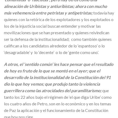
alineación de Uribistas y antiuribistas; ahora con mucho
más vehemencia entre petristas y antipetristas;
todavía hay
quienes con la retórica de los explotadores y los explotados o
los de la injusticia social buscan entender y motivar las
movilizaciones que se han presentado y quienes reivindican
ser la defensa de la institucionalidad; como también quienes
califican a los candidatos alrededor de lo ‘espantoso’ o lo
‘desagradable’ y lo ‘decente’ o lo de ‘gente como uno’.
A otros, el ‘sentido común’ les hace pensar que el resultado
de hoy es fruto de lo que se montó en el ayer; que el
desarrollo de la institucionalidad de la Constitución del 91
dio lo que hoy vemos; que produjo tanto la violencia
guerrillera como las atrocidades del paramilitarismo;
que
tanto los 22 años bajo el régimen de ‘el que diga Uribe’ como
los cuatro años de Petro, son en lo económico y en los temas
de Paz la aplicación y el funcionamiento de la Constitución
que hoy nos rige.