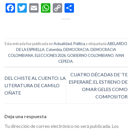
Facebook
Twitter
Email
WhatsApp
Copy
Compartir
Link
Esta entrada fue publicada en
Actualidad
,
Política
y etiquetada
ABELARDO
DE LA ESPRIELLA
,
Colombia
,
DEMOCRACIA
,
DEMOCRACIA
COLOMBIANA
,
ELECCIONES 2026
,
GOBIERNO COLOMBIANO
,
IVAN
CEPEDA
.
CUATRO DÉCADAS DE ‘TE
DEL CHISTE AL CUENTO: LA
ESPERARÉ’, EL ESTRENO DE
LITERATURA DE CAMILO
OMAR GELES COMO
OÑATE
COMPOSITOR
Deja una respuesta
Tu dirección de correo electrónico no será publicada.
Los