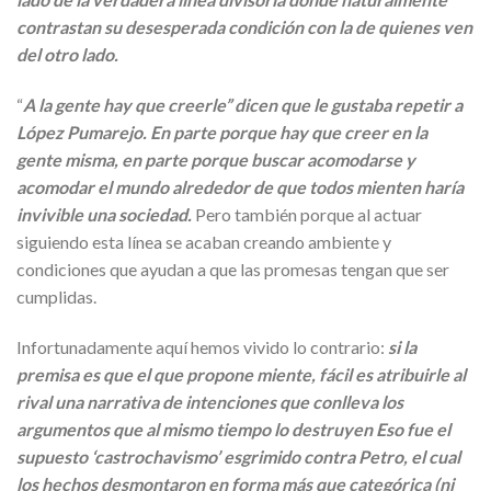
contrastan su desesperada condición con la de quienes ven
del otro lado.
“
A la gente hay que creerle” dicen que le gustaba repetir a
López Pumarejo. En parte porque hay que creer en la
gente misma, en parte porque buscar acomodarse y
acomodar el mundo alrededor de que todos mienten haría
invivible una sociedad.
Pero también porque al actuar
siguiendo esta línea se acaban creando ambiente y
condiciones que ayudan a que las promesas tengan que ser
cumplidas.
Infortunadamente aquí hemos vivido lo contrario:
si la
premisa es que el que propone miente, fácil es atribuirle al
rival una narrativa de intenciones que conlleva los
argumentos que al mismo tiempo lo destruyen Eso fue el
supuesto ‘castrochavismo’ esgrimido contra Petro, el cual
los hechos desmontaron en forma más que categórica (ni