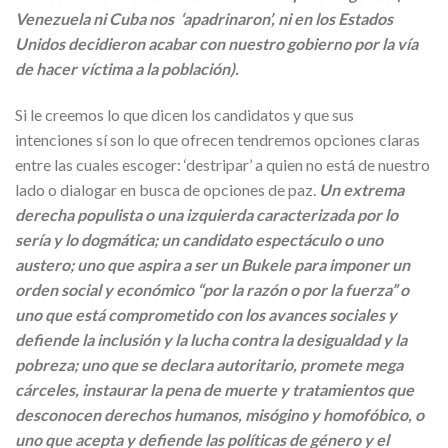
Venezuela ni Cuba nos ‘apadrinaron’, ni en los Estados
Unidos decidieron acabar con nuestro gobierno por la vía
de hacer víctima a la población).
Si le creemos lo que dicen los candidatos y que sus
intenciones sí son lo que ofrecen tendremos opciones claras
entre las cuales escoger: ‘destripar’ a quien no está de nuestro
lado o dialogar en busca de opciones de paz.
Un extrema
derecha populista o una izquierda caracterizada por lo
sería y lo dogmática; un candidato espectáculo o uno
austero; uno que aspira a ser un Bukele para imponer un
orden social y económico “por la razón o por la fuerza” o
uno que está comprometido con los avances sociales y
defiende la inclusión y la lucha contra la desigualdad y la
pobreza; uno que se declara autoritario, promete mega
cárceles, instaurar la pena de muerte y tratamientos que
desconocen derechos humanos, misógino y homofóbico, o
uno que acepta y defiende las políticas de género y el