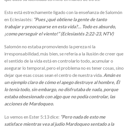
Esto está estrechamente ligado con la enseñanza de Salomón
en Eclesiastés:
“Pues ¿qué obtiene la gente de tanto
trabajar y preocuparse en esta vida?… Todo es absurdo,
¡como perseguir el viento!” (Eclesiastés 2:22-23, NTV)
Salomón no estaba promoviendo la pereza ni la
irresponsabilidad, más bien, se refería a la ilusión de creer que
el sentido de la vida está en controlarlo todo, acumular o
asegurar lo temporal, pero el problema no es tener cosas, sino
dejar que esas cosas sean el centro de nuestra vida.
Amán es
un ejemplo claro de cómo el apego destruye al hombre, Él
lo tenía todo, sin embargo, no disfrutaba de nada, porque
estaba obsesionado con algo que no podía controlar, las
acciones de Mardoqueo.
Lo vemos en Ester 5:13 dice:
“Pero nada de esto me
satisface mientras vea al judío Mardoqueo sentado a la