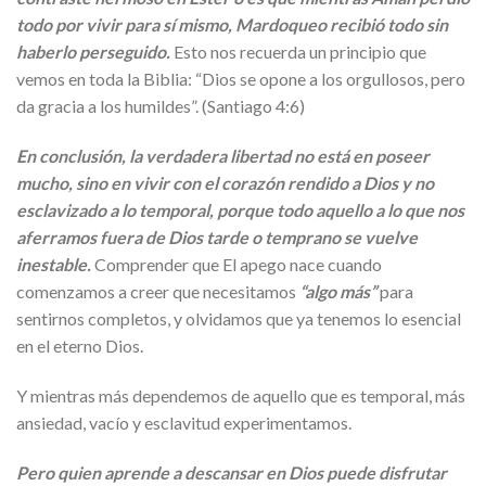
todo por vivir para sí mismo, Mardoqueo recibió todo sin
haberlo perseguido.
Esto nos recuerda un principio que
vemos en toda la Biblia: “Dios se opone a los orgullosos, pero
da gracia a los humildes”. (Santiago 4:6)
En conclusión, la verdadera libertad no está en poseer
mucho, sino en vivir con el corazón rendido a Dios y no
esclavizado a lo temporal, porque todo aquello a lo que nos
aferramos fuera de Dios tarde o temprano se vuelve
inestable.
Comprender que El apego nace cuando
comenzamos a creer que necesitamos
“algo más”
para
sentirnos completos, y olvidamos que ya tenemos lo esencial
en el eterno Dios.
Y mientras más dependemos de aquello que es temporal, más
ansiedad, vacío y esclavitud experimentamos.
Pero quien aprende a descansar en Dios puede disfrutar