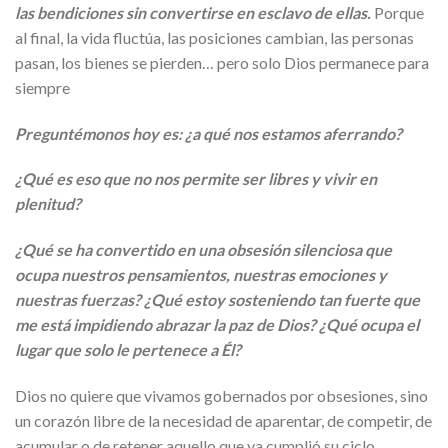
las bendiciones sin convertirse en esclavo de ellas.
Porque
al final, la vida fluctúa, las posiciones cambian, las personas
pasan, los bienes se pierden… pero solo Dios permanece para
siempre
Preguntémonos hoy es: ¿a qué nos estamos aferrando?
¿Qué es eso que no nos permite ser libres y vivir en
plenitud?
¿Qué se ha convertido en una obsesión silenciosa que
ocupa nuestros pensamientos, nuestras emociones y
nuestras fuerzas? ¿Qué estoy sosteniendo tan fuerte que
me está impidiendo abrazar la paz de Dios? ¿Qué ocupa el
lugar que solo le pertenece a Él?
Dios no quiere que vivamos gobernados por obsesiones, sino
un corazón libre de la necesidad de aparentar, de competir, de
acumular o de retener aquello que ya cumplió su ciclo.