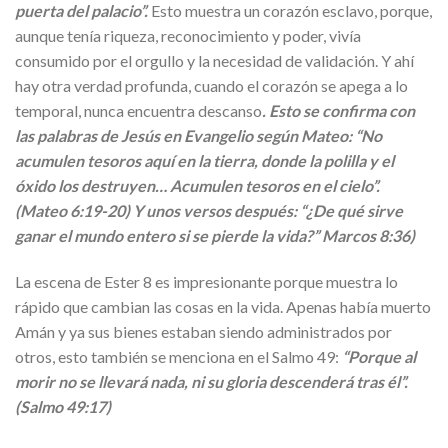
puerta del palacio”.
Esto muestra un corazón esclavo, porque,
aunque tenía riqueza, reconocimiento y poder, vivía
consumido por el orgullo y la necesidad de validación. Y ahí
hay otra verdad profunda, cuando el corazón se apega a lo
temporal, nunca encuentra descanso
. Esto se confirma con
las palabras de Jesús en Evangelio según Mateo: “No
acumulen tesoros aquí en la tierra, donde la polilla y el
óxido los destruyen… Acumulen tesoros en el cielo”.
(Mateo 6:19-20) Y unos versos después: “¿De qué sirve
ganar el mundo entero si se pierde la vida?” Marcos 8:36)
La escena de Ester 8 es impresionante porque muestra lo
rápido que cambian las cosas en la vida. Apenas había muerto
Amán y ya sus bienes estaban siendo administrados por
otros, esto también se menciona en el Salmo 49:
“Porque al
morir no se llevará nada, ni su gloria descenderá tras él”.
(Salmo 49:17)