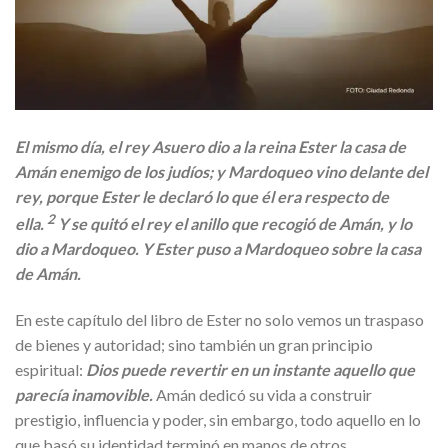
El mismo día, el rey Asuero dio a la reina Ester la casa de
Amán enemigo de los judíos; y Mardoqueo vino delante del
rey, porque Ester le declaró lo que él era respecto de
2
ella.
Y se quitó el rey el anillo que recogió de Amán, y lo
dio a Mardoqueo. Y Ester puso a Mardoqueo sobre la casa
de Amán.
En este capítulo del libro de Ester no solo vemos un traspaso
de bienes y autoridad; sino también un gran principio
espiritual:
Dios puede revertir en un instante aquello que
parecía inamovible.
Amán dedicó su vida a construir
prestigio, influencia y poder, sin embargo, todo aquello en lo
que basó su identidad terminó en manos de otros.