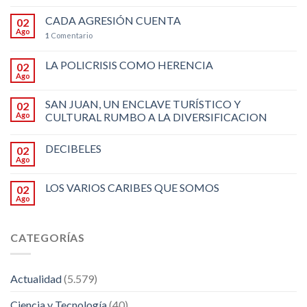
CADA AGRESIÓN CUENTA
02
Ago
1
Comentario
LA POLICRISIS COMO HERENCIA
02
Ago
SAN JUAN, UN ENCLAVE TURÍSTICO Y
02
Ago
CULTURAL RUMBO A LA DIVERSIFICACION
DECIBELES
02
Ago
LOS VARIOS CARIBES QUE SOMOS
02
Ago
CATEGORÍAS
Actualidad
(5.579)
Ciencia y Tecnología
(40)