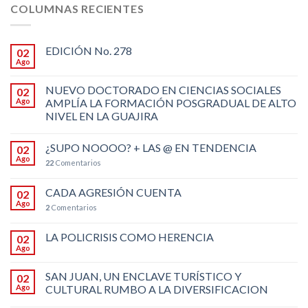
COLUMNAS RECIENTES
EDICIÓN No. 278
02
Ago
NUEVO DOCTORADO EN CIENCIAS SOCIALES
02
Ago
AMPLÍA LA FORMACIÓN POSGRADUAL DE ALTO
NIVEL EN LA GUAJIRA
¿SUPO NOOOO? + LAS @ EN TENDENCIA
02
Ago
22
Comentarios
CADA AGRESIÓN CUENTA
02
Ago
2
Comentarios
LA POLICRISIS COMO HERENCIA
02
Ago
SAN JUAN, UN ENCLAVE TURÍSTICO Y
02
Ago
CULTURAL RUMBO A LA DIVERSIFICACION