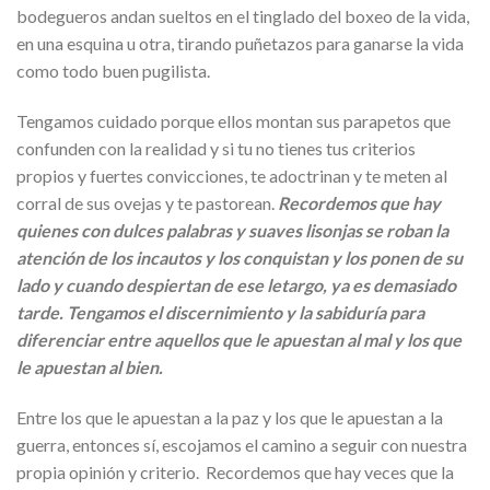
bodegueros andan sueltos en el tinglado del boxeo de la vida,
en una esquina u otra, tirando puñetazos para ganarse la vida
como todo buen pugilista.
Tengamos cuidado porque ellos montan sus parapetos que
confunden con la realidad y si tu no tienes tus criterios
propios y fuertes convicciones, te adoctrinan y te meten al
corral de sus ovejas y te pastorean.
Recordemos que hay
quienes con dulces palabras y suaves lisonjas se roban la
atención de los incautos y los conquistan y los ponen de su
lado y cuando despiertan de ese letargo, ya es demasiado
tarde. Tengamos el discernimiento y la sabiduría para
diferenciar entre aquellos que le apuestan al mal y los que
le apuestan al bien.
Entre los que le apuestan a la paz y los que le apuestan a la
guerra, entonces sí, escojamos el camino a seguir con nuestra
propia opinión y criterio. Recordemos que hay veces que la