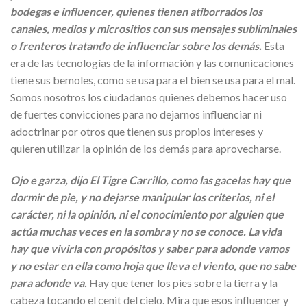
bodegas e influencer, quienes tienen atiborrados los
canales, medios y micrositios con sus mensajes subliminales
o frenteros tratando de influenciar sobre los demás.
Esta
era de las tecnologías de la información y las comunicaciones
tiene sus bemoles, como se usa para el bien se usa para el mal.
Somos nosotros los ciudadanos quienes debemos hacer uso
de fuertes convicciones para no dejarnos influenciar ni
adoctrinar por otros que tienen sus propios intereses y
quieren utilizar la opinión de los demás para aprovecharse.
Ojo e garza, dijo El Tigre Carrillo, como las gacelas hay que
dormir de pie, y no dejarse manipular los criterios, ni el
carácter, ni la opinión, ni el conocimiento por alguien que
actúa muchas veces en la sombra y no se conoce. La vida
hay que vivirla con propósitos y saber para adonde vamos
y no estar en ella como hoja que lleva el viento, que no sabe
para adonde va.
Hay que tener los pies sobre la tierra y la
cabeza tocando el cenit del cielo. Mira que esos influencer y