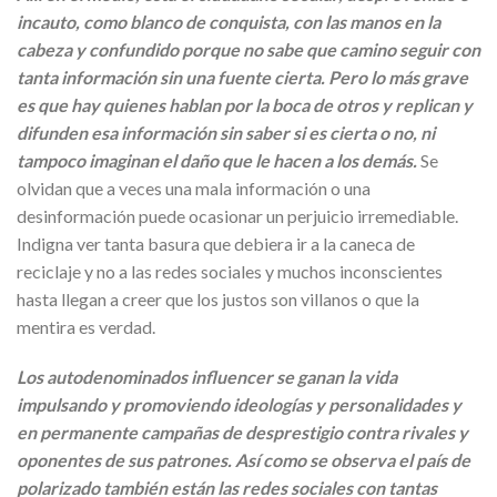
incauto, como blanco de conquista, con las manos en la
cabeza y confundido porque no sabe que camino seguir con
tanta información sin una fuente cierta. Pero lo más grave
es que hay quienes hablan por la boca de otros y replican y
difunden esa información sin saber si es cierta o no, ni
tampoco imaginan el daño que le hacen a los demás.
Se
olvidan que a veces una mala información o una
desinformación puede ocasionar un perjuicio irremediable.
Indigna ver tanta basura que debiera ir a la caneca de
reciclaje y no a las redes sociales y muchos inconscientes
hasta llegan a creer que los justos son villanos o que la
mentira es verdad.
Los autodenominados influencer se ganan la vida
impulsando y promoviendo ideologías y personalidades y
en permanente campañas de desprestigio contra rivales y
oponentes de sus patrones. Así como se observa el país de
polarizado también están las redes sociales con tantas