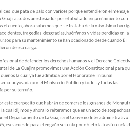
lices que pata de palo con varices porque entendieron el mensaje
 Guajira, todos anestesiados por el abultado empreñamiento con
s el cuento, ahora sabemos que se trataba de la mismísima barrig
 accidentes, tragedias, desgracias, huérfanos y vidas perdidas en la
ecursos para su mantenimiento se han ocasionado desde cuando El
ieron de esa carga.
ofesional de defender los derechos humanos y el Derecho Colectiv
ental de La Guajira promovimos una Acción Constitucional para qu
dueños la cual ya fue admitida por el Honorable Tribunal
 ser coadyuvada por el Ministerio Publico y todos y todas las
a por su terruño.
por este cuerpecito que habrán de comerse los gusanos de Mongui 
la cual dijimos y ahora lo reiteramos que en un acto de sospechos
on el Departamento de La Guajira el Convenio Interadministrativo
, ese acuerdo para el engaño se tenía por objeto la trasferencia d