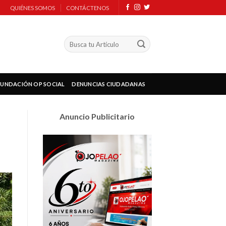
QUIÉNES SOMOS
CONTÁCTENOS
FUNDACIÓN OP SOCIAL
DENUNCIAS CIUDADANAS
Anuncio Publicitario