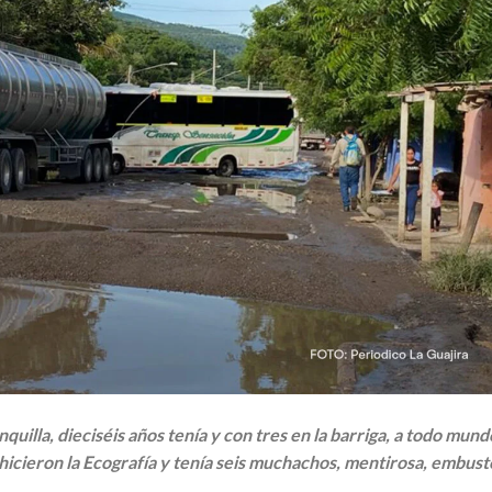
quilla, dieciséis años tenía y con tres en la barriga, a todo mund
hicieron la Ecografía y tenía seis muchachos, mentirosa, embust