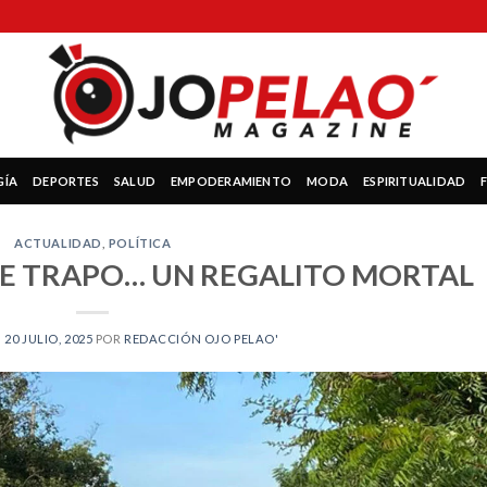
GÍA
DEPORTES
SALUD
EMPODERAMIENTO
MODA
ESPIRITUALIDAD
ACTUALIDAD
,
POLÍTICA
DE TRAPO… UN REGALITO MORTAL
N
20 JULIO, 2025
POR
REDACCIÓN OJO PELAO'