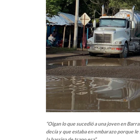
“Oigan lo que sucedió a una joven en Barran
decía y que estaba en embarazo porque le 
la barriga de trapo era”