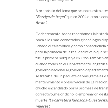
A propósito del tema que ocupa nuestra atenc
“Barriga de trapo”
que en 2004 dieron a cono
fiesta”.
Evidentemente todos recordamos la historia 
boca a los más connotados ginecólogos disp
llenado el calambuco y como consecuencia en
pero la primacía de la realidad reveló que se
fue la primera porque ya en 1995 también en
cuando todos en el Departamento engatusa
gobierno nacional al gobierno departamental
se trataba de un paquete de vías, ramales y
mantenimiento y preservación de La Nación
chucho encandilado por la promesa de transfe
correctivo, mejor dicho lo empreñaron de ilus
muerte
“La carretera Riohacha-Cuestecita
muerte”.