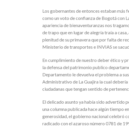
Los gobernantes de entonces estaban más fe
como un voto de confianza de Bogotá con La
apariencia de bienaventuranzas nos tragamo
de trapo que en lugar de alegría traía a casa,
plenitud de su primavera que por falta de r
Ministerio de transportes e INVIAS se sacud
En cumplimiento de nuestro deber ético y pr
la defensa del patrimonio publico departam
Departamento le devuelva el problema a sus 
Administrativo de La Guajira la cual debería
ciudadanas que tengan sentido de pertenenci
El delicado asunto ya había sido advertido 
una columna publicada hace algún tiempo en 
generosidad, el gobierno nacional celebró c
radicado con el azaroso número 0781 de 1995