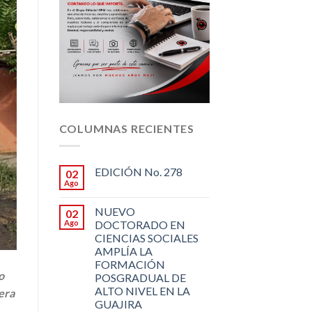
COLUMNAS RECIENTES
EDICIÓN No. 278
02
Ago
NUEVO
02
Ago
DOCTORADO EN
CIENCIAS SOCIALES
AMPLÍA LA
FORMACIÓN
o
POSGRADUAL DE
ALTO NIVEL EN LA
era
GUAJIRA