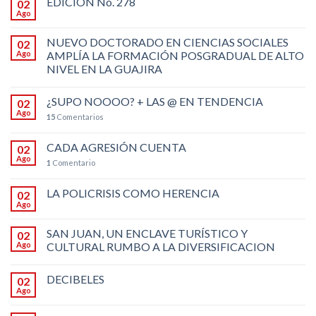
EDICIÓN No. 278
02
Ago
NUEVO DOCTORADO EN CIENCIAS SOCIALES
02
Ago
AMPLÍA LA FORMACIÓN POSGRADUAL DE ALTO
NIVEL EN LA GUAJIRA
¿SUPO NOOOO? + LAS @ EN TENDENCIA
02
Ago
15
Comentarios
CADA AGRESIÓN CUENTA
02
Ago
1
Comentario
LA POLICRISIS COMO HERENCIA
02
Ago
SAN JUAN, UN ENCLAVE TURÍSTICO Y
02
Ago
CULTURAL RUMBO A LA DIVERSIFICACION
DECIBELES
02
Ago