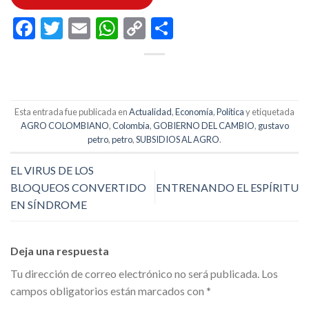
Facebook
Twitter
Email
WhatsApp
Copy
Compartir
Link
Esta entrada fue publicada en
Actualidad
,
Economía
,
Política
y etiquetada
AGRO COLOMBIANO
,
Colombia
,
GOBIERNO DEL CAMBIO
,
gustavo
petro
,
petro
,
SUBSIDIOS AL AGRO
.
EL VIRUS DE LOS
BLOQUEOS CONVERTIDO
ENTRENANDO EL ESPÍRITU
EN SÍNDROME
Deja una respuesta
Tu dirección de correo electrónico no será publicada.
Los
campos obligatorios están marcados con
*