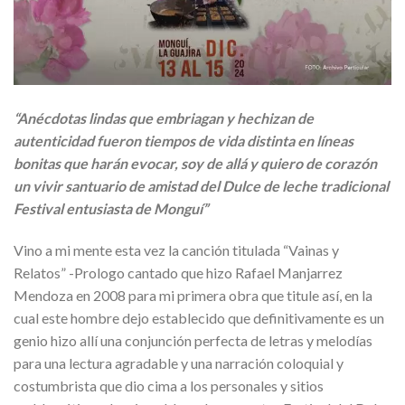
“Anécdotas lindas que embriagan y hechizan de
autenticidad fueron tiempos de vida distinta en líneas
bonitas que harán evocar, soy de allá y quiero de corazón
un vivir santuario de amistad del Dulce de leche tradicional
Festival entusiasta de Monguí”
Vino a mi mente esta vez la canción titulada “Vainas y
Relatos” -Prologo cantado que hizo Rafael Manjarrez
Mendoza en 2008 para mi primera obra que titule así, en la
cual este hombre dejo establecido que definitivamente es un
genio hizo allí una conjunción perfecta de letras y melodías
para una lectura agradable y una narración coloquial y
costumbrista que dio cima a los personales y sitios