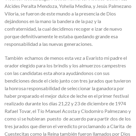
Alcides Peralta Mendoza, Yohelia Medina, y Jesús Palmezano
Viloria, se fueron de este mundo a la presencia de Dios
dejándonos en la mano la bandera de la paz y la
confraternidad, la cual decidimos recoger e izar de nuevo
porque definitivamente le estaba quedando grande esa
responsabilidad a las nuevas generaciones.
También echamos de menos esta vez a Evaristo mi padre el
orador elegido para los brindis y los almuerzos campestres
con las candidatas esta ahora ayudándonos con sus
bendiciones desde el cielo junto con tres jurados que tuvieron
la honrosa responsabilidad de seleccionar la ganadora por
haber preparado el mejor dulce de leche en el primer festival
realizado durante los días 21,22 y 23 de diciembre de 1974
Rafael Tovar, el Tío Manuel Acosta y Clodomiro Palmezano y
como si se hubieran puesto de acuerdo para partir dos de los
tres jurados que dieron el veredicto proclamando a Clarita de
Cuestecitas como la Reina también fueron llamados por Dios