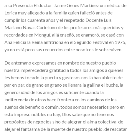
a su Presencia El doctor Jaime Genes Martínez un médico de
Lorica muy allegado a la familia quien falleció antes de
cumplir los cuarenta años y el respetado Docente Luis
Mariano Navas Curiel uno de los profesores más queridos y
recordados en Monguí, allá enseñó, se enamoró, se casó con
Ana Felicia la Reina anfitriona en el Segundo Festival en 1975,
ya no está pero sus recuerdos entre nosotros le sobreviven.
De antemano expresamos en nombre de nuestro pueblo
nuestra imperecedera gratitud a todos los amigos a quienes
les hemos tocado la puerta y gustosos nos la han abierto de
par en par, de grano en grano se llenara la gallina el buche, la
generosidad de los amigos es suficiente cuando la
indiferencia de otros hace frontera en los caminos de los
sueños de beneficio común, todos somos necesarios pero en
esto imprescindibles no hay, Dios sabe que no tenemos
propósitos de negocios sino de alegrar el alma colectiva, de
alejar el fantasma de la muerte de nuestro pueblo, de rescatar