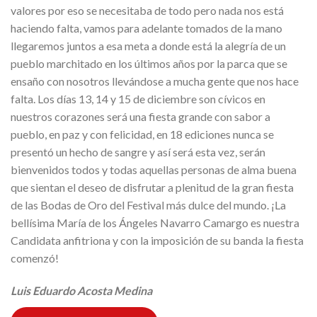
valores por eso se necesitaba de todo pero nada nos está
haciendo falta, vamos para adelante tomados de la mano
llegaremos juntos a esa meta a donde está la alegría de un
pueblo marchitado en los últimos años por la parca que se
ensaño con nosotros llevándose a mucha gente que nos hace
falta. Los días 13, 14 y 15 de diciembre son cívicos en
nuestros corazones será una fiesta grande con sabor a
pueblo, en paz y con felicidad, en 18 ediciones nunca se
presentó un hecho de sangre y así será esta vez, serán
bienvenidos todos y todas aquellas personas de alma buena
que sientan el deseo de disfrutar a plenitud de la gran fiesta
de las Bodas de Oro del Festival más dulce del mundo. ¡La
bellísima María de los Ángeles Navarro Camargo es nuestra
Candidata anfitriona y con la imposición de su banda la fiesta
comenzó!
Luis Eduardo Acosta Medina