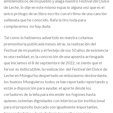
emblemáticos de mi pueblo y alaga nuestro Festival del Dulce
de Leche, lo dije en este mismo espacio alguna vez que es el
único prólogo de un libro escrito con el ritmo de una canción
vallenata que he conocido, Rafa la tiro toda para
complacernos no hay duda.
Tal como lo habíamos advertido en nuestra columna
premonitoria publicada meses atrás, la realización del
Festival de mi pueblo y el festejo de sus 50 años de existencia
es una realidad, es la concreción de una apuesta arriesgada
que iniciamos el 8 de septiembre de 2022, se siente que el
fervor es indiscutible, la realización del Festival del Dulce de
Leche en Monguí ha despertado un entusiasmo desbordante,
los buenos Monguieros todos se han reportado reportando y
están a disposición para ayudar, el aporte desde los
cortadores de la leña para encender los fogones hasta
quienes ostentan dignidades con interlocución institucional
para el propósito buscado son igualmente importantes,