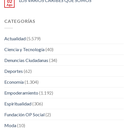
LOS VARIOS CARIBES QUE SOMOS
02
Ago
CATEGORÍAS
Actualidad
(5.579)
Ciencia y Tecnología
(40)
Denuncias Ciudadanas
(34)
Deportes
(62)
Economía
(1.304)
Empoderamiento
(1.192)
Espiritualidad
(306)
Fundación OP Social
(2)
Moda
(10)