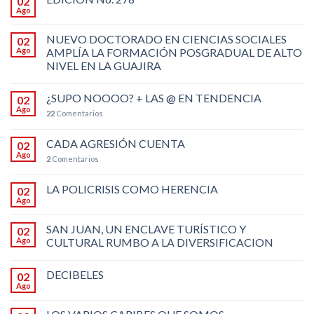
02
Ago
NUEVO DOCTORADO EN CIENCIAS SOCIALES
02
Ago
AMPLÍA LA FORMACIÓN POSGRADUAL DE ALTO
NIVEL EN LA GUAJIRA
¿SUPO NOOOO? + LAS @ EN TENDENCIA
02
Ago
22
Comentarios
CADA AGRESIÓN CUENTA
02
Ago
2
Comentarios
LA POLICRISIS COMO HERENCIA
02
Ago
SAN JUAN, UN ENCLAVE TURÍSTICO Y
02
Ago
CULTURAL RUMBO A LA DIVERSIFICACION
DECIBELES
02
Ago