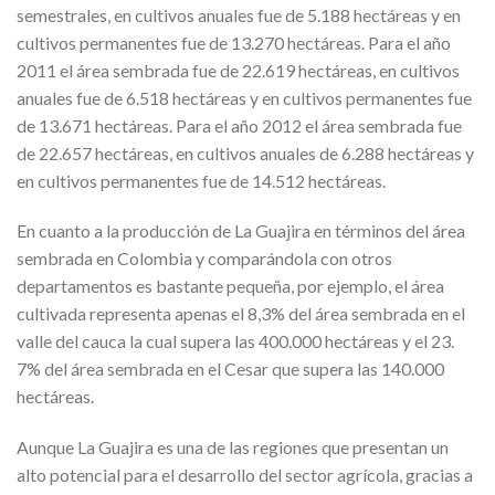
semestrales, en cultivos anuales fue de 5.188 hectáreas y en
cultivos permanentes fue de 13.270 hectáreas. Para el año
2011 el área sembrada fue de 22.619 hectáreas, en cultivos
anuales fue de 6.518 hectáreas y en cultivos permanentes fue
de 13.671 hectáreas. Para el año 2012 el área sembrada fue
de 22.657 hectáreas, en cultivos anuales de 6.288 hectáreas y
en cultivos permanentes fue de 14.512 hectáreas.
En cuanto a la producción de La Guajira en términos del área
sembrada en Colombia y comparándola con otros
departamentos es bastante pequeña, por ejemplo, el área
cultivada representa apenas el 8,3% del área sembrada en el
valle del cauca la cual supera las 400.000 hectáreas y el 23.
7% del área sembrada en el Cesar que supera las 140.000
hectáreas.
Aunque La Guajira es una de las regiones que presentan un
alto potencial para el desarrollo del sector agrícola, gracias a