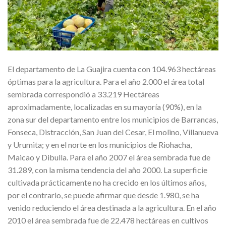
El departamento de La Guajira cuenta con 104.963 hectáreas
óptimas para la agricultura. Para el año 2.000 el área total
sembrada correspondió a 33.219 Hectáreas
aproximadamente, localizadas en su mayoría (90%), en la
zona sur del departamento entre los municipios de Barrancas,
Fonseca, Distracción, San Juan del Cesar, El molino, Villanueva
y Urumita; y en el norte en los municipios de Riohacha,
Maicao y Dibulla. Para el año 2007 el área sembrada fue de
31.289, con la misma tendencia del año 2000. La superficie
cultivada prácticamente no ha crecido en los últimos años,
por el contrario, se puede afirmar que desde 1.980, se ha
venido reduciendo el área destinada a la agricultura. En el año
2010 el área sembrada fue de 22.478 hectáreas en cultivos