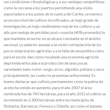
sus condiciones climatológicas y a sus ventajas competitivas
como la cercanía a los puertos permitiendo una visión
exportadora a los países de la cuenca del Caribe, se merece
un escaso nivel de cultivos tecnificados, un bajo grado de
investigación, un bajo rendimiento real de los cultivos y un
alto porcentaje de pérdidas post-cosecha (40% promedio) lo
que mantiene al sector en un atraso constante en el ámbito
nacional. Lo anterior aunado a la visión cortoplacista de los
pocos empresarios agrícolas y a la falta de una política clara
para el sector dan como resultado una economía agrícola
deprimida enfocada a la producción de unas pocas
variedades tales como: sorgo, arroz, algodón, plátano y yuca
principalmente, las cuales no presentan uniformidad. Es
bueno destacar que cultivos permanentes como la palma de
aceite ha venido en aumento, para el año 2007 el área
sembrada fue de 745 hectáreas, para el año 2012 el cultivo se
incrementó en 2.300 hectáreas entre los municipios de
Riohacha, Barrancas, Fonseca y Dibulla, así como el banano