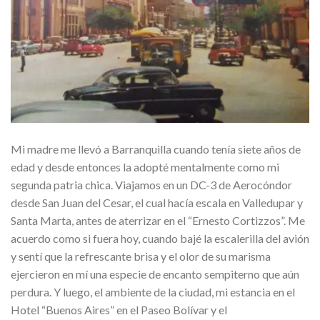
Mi madre me llevó a Barranquilla cuando tenía siete años de
edad y desde entonces la adopté mentalmente como mi
segunda patria chica. Viajamos en un DC-3 de Aerocóndor
desde San Juan del Cesar, el cual hacía escala en Valledupar y
Santa Marta, antes de aterrizar en el “Ernesto Cortizzos”. Me
acuerdo como si fuera hoy, cuando bajé la escalerilla del avión
y sentí que la refrescante brisa y el olor de su marisma
ejercieron en mí una especie de encanto sempiterno que aún
perdura. Y luego, el ambiente de la ciudad, mi estancia en el
Hotel “Buenos Aires” en el Paseo Bolívar y el