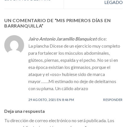
LEGADO
UN COMENTARIO DE “
MIS PRIMEROS DÍAS EN
BARRANQUILLA
”
Jairo Antonio Jaramillo Blanquicet
dice:
La plancha Dícese de un ejercicio muy completo
para fortalecer los músculos abdominales,
glúteos, piernas, espalda y el pecho. No se si en
esa época existían los gimnasios, porque el
ataque y el «oso» hubiese sido de marca
mayor…….Mi estimado no deje de deleitarnos
con su pluma. Un cálido abrazo
29 AGOSTO, 2021 EN 8:46 PM
RESPONDER
Deja una respuesta
Tu dirección de correo electrónico no será publicada.
Los