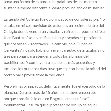
tenía una forma de extender las palabras de una manera
sustancialmente diferente al canto provinciano de mi hablar.
La tienda del Colegio fue otro impacto de consideración. No
estaba en mi cosmovisión de entonces un recinto dentro del
Colegio donde vendieran vituallas y refrescos, pues en el “San
Juan Bautista” solo vendían dulces y cocadas en porciones
que costaban 20 centavos. En cambio, en el “Liceo de
Cervantes” no solo había una gran variedad de artículos sino
tres personas para atender a todos los alumnos del
bachillerato. Y como yo era uno de los más pequeños y
tímidos, los primeros días tuve que esperar hasta la mitad del
recreo para procurarme la merienda.
Pero el mayor impacto, definitivamente, fue el episodio de la
plancha. Durante más de 15 años lo mantuve en secreto,
porque constituía lo que en Bogotá llaman un “oso”
monumental. Resulta que el profesor de dibujo de aquel
entonces, Miguelito Bornacelli, nos puso de tarea hacer una