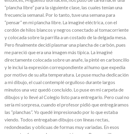
“plancha libre” para la siguiente clase, las cuales tenían una
frecuencia semanal. Por lo tanto, tuve una semana para
“pensar” en mi plancha libre. La imaginé eléctrica, con el
cordón de hilos blancos y negros conectado al tomacorriente
y colocada sobre la parrilla a un costado de la delgada mesa.
Pero finalmente decidí plasmar una plancha de carbón, pues
me pareció que era una imagen más típica. La imaginé
directamente colocada sobre un anafe, la pinté en carboncillo
y le incluí la expresión correspondiente al humo que expedía
por motivo de su alta temperatura. Le puse mucha dedicación
a mi dibujo, el cual contemplé orgulloso durante largos
minutos una vez quedó concluido. Lo puse en mi carpeta de
dibujos y lo llevé al Colegio listo para entregarlo. Pero cual no
sería mi sorpresa, cuando el profesor pidió que entregáramos
las “planchas”. Yo quedé impresionado por lo que estaba
viendo. Todos entregaban dibujos con líneas rectas,
redondeadas y oblicuas de formas muy variadas. En esos