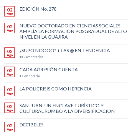
EDICIÓN No. 278
02
Ago
NUEVO DOCTORADO EN CIENCIAS SOCIALES
02
Ago
AMPLÍA LA FORMACIÓN POSGRADUAL DE ALTO
NIVEL EN LA GUAJIRA
¿SUPO NOOOO? + LAS @ EN TENDENCIA
02
Ago
15
Comentarios
CADA AGRESIÓN CUENTA
02
Ago
1
Comentario
LA POLICRISIS COMO HERENCIA
02
Ago
SAN JUAN, UN ENCLAVE TURÍSTICO Y
02
Ago
CULTURAL RUMBO A LA DIVERSIFICACION
DECIBELES
02
Ago